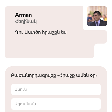
Arman
Հեղինակ
Դու Աստծո հրաշքն ես
Բաժանորդագրվեք «Հրաշք ամեն օր»
Անուն
Ազգանուն