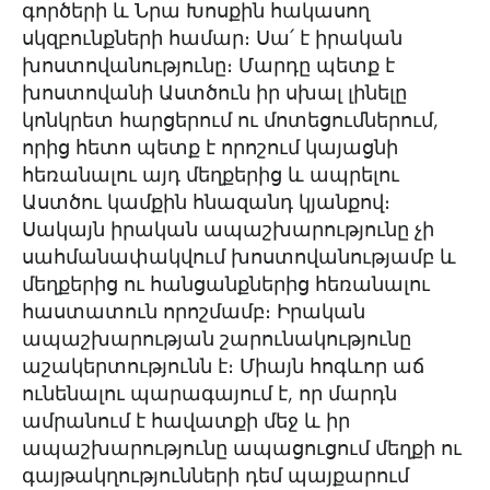
գործերի և Նրա Խոսքին հակասող
սկզբունքների համար։ Սա՛ է իրական
խոստովանությունը։ Մարդը պետք է
խոստովանի Աստծուն իր սխալ լինելը
կոնկրետ հարցերում ու մոտեցումներում,
որից հետո պետք է որոշում կայացնի
հեռանալու այդ մեղքերից և ապրելու
Աստծու կամքին հնազանդ կյանքով։
Սակայն իրական ապաշխարությունը չի
սահմանափակվում խոստովանությամբ և
մեղքերից ու հանցանքներից հեռանալու
հաստատուն որոշմամբ։ Իրական
ապաշխարության շարունակությունը
աշակերտությունն է։ Միայն հոգևոր աճ
ունենալու պարագայում է, որ մարդն
ամրանում է հավատքի մեջ և իր
ապաշխարությունը ապացուցում մեղքի ու
գայթակղությունների դեմ պայքարում