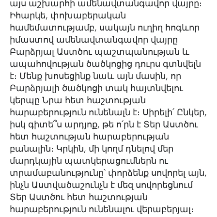
այս աշխարհի ամենավտանգավոր վայրը։
Իհարկե, փոխաբերական
համեմատությամբ, սակայն ուղիղ հոգևոր
իմաստով ամենավտանգավոր վայրը
Բարձրյալ Աստծու պաշտպանության և
ապահովության ծածկոցից դուրս գտնվելն
է։ Մենք խոսեցինք նաև այն մասին, որ
Բարձրյալի ծածկոցի տակ հայտնվելու
կերպը Նրա հետ հաշտության
հարաբերություն ունենալն է։ Սիրելի՛ Ընկեր,
իսկ գիտե՞ս արդյոք, թե ո՛րն է Տեր Աստծու
հետ հաշտության հարաբերության
բանալին։ Կրկին, մի կողմ դնելով մեր
մարդկային պատկերացումներն ու
տրամաբանությունը՝ փորձենք սովորել այն,
ինչն Աստվածաշունչն է մեզ սովորեցնում
Տեր Աստծու հետ հաշտության
հարաբերություն ունենալու վերաբերյալ։