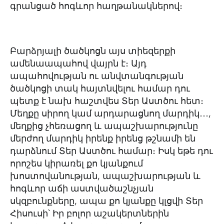
գրանցած հոգևոր հաղթանակներով։
Բարձրյալի ծածկոցն այս տիեզերքի
ամենաապահով վայրն է։ Այդ
ապահովության ու անվտանգության
ծածկոցի տակ հայտնվելու համար դու
պետք է նախ հաշտվես Տեր Աստծու հետ։
Մեղքը սիրող կամ արդարացնող մարդիկ․․․,
մեղքից չհեռացող և ապաշխարությունը
մերժող մարդիկ իրենք իրենց թշնամի են
դարձնում Տեր Աստծու համար։ Իսկ եթե դու
որոշես կիրառել քո կյանքում
խոստովանության, ապաշխարության և
հոգևոր աճի աստվածաշնչյան
սկզբունքները, ապա քո կյանքը կլցվի Տեր
Հիսուսի՝ Իր բոլոր աշակերտներին