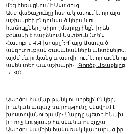
մեզ հեռացնում է Աստծուց։
Աստվածաշունչը հստակ ասում է, որ այս
աշխարհի ընդունված կերպն ու
հաճույքները սիրող մարդը ինքն իրեն
թշնամի է դարձնում Աստծուն (տե՛ս
Հակոբոս 4.4 խոսքը)։«Բայց Աստված,
անգիտության ժամանակներն անտեսելով,
այժմ մարդկանց պատվիրում է, որ ամեն ոք
ամեն տեղ ապաշխարի» (
Գործք Առաքելոց
17․30
):
Աստծու համար թանկ ու սիրելի՛ Ընկեր,
իրական ապաշխարությունը սկսվում է
խոստովանությամբ։ Մարդը պետք է նախ
իր ողջ էությամբ հասկանա ու զղջա
Աստծու կամքին հակառակ կատարած իր