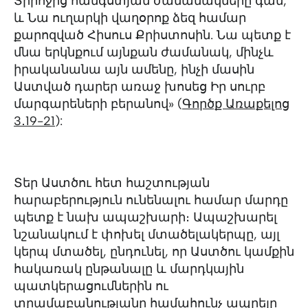
Տիրոջից հանգստյան ժամանակները գան,
և Նա ուղարկի վաղօրոք ձեզ համար
քարոզված Հիսուս Քրիստոսին. Նա պետք է
մնա երկնքում այնքան ժամանակ, մինչև
իրականանա այն ամենը, ինչի մասին
Աստված դարեր առաջ խոսեց Իր սուրբ
մարգարեների բերանով» (
Գործք Առաքելոց
3․19-21
):
Տեր Աստծու հետ հաշտության
հարաբերություն ունենալու համար մարդը
պետք է նախ ապաշխարի։ Ապաշխարել
նշանակում է փոխել մտածելակերպը, այլ
կերպ մտածել, ընդունել, որ Աստծու կամքին
հակառակ ընթանալը և մարդկային
պատկերացումներին ու
տրամաբանությանը համահունչ ապրելը