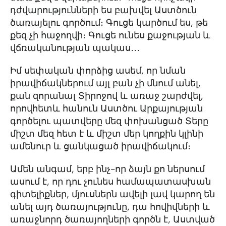
դժվարությունների ես բախվել Աստծուն
ծառայելու գործում։ Գուցե կարծում ես, թե
քեզ չի հաջողվի։ Գուցե ունես քաջության և
վճռականության պակաս․․․
Իմ սեփական փորձից ասեմ, որ նման
իրավիճակներում այլ բան չի մնում անել,
քան զորանալ Տիրոջով և առաջ շարժվել,
որովհետև հանուն Աստծու Արքայության
գործելու պատվերը մեզ փոխանցած Տերը
միշտ մեզ հետ է և միշտ մեր կողքին կլինի
ամենուր և ցանկացած իրավիճակում։
Ամեն անգամ, երբ ինչ-որ ձայն քո ներսում
ասում է, որ դու չունես համապատասխան
գիտելիքներ, մյուսներն ավելի լավ կարող են
անել այդ ծառայությունը, դա հովիվների և
առաջնորդ ծառայողների գործն է, Աստված