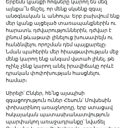
Երբեմն կյանքի հոգսերը կարող են մեզ
այնքա՜ն ճնշել, որ մենք սկսենք զգալ
անօգնական և անհույս։ Երբ բախվում ենք
մեր կյանք այցելած տառապանքներին ու
հարատև դժվարություններին, դժվար է
լինում թևաթափ լինելուց խուսափելն ու
հանձնվելու որոշման դեմ պայքարելը։
Նման պահերին մեր հիասթափության մեջ
մենք կարող ենք անգամ վստահ լինել, թե
ոչինչ չենք կարող անել իրավիճակը որևէ
դրական փոփոխության հասցնելու
համար։
Սիրելի՛ Ընկեր, հե՛նց այսպիսի
զգացողություն ուներ Հեսուն՝ Մովսեսին
փոխարինող առաջնորդը, երբ ստացավ
հսկայական պատասխանատվություն
պարփակող առաջադրանքը՝ նվաճել