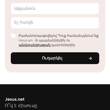
Ազգանուն
Էլ. հասցե
Բաժանորդագրվելով Դուք համաձայնում եք
Hisus.am -ի պայմաններին ու
անվտանգության
կանոններին:
Ուղարկել
Jesus.net
Ո՞վ է Հիսուսը