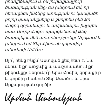
իրավիճակում և իմ յուրաքանչյուր
ծառայության մեջ։ Ես խնդրում եմ, որ
հեռացնես ինձնից ստության ու կասկածի
բոլոր կապանքները և շնորհես ինձ Քո
Հոգով զորանալու և ամրանալու, ինչպես
նաև Սուրբ Հոգու պարգևներով Քեզ
ծառայելու մեծ արտոնությունը։ Աղոթում և
խնդրում եմ Տեր Հիսուսի զորավոր
անունով։ Ամե՛ն»։
Այո՛, հենց Ինքն՝ Աստված քեզ հետ է․ Նա
գնում է քո առջևից և պաշտպանում քո
թիկունքը։ Ընդունի՛ր Նրա Հոգին, զորացի՛ր
և գործի՛ր հանուն Տեր Աստծու և Նրա
Արքայության գործի։