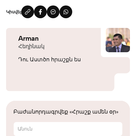
Կիսվել
Arman
Հեղինակ
Դու Աստծո հրաշքն ես
Բաժանորդագրվեք «Հրաշք ամեն օր»
Անուն