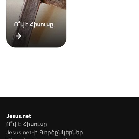
Ո՞վ է Հիսուսը
Jesus.net
Ո՞վ է Հիսուսը
Jesus.net-ի Գործընկերներ