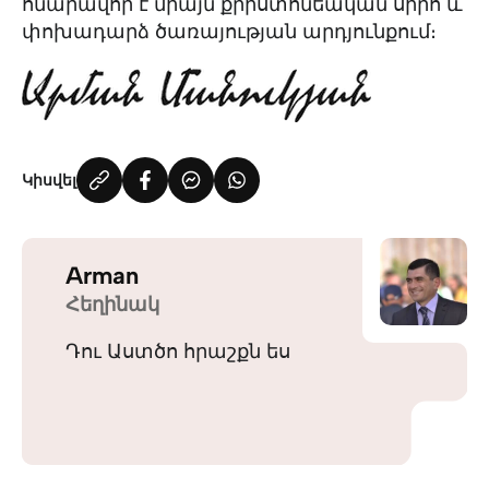
հնարավոր է միայն քրիստոնեական սիրո և
փոխադարձ ծառայության արդյունքում։
Կիսվել
Arman
Հեղինակ
Դու Աստծո հրաշքն ես