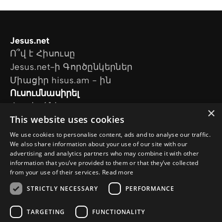
Jesus.net
Ո՞վ է Հիսուսը
Jesus.net-ի Գործընկերներ
Միացիր hisus.am - ին
Ուսումնասիրել
Հոդվածներ
×
This website uses cookies
Տեսանյութեր
Մեր նախագծերը
We use cookies to personalise content, ads and to analyse our traffic.
Ես հարց ունեմ
We also share information about your use of our site with our
advertising and analytics partners who may combine it with other
Հետևեք մեզ
information that you’ve provided to them or that they’ve collected
from your use of their services.
Read more
STRICTLY NECESSARY
PERFORMANCE
TARGETING
FUNCTIONALITY