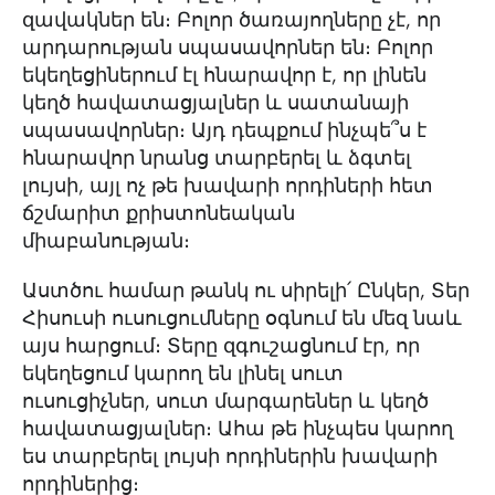
զավակներ են։ Բոլոր ծառայողները չէ, որ
արդարության սպասավորներ են։ Բոլոր
եկեղեցիներում էլ հնարավոր է, որ լինեն
կեղծ հավատացյալներ և սատանայի
սպասավորներ։ Այդ դեպքում ինչպե՞ս է
հնարավոր նրանց տարբերել և ձգտել
լույսի, այլ ոչ թե խավարի որդիների հետ
ճշմարիտ քրիստոնեական
միաբանության։
Աստծու համար թանկ ու սիրելի՛ Ընկեր, Տեր
Հիսուսի ուսուցումները օգնում են մեզ նաև
այս հարցում։ Տերը զգուշացնում էր, որ
եկեղեցում կարող են լինել սուտ
ուսուցիչներ, սուտ մարգարեներ և կեղծ
հավատացյալներ։ Ահա թե ինչպես կարող
ես տարբերել լույսի որդիներին խավարի
որդիներից։