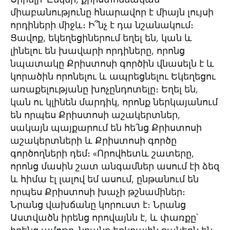
միաբանությունը հնարավոր է միայն լույսի
որդիների միջև։ Ի՞նչ է դա նշանակում։
Ցավոք, եկեղեցիներում եղել են, կան և
լինելու են խավարի որդիները, որոնց
նպատակը Քրիստոսի գործին վնասելն է և
կորածին որոնելու և ապրեցնելու Եկեղեցու
առաքելությանը խոչընդոտելը։ Եղել են,
կան ու կլինեն մարդիկ, որոնք ներկայանում
են որպես Քրիստոսի աշակերտներ,
սակայն պայքարում են հե՛նց Քրիստոսի
աշակերտների և Քրիստոսի գործը
գործողների դեմ։ «Որովհետև շատերը,
որոնց մասին շատ անգամներ ասում էի ձեզ
և հիմա էլ լալով եմ ասում, ընթանում են
որպես Քրիստոսի խաչի թշնամիներ։
Նրանց վախճանը կորուստ է։ Նրանց
Աստվածն իրենց որովայնն է, և փառքը՝