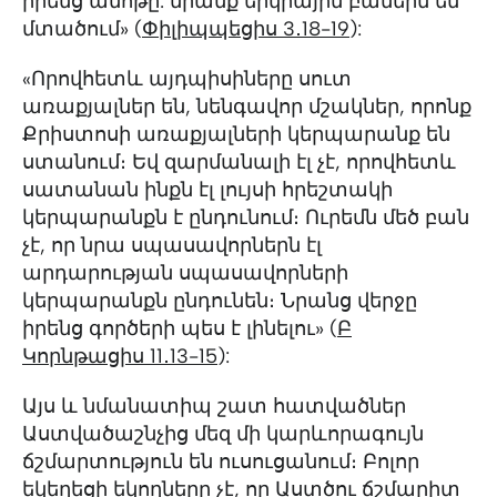
իրենց ամոթը. նրանք երկրային բաներն են
մտածում» (
Փիլիպպեցիս 3․18-19
):
«Որովհետև այդպիսիները սուտ
առաքյալներ են, նենգավոր մշակներ, որոնք
Քրիստոսի առաքյալների կերպարանք են
ստանում։ Եվ զարմանալի էլ չէ, որովհետև
սատանան ինքն էլ լույսի հրեշտակի
կերպարանքն է ընդունում։ Ուրեմն մեծ բան
չէ, որ նրա սպասավորներն էլ
արդարության սպասավորների
կերպարանքն ընդունեն։ Նրանց վերջը
իրենց գործերի պես է լինելու» (
Բ
Կորնթացիս 11․13-15
):
Այս և նմանատիպ շատ հատվածներ
Աստվածաշնչից մեզ մի կարևորագույն
ճշմարտություն են ուսուցանում։ Բոլոր
եկեղեցի եկողները չէ, որ Աստծու ճշմարիտ