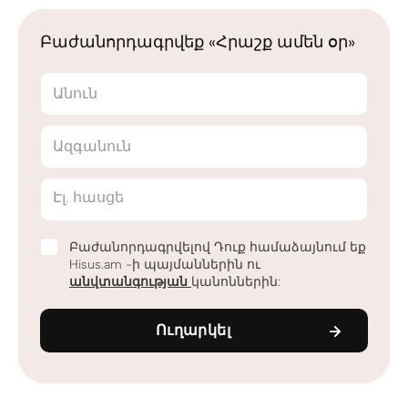
Բաժանորդագրվեք «Հրաշք ամեն օր»
Անուն
Ազգանուն
Էլ. հասցե
Բաժանորդագրվելով Դուք համաձայնում եք
Hisus.am -ի պայմաններին ու
անվտանգության
կանոններին:
Ուղարկել