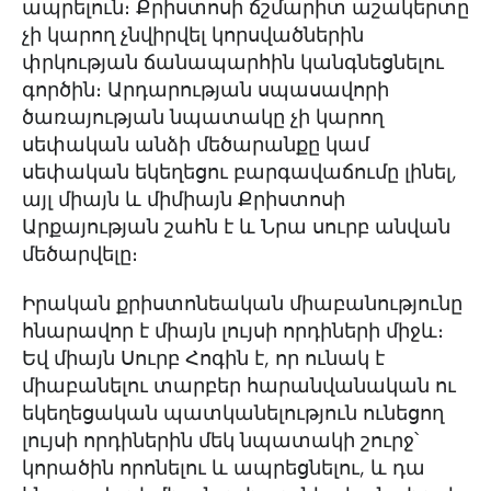
ապրելուն։ Քրիստոսի ճշմարիտ աշակերտը
չի կարող չնվիրվել կորսվածներին
փրկության ճանապարհին կանգնեցնելու
գործին։ Արդարության սպասավորի
ծառայության նպատակը չի կարող
սեփական անձի մեծարանքը կամ
սեփական եկեղեցու բարգավաճումը լինել,
այլ միայն և միմիայն Քրիստոսի
Արքայության շահն է և Նրա սուրբ անվան
մեծարվելը։
Իրական քրիստոնեական միաբանությունը
հնարավոր է միայն լույսի որդիների միջև։
Եվ միայն Սուրբ Հոգին է, որ ունակ է
միաբանելու տարբեր հարանվանական ու
եկեղեցական պատկանելություն ունեցող
լույսի որդիներին մեկ նպատակի շուրջ՝
կորածին որոնելու և ապրեցնելու, և դա