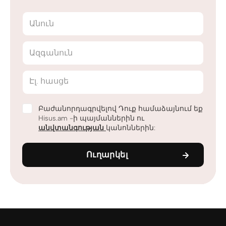
Անուն
Ազգանուն
Էլ. հասցե
Բաժանորդագրվելով Դուք համաձայնում եք
Hisus.am -ի պայմաններին ու
անվտանգության
կանոններին:
Ուղարկել