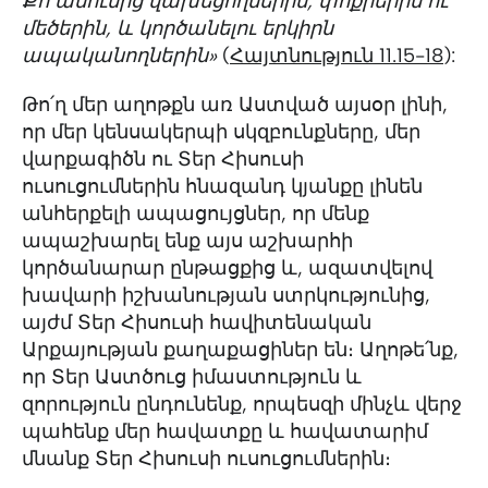
Քո անունից վախեցողներին, փոքրերին ու
մեծերին, և կործանելու երկիրն
ապականողներին»
(
Հայտնություն 11.15-18
):
Թո՛ղ մեր աղոթքն առ Աստված այսօր լինի,
որ մեր կենսակերպի սկզբունքները, մեր
վարքագիծն ու Տեր Հիսուսի
ուսուցումներին հնազանդ կյանքը լինեն
անհերքելի ապացույցներ, որ մենք
ապաշխարել ենք այս աշխարհի
կործանարար ընթացքից և, ազատվելով
խավարի իշխանության ստրկությունից,
այժմ Տեր Հիսուսի հավիտենական
Արքայության քաղաքացիներ են։ Աղոթե՛նք,
որ Տեր Աստծուց իմաստություն և
զորություն ընդունենք, որպեսզի մինչև վերջ
պահենք մեր հավատքը և հավատարիմ
մնանք Տեր Հիսուսի ուսուցումներին։