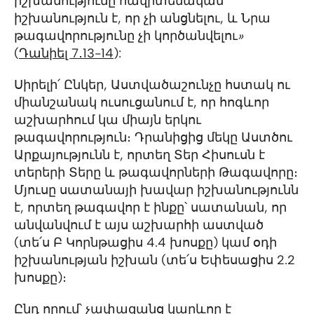
իշխանությունը հավիտենական
իշխանություն է, որ չի անցնելու, և Նրա
թագավորությունը չի կործանվելու
»
(
Դանիել 7․13-14
):
Սիրելի՛ Ընկեր, Աստվածաշունչը հստակ ու
միանշանակ ուսուցանում է, որ հոգևոր
աշխարհում կա միայն երկու
թագավորություն։ Դրանիցից մեկը Աստծու
Արքայությունն է, որտեղ Տեր Հիսուսն է
տերերի Տերը և թագավորների Թագավորը։
Մյուսը սատանայի խավար իշխանությունն
է, որտեղ թագավոր է ինքը՝ սատանան, որ
անվանվում է այս աշխարհի աստված
(տե՛ս Բ Կորնթացիս 4.4 խոսքը) կամ օդի
իշխանության իշխան (տե՛ս Եփեսացիս 2.2
խոսքը)։
Ընդ որում՝ չափազանց կարևոր է