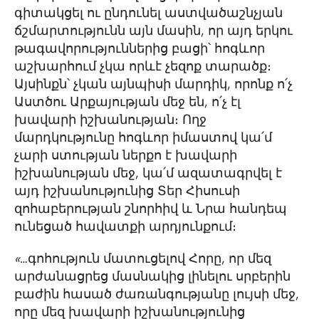
գիտակցել ու ընդունել աստվածաշնչյան
ճշմարտությունն այն մասին, որ այդ երկու
թագավորություններից բացի՝ հոգևոր
աշխարհում չկա որևէ չեզոք տարածք։
Այսինքն՝ չկան այնպիսի մարդիկ, որոնք ո՛չ
Աստծու Արքայության մեջ են, ո՛չ էլ
խավարի իշխանության։ Ողջ
մարդկությունը հոգևոր իմաստով կա՛մ
չարի ստության ներքո է խավարի
իշխանության մեջ, կա՛մ ազատագրվել է
այդ իշխանությունից Տեր Հիսուսի
զոհաբերության շնորհիվ և Նրա հանդեպ
ունեցած հավատքի արդյունքում։
«
…գոհություն մատուցելով Հորը, որ մեզ
արժանացրեց մասնակից լինելու սրբերին
բաժին հասած ժառանգությանը լույսի մեջ,
որը մեզ խավարի իշխանությունից