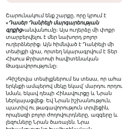
Շարունակում ենք շարքը, որը կրում է
«
Դասեր Դանիելի մարգարեության
գրքից
»
անվանումը։ Այս ուղերձը մի փոքր
տարբերվելու է մեր նախորդ բոլոր
ուղերձներից։ Այն հիմնված է Դանիելի մի
տեսիլքի վրա, որտեղ նկարագրվում է Տեր
Հիսուս Քրիստոսի հավիտենական
Թագավորությունը։
«
Գիշերվա տեսիլքներում ես տեսա, որ ահա
երկնքի ամպերով մեկը եկավ՝ մարդու որդու
նման, եկավ դեպի Հինավուրցը և Նրան
ներկայացվեց։ Եվ Նրան իշխանություն,
պատիվ ու թագավորություն տրվեցին,
որպեսզի բոլոր ժողովուրդները, ազգերը և
լեզուները Նրան ծառայեն. Նրա