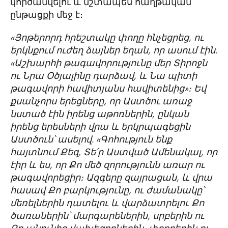
կործանվելու և մշտապես հաղթական
ընթացքի մեջ է։
«Յոթերորդ հրեշտակը փողը հնչեցրեց, ու
երկնքում ուժեղ ձայներ եղան, որ ասում էին.
«Աշխարհի թագավորությունը մեր Տիրոջն
ու Նրա Օծյալինը դարձավ, և Նա պիտի
թագավորի հավիտյանս հավիտենից»։ Եվ
քսանչորս երեցները, որ Աստծու առաջ
նստած էին իրենց աթոռներին, ընկան
իրենց երեսների վրա և երկրպագեցին
Աստծուն՝ ասելով. «Գոհություն ենք
հայտնում Քեզ, Տե՛ր Աստված Ամենակալ, որ
էիր և ես, որ Քո մեծ զորությունն առար ու
թագավորեցիր։ Ազգերը զայրացան, և վրա
հասավ Քո բարկությունը, ու ժամանակը՝
մեռելներին դատելու և վարձատրելու Քո
ծառաներին՝ մարգարեներին, սրբերին ու