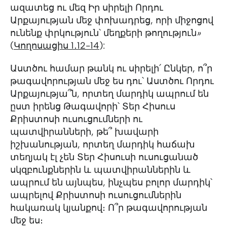
ազատեց ու մեզ Իր սիրելի Որդու
Արքայության մեջ փոխադրեց, որի միջոցով
ունենք փրկություն՝ մեղքերի թողություն
»
(
Կողոսացիս 1․12-14
):
Աստծու համար թանկ ու սիրելի՛ Ընկեր, ո՞ր
թագավորության մեջ ես դու՝ Աստծու Որդու
Արքայությա՞ն, որտեղ մարդիկ ապրում են
ըստ իրենց Թագավորի՝ Տեր Հիսուս
Քրիստոսի ուսուցումների ու
պատվիրանների, թե՞ խավարի
իշխանության, որտեղ մարդիկ հաճախ
տեղյակ էլ չեն Տեր Հիսուսի ուսուցանած
սկզբունքներին և պատվիրաններին և
ապրում են այնպես, ինչպես բոլոր մարդիկ՝
ապրելով Քրիստոսի ուսուցումներին
հակառակ կյանքով։ Ո՞ր թագավորության
մեջ ես։