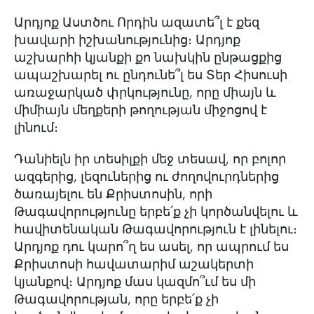
Արդյոք Աստծու Որդին ազատե՞լ է քեզ
խավարի իշխանությունից։ Արդյոք
աշխարհի կյանքի քո նախկին ընթացքից
ապաշխարել ու ընդունե՞լ ես Տեր Հիսուսի
առաջարկած փրկությունը, որը միայն և
միմիայն մեղքերի թողության միջոցով է
լինում։
Դանիելն իր տեսիլքի մեջ տեսավ, որ բոլոր
ազգերից, լեզուներից ու ժողովուրդներից
ծառայելու են Քրիստոսին, որի
Թագավորությունը երբե՛ք չի կործանվելու և
հավիտենական Թագավորություն է լինելու։
Արդյոք դու կարո՞ղ ես ասել, որ ապրում ես
Քրիստոսի հավատարիմ աշակերտի
կյանքով։ Արդյոք մաս կազմո՞ւմ ես մի
Թագավորության, որը երբե՛ք չի