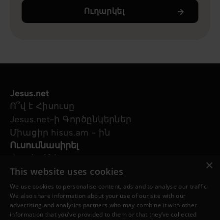
Ուղարկել
Jesus.net
Ո՞վ է Հիսուսը
Jesus.net-ի Գործընկերներ
Միացիր hisus.am - ին
Ուսումնասիրել
Հոդվածներ
×
This website uses cookies
Տեսանյութեր
Մեր նախագծերը
We use cookies to personalise content, ads and to analyse our traffic.
Ես հարց ունեմ
We also share information about your use of our site with our
advertising and analytics partners who may combine it with other
Հետևեք մեզ
information that you’ve provided to them or that they’ve collected