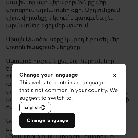
տալիս, որ այդ վերաբերմունքը մեր
սրտերում արմատներ գցի։ Արդյունքում
վիրավորանքը սկսում է զարգանալ և
արմատներ գցել մեր սրտում։
Միայն Աստծու սերը կարող է բուժել մեր
սրտին հասցրած վերքերը։
Աստված ուզում է քեզ նոր ներուժ, նոր
եռանդ և նոր հույս փոխանցել։ Աստված
Change your language
դեռ Իր վերջին խոսքը չի ասել քո կյանքի
This website contains a language
անելանելի իրավիճակում և քո կոտրված
that’s not common in your country. We
փոխհարաբերության մեջ։ Նա կամենում է
suggest to switch to:
ազատագրել քեզ քո կյանքի տառապանքի
ու դառնության բանտից։
English
Change language
Եվ այդ ազատագրության ու քո սրտի
բժշկության առաջին քայլը Տեր Աստծու
միջամտությունն աղոթքով խնդրելն է։