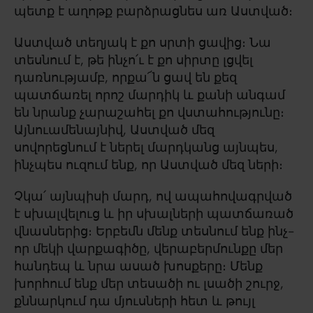
պետք է աղոթք բարձրացնես առ Աստված։
Աստված տեղյակ է քո սրտի ցավից։ Նա
տեսնում է, թե ինչո՛ւ է քո սիրտը լցվել
դառնությամբ, որքա՜ն ցավ են քեզ
պատճառել որոշ մարդիկ և քանի անգամ
են նրանք չարաշահել քո վստահությունը։
Այնուամենայնիվ, Աստված մեզ
սովորեցնում է ներել մարդկանց այնպես,
ինչպես ուզում ենք, որ Աստված մեզ ների։
Չկա՛ այնպիսի մարդ, ով ապահովագրված
է սխալվելուց և իր սխալների պատճառած
վնասներից։ Երբեմն մենք տեսնում ենք ինչ-
որ մեկի վարքագիծը, վերաբերմունքը մեր
հանդեպ և նրա ասած խոսքերը։ Մենք
խորհում ենք մեր տեսածի ու լսածի շուրջ,
քննարկում դա մյուսների հետ և թույլ