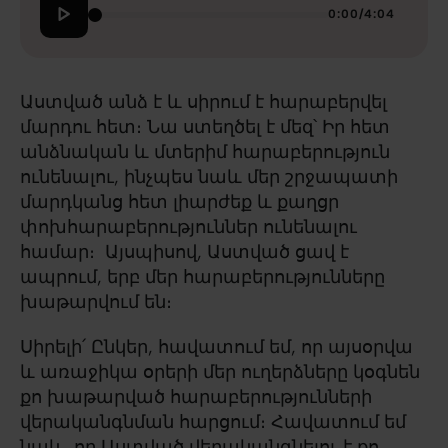
0:00
/
4:04
Աստված անձ է և սիրում է հարաբերվել
մարդու հետ։ Նա ստեղծել է մեզ՝ Իր հետ
անձնական և մտերիմ հարաբերություն
ունենալու, ինչպես նաև մեր շրջապատի
մարդկանց հետ լիարժեք և քաղցր
փոխհարաբերություններ ունենալու
համար։ Այսպիսով, Աստված ցավ է
ապրում, երբ մեր հարաբերությունները
խաթարվում են։
Սիրելի՛ Ընկեր, հավատում եմ, որ այսօրվա
և առաջիկա օրերի մեր ուղերձները կօգնեն
քո խաթարված հարաբերությունների
վերականգնման հարցում։ Հավատում եմ
նաև, որ Աստված վերականգնելու է քո