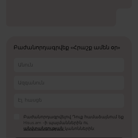
Բաժանորդագրվեք «Հրաշք ամեն օր»
Անուն
Ազգանուն
Էլ. հասցե
Բաժանորդագրվելով Դուք համաձայնում եք
Hisus.am -ի պայմաններին ու
անվտանգության
կանոններին: