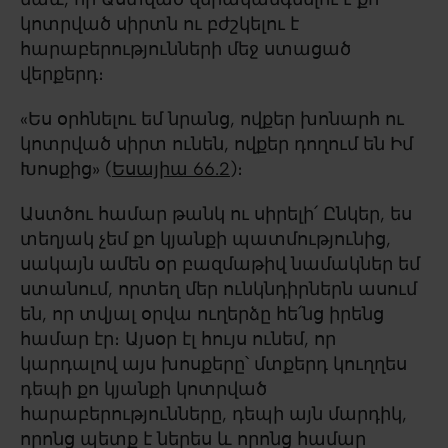
կոտրված սիրտն ու բժշկելու է
հարաբերությունների մեջ ստացած
վերքերդ։
«Ես օրհնելու եմ նրանց, ովքեր խոնարհ ու
կոտրված սիրտ ունեն, ովքեր դողում են Իմ
Խոսքից» (
Եսայիա 66.2
)։
Աստծու համար թանկ ու սիրելի՛ Ընկեր, ես
տեղյակ չեմ քո կյանքի պատմությունից,
սակայն ամեն օր բազմաթիվ նամակներ եմ
ստանում, որտեղ մեր ունկնդիրներն ասում
են, որ տվյալ օրվա ուղերձը հե՛նց իրենց
համար էր։ Այսօր էլ հույս ունեմ, որ
կարդալով այս խոսքերը՝ մտքերդ կուղղես
դեպի քո կյանքի կոտրված
հարաբերությունները, դեպի այն մարդիկ,
որոնց պետք է ներես և որոնց համար