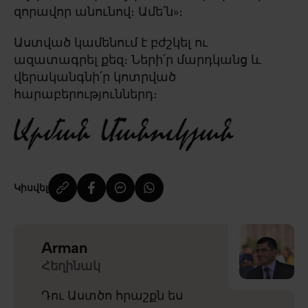
զորավոր անունով։ Ամե՛ն»։
Աստված կամենում է բժշկել ու
ազատագրել քեզ։ Ների՛ր մարդկանց և
վերականգնի՛ր կոտրված
հարաբերություններդ։
Կիսվել
Arman
Հեղինակ
Դու Աստծո հրաշքն ես