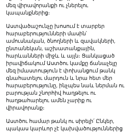
մեզ վիրավորանքի ու չներելու
կապանքներից։
Աստվածաշունչը խոսում է տարբեր
հարաբերությունների մասին՝
ամուսնական, ծնողների և զավակների,
ընտանեկան, աշխատանքային,
հարևանների միջև և այլն։ Ցանկացած
իրավիճակում Աստծու կամքը ճանաչելը
մեզ իմաստություն է փոխանցում թանկ
գնահատելու մարդուն և նրա հետ մեր
հարաբերությունը, ինչպես նաև ներման ու
բարության շնորհիվ հաղթելու ու
հաղթահարելու ամեն չարիք ու
վիրավորանք։
Աստծու համար թանկ ու սիրելի՛ Ընկեր,
պակաս կարևոր չէ կախվածություններից