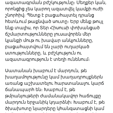
ազատագրման բժշկությունը։ Մեղքեր կան,
որոնցից չես կարող ազատվել կամքի ուժի
շնորհիվ։ Պետք է բացահայտել դրանց
հետևում թաքնված սուտը։ Երբ մենք թույլ
ենք տալիս, որ Տեր Հիսուսի փոխանցած
ճշմարտությունները լուսավորեն մեր
կյանքի մութ ու խավար անկյունները,
բացահայտվում են չարի ուղարկած
ստությունները, և բժշկություն ու
ազատագրություն է տեղի ունենում։
Սատանան խաբում է մարդուն, թե
խաղամոլությունը կամ խաղադրույքներն
առանց աշխատելու հարստանալու կարճ
ճանապարհ են։ Խաբում է, թե
թմրանյութերի ժամանակավոր հաճույքը
մարդուն երջանիկ կդարձնի։ Խաբում է, թե
ծխախոտը նյարդերը կհանգստացնի կամ