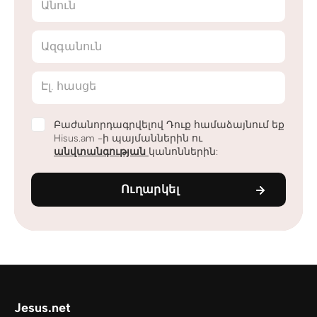
Անուն
Ազգանուն
Էլ. հասցե
Բաժանորդագրվելով Դուք համաձայնում եք
Hisus.am -ի պայմաններին ու
անվտանգության
կանոններին:
Ուղարկել
Jesus.net