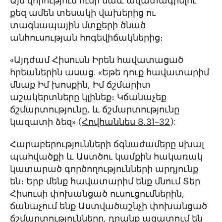
Այն զորություն ունի նաև ազատագրելու
քեզ ամեն տեսակի վախերից ու
տագնապային մտքերի ծնած
անհուսության հոգեվիճակներից։
«Այդժամ Հիսուսն Իրեն հավատացած
հրեաներին ասաց. «Եթե դուք հավատարիմ
մնաք Իմ խոսքին, Իմ ճշմարիտ
աշակերտները կլինեք։ Կճանաչեք
ճշմարտությունը, և ճշմարտությունը
կազատի ձեզ» (
Հովհաննես 8․31-32
):
Հարաբերությունների ճգնաժամերը սխալ
պահվածքի և Աստծու կամքին հակառակ
կատարած գործողությունների արդյունք
են։ Երբ մենք հավատարիմ ենք մնում Տեր
Հիսուսի փոխանցած ուսուցումներին,
ճանաչում ենք Աստվածաշնչի փոխանցած
ճշմարտությունները, դրանք ազատում են