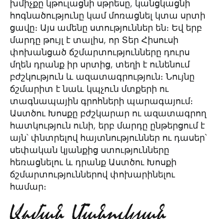
խմիչքը կթուլացնի սթրեսը, կանցկացնի
հոգնածությունը կամ մոռացնել կտա սրտի
ցավը։ Այս ամենը ստություններ են։ Եվ երբ
մարդը թույլ է տալիս, որ Տեր Հիսուսի
փոխանցած ճշմարտությունները դուրս
մղեն դրանք իր սրտից, տեղի է ունենում
բժշկություն և ազատագրություն։ Նույնը
ճշմարիտ է նաև կպչուն մտքերի ու
տագնապային գրոհների պարագայում։
Աստծու Խոսքը բժշկարար ու ազատագրող
հատկություն ունի, երբ մարդը ընթերցում է
այն՝ փնտրելով հայտնություններ ու դասեր՝
սեփական կյանքից ստությունները
հեռացնելու և դրանք Աստծու Խոսքի
ճշմարտություններով փոխարինելու
համար։