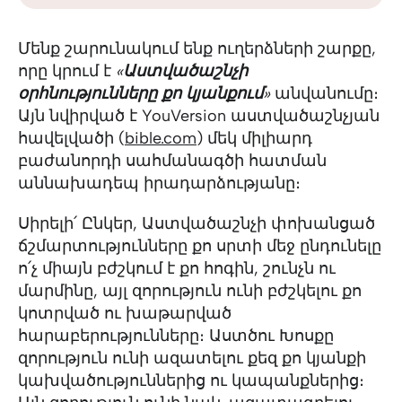
Մենք շարունակում ենք ուղերձների շարքը,
որը կրում է
«
Աստվածաշնչի
օրհնությունները քո կյանքում
»
անվանումը։
Այն նվիրված է YouVersion աստվածաշնչյան
հավելվածի (
bible.com
) մեկ միլիարդ
բաժանորդի սահմանագծի հատման
աննախադեպ իրադարձությանը։
Սիրելի՛ Ընկեր, Աստվածաշնչի փոխանցած
ճշմարտությունները քո սրտի մեջ ընդունելը
ո՛չ միայն բժշկում է քո հոգին, շունչն ու
մարմինը, այլ զորություն ունի բժշկելու քո
կոտրված ու խաթարված
հարաբերությունները։ Աստծու Խոսքը
զորություն ունի ազատելու քեզ քո կյանքի
կախվածություններից ու կապանքներից։