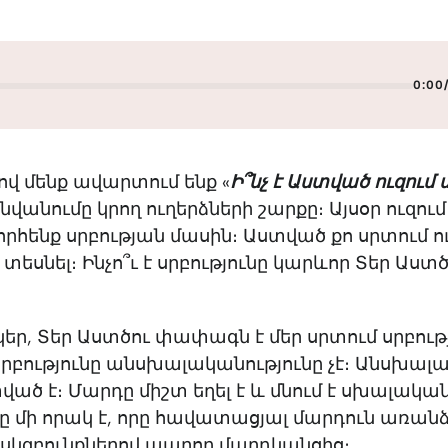
0:00
ձով մենք ավարտում ենք «
Ի՞նչ է Աստված ուզում 
նվանումը կրող ուղերձների շարքը։ Այսօր ուզում 
րհենք սրբության մասին։ Աստված քո սրտում ու
 տեսնել։ Ինչո՞ւ է սրբությունը կարևոր Տեր Աստ
նկեր, Տեր Աստծու փափագն է մեր սրտում սրբութ
Սրբությունը անսխալականությունը չէ։ Անսխալ
ված է։ Մարդը միշտ եղել է և մնում է սխալակա
նը մի որակ է, որը հավատացյալ մարդուն առան
սկզբունքներով ապրող մարդկանցից։