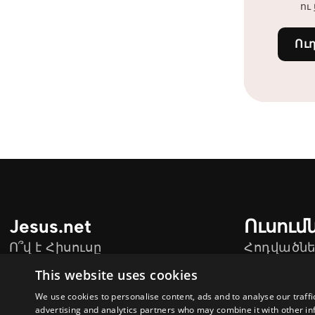
ու
Ու
Jesus.net
Ուսում
Ո՞վ է Հիսուսը
Հոդվածնե
Jesus.net-ի Գործընկերներ
Տեսանյու
This website uses cookies
Միացիր hisus.am - ին
We use cookies to personalise content, ads and to analyse our traffi
advertising and analytics partners who may combine it with other in