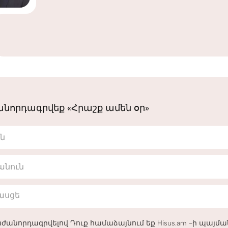
նորդագրվեք «Հրաշք ամեն օր»
ւն
անուն
հասցե
ժանորդագրվելով Դուք համաձայնում եք Hisus.am -ի պայմ