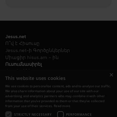
Jesus.net
Ո՞վ է Հիսուսը
Jesus.net-ի Գործընկերներ
Միացիր hisus.am - ին
Ուսումնասիրել
Հոդվածներ
×
This website uses cookies
Տեսանյութեր
Մեր նախագծերը
We use cookies to personalise content, ads and to analyse our traffic.
Ես հարց ունեմ
We also share information about your use of our site with our
advertising and analytics partners who may combine it with other
Հետևեք մեզ
information that you’ve provided to them or that they’ve collected
from your use of their services.
Read more
STRICTLY NECESSARY
PERFORMANCE