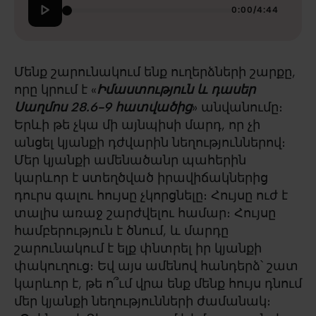
0:00
/
4:44
Մենք շարունակում ենք ուղերձների շարքը,
որը կրում է «
Իմաստություն և դասեր
Սաղմոս 28.6-9 հատվածից
» անվանումը։
Երևի թե չկա մի այնպիսի մարդ, որ չի
անցել կյանքի դժվարին նեղություններով։
Մեր կյանքի ամենածանր պահերին
կարևոր է ստեղծված իրավիճակներից
դուրս գալու հույսը չկորցնելը։ Հույսը ուժ է
տալիս առաջ շարժվելու համար։ Հույսը
համբերություն է ծնում, և մարդը
շարունակում է ելք փնտրել իր կյանքի
փակուղուց։ Եվ այս ամենով հանդերձ՝ շատ
կարևոր է, թե ո՞ւմ վրա ենք մենք հույս դնում
մեր կյանքի նեղությունների ժամանակ։