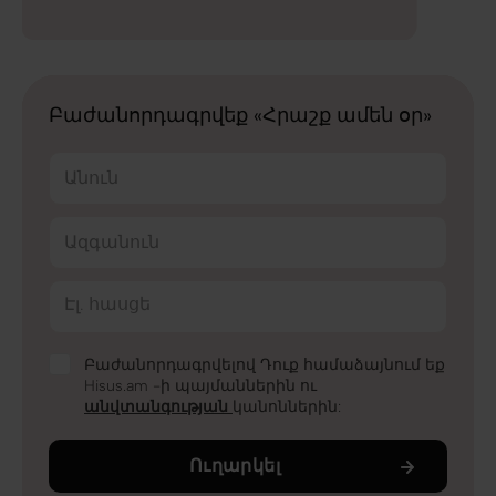
Բաժանորդագրվեք «Հրաշք ամեն օր»
Անուն
Ազգանուն
Էլ. հասցե
Բաժանորդագրվելով Դուք համաձայնում եք
Hisus.am -ի պայմաններին ու
անվտանգության
կանոններին:
Ուղարկել