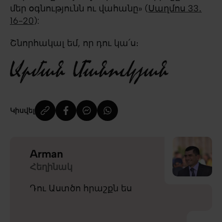
մեր օգնությունն ու վահանը» (
Սաղմոս 33․
16-20
):
Շնորհակալ եմ, որ դու կա՛ս։
Կիսվել
Arman
Հեղինակ
Դու Աստծո հրաշքն ես