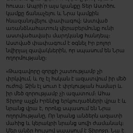
հուսա։ Ապրի՛ր այս կյանքը Տեր Աստծու
կամքը ճանաչելու և Նրա կամքին
հնազանդվելու փափագով։ Աստված
առանձնահատուկ վերաբերմունք ունի
աստվածավախ մարդկանց հանդեպ։
Աստված փափագում է օգնել Իր բոլոր
նվիրյալ զավակներին, որ սպասում են Նրա
ողորմությանը։
«Թագավորը զորքի շատությամբ չի
փրկվում, և ոչ էլ հսկան է ազատվում իր մեծ
ուժով։ Ձին էլ սուտ է փրկության համար և
իր մեծ զորությամբ չի ազատում։ Ահա
Տիրոջ աչքն Իրենից երկյուղածների վրա է և
նրանց վրա է, որոնք սպասում են Նրա
ողորմությանը, Որ նրանց անձերն ազատի
մահից և կերակրի նրանց սովի ժամանակ։
Մեր անձը հույսով սպասում է Տիրոջը. Նա է