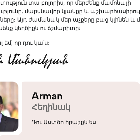
տություն տա բոլորիս, որ մերժենք մամոնայի
թյունը, մարմնավոր կյանքը և աշխարհասիրութ
ները։ Այդ ժամանակ մեր աչքերը բաց կլինեն և 
ենք կեղծիքն ու ճշմարիտը։
եմ, որ դու կա՛ս։
Arman
Հեղինակ
Դու Աստծո հրաշքն ես