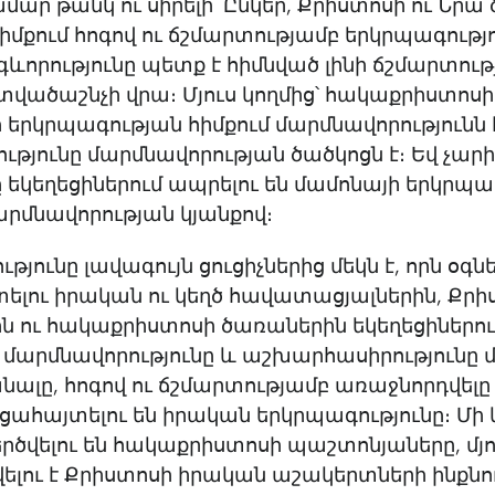
մար թանկ ու սիրելի՛ Ընկեր, Քրիստոսի ու Նր
իմքում հոգով ու ճշմարտությամբ երկրպագությո
Հոգևորությունը պետք է հիմնված լինի ճշմարտու
տվածաշնչի վրա։ Մյուս կողմից՝ հակաքրիստոսի
երկրպագության հիմքում մարմնավորությունն է 
ւթյունը մարմնավորության ծածկոցն է։ Եվ չար
եկեղեցիներում ապրելու են մամոնայի երկրպա
արմնավորության կյանքով։
յունը լավագույն ցուցիչներից մեկն է, որն օգնել
ելու իրական ու կեղծ հավատացյալներին, Քրի
ն ու հակաքրիստոսի ծառաներին եկեղեցիներու
մարմնավորությունը և աշխարհասիրությունը մ
նալը, հոգով ու ճշմարտությամբ առաջնորդվելը 
ցահայտելու են իրական երկրպագությունը։ Մի 
ծվելու են հակաքրիստոսի պաշտոնյաները, մյո
լու է Քրիստոսի իրական աշակերտների ինքնու