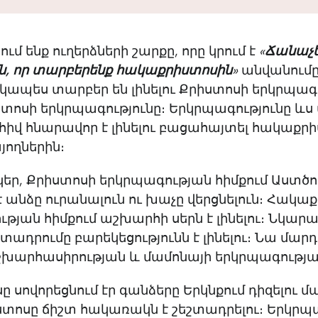
ւմ ենք ուղերձների շարքը, որը կրում է
«
Ճանաչե
ն, որ տարբերենք հակաքրիստոսին
»
անվանումը
ապես տարբեր են լինելու Քրիստոսի երկրպագո
ոսի երկրպագությունը։ Երկրպագությունը ևս մ
որհիվ հնարավոր է լինելու բացահայտել հակաքր
յողներին։
նկեր, Քրիստոսի երկրպագության հիմքում Աստծու
 է անձը ուրանալուն ու խաչը վերցնելուն։ Հակա
թյան հիմքում աշխարհի սերն է լինելու։ Նկարագ
շտադրումը բարեկեցությունն է լինելու։ Նա մար
 աշխարհասիրության և մամոնայի երկրպագությ
սը սովորեցնում էր գանձերը Երկնքում դիզելու մ
տոսը ճիշտ հակառակն է շեշտադրելու։ Երկրպա