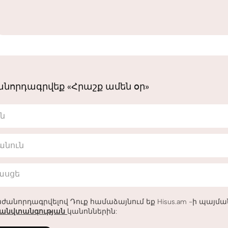
նորդագրվեք «Հրաշք ամեն օր»
ւն
անուն
հասցե
ժանորդագրվելով Դուք համաձայնում եք Hisus.am -ի պայմ
անվտանգության
կանոններին: