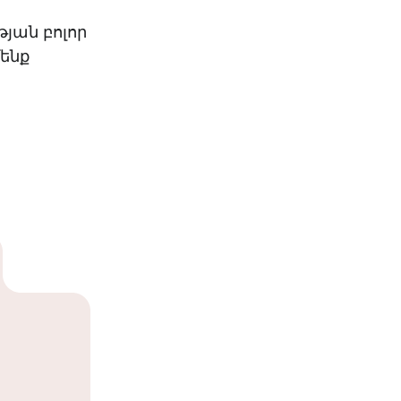
յան բոլոր
մենք