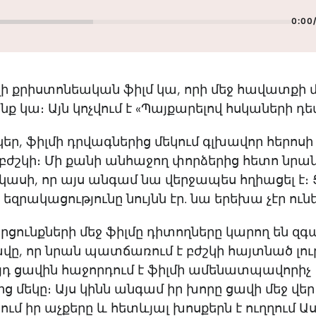
0:00
ի քրիստոնեական ֆիլմ կա, որի մեջ հավատքի 
ք կա։ Այն կոչվում է «Պայքարելով հսկաների դե
նկեր, ֆիլմի դրվագներից մեկում գլխավոր հերոսի
է բժշկի։ Մի քանի անհաջող փորձերից հետո նրան 
 կասի, որ այս անգամ նա վերջապես հղիացել է։
եզրակացությունը նույնն էր. նա երեխա չէր ուն
արցունքների մեջ ֆիլմը դիտողները կարող են զգա
վը, որ նրան պատճառում է բժշկի հայտնած լու
յդ ցավին հաջորդում է ֆիլմի ամենատպավորիչ
ց մեկը։ Այս կինն անգամ իր խորը ցավի մեջ վեր
ւմ իր աչքերը և հետևյալ խոսքերն է ուղղում Ա