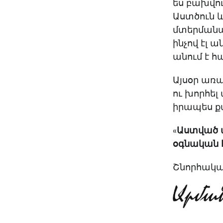
ես բախվու
Աստծուն 
մտերմանալ
ինչով էլ 
անում է հ
Այսօր առ
ու խորհել
իրապես քա
«
Աստված ա
օգնական է
Շնորհակալ 