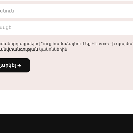
անուն
հասցե
ժանորդագրվելով Դուք համաձայնում եք Hisus.am -ի պայմ
անվտանգության
կանոններին:
ղարկել