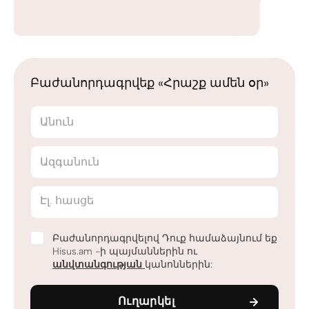
Բաժանորդագրվեք «Հրաշք ամեն օր»
Անուն
Ազգանուն
Էլ. հասցե
Բաժանորդագրվելով Դուք համաձայնում եք
Hisus.am -ի պայմաններին ու
անվտանգության
կանոններին:
Ուղարկել