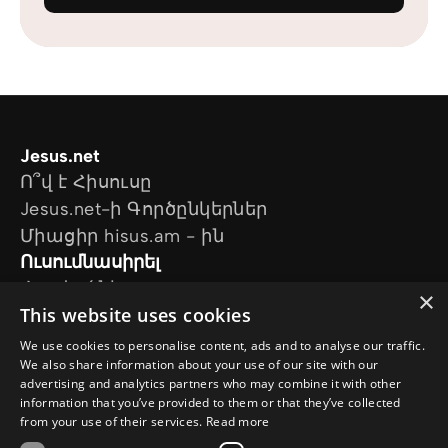
Jesus.net
Ո՞վ է Հիսուսը
Jesus.net-ի Գործընկերներ
Միացիր hisus.am - ին
Ուսումնասիրել
Հոդվածներ
×
This website uses cookies
Տեսանյութեր
Մեր նախագծերը
We use cookies to personalise content, ads and to analyse our traffic.
Ես հարց ունեմ
We also share information about your use of our site with our
advertising and analytics partners who may combine it with other
Հետևեք մեզ
information that you’ve provided to them or that they’ve collected
from your use of their services.
Read more