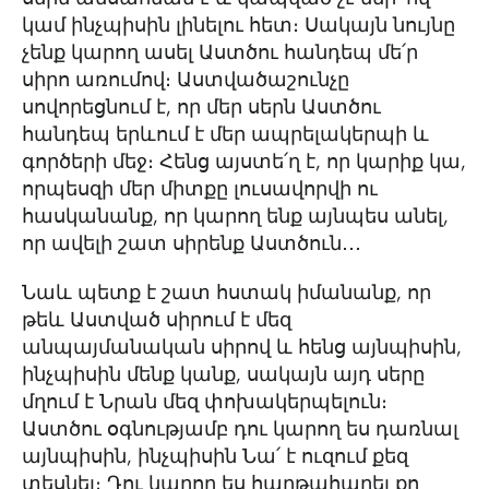
կամ ինչպիսին լինելու հետ։ Սակայն նույնը
չենք կարող ասել Աստծու հանդեպ մե՛ր
սիրո առումով։ Աստվածաշունչը
սովորեցնում է, որ մեր սերն Աստծու
հանդեպ երևում է մեր ապրելակերպի և
գործերի մեջ։ Հենց այստե՛ղ է, որ կարիք կա,
որպեսզի մեր միտքը լուսավորվի ու
հասկանանք, որ կարող ենք այնպես անել,
որ ավելի շատ սիրենք Աստծուն․․․
Նաև պետք է շատ հստակ իմանանք, որ
թեև Աստված սիրում է մեզ
անպայմանական սիրով և հենց այնպիսին,
ինչպիսին մենք կանք, սակայն այդ սերը
մղում է Նրան մեզ փոխակերպելուն։
Աստծու օգնությամբ դու կարող ես դառնալ
այնպիսին, ինչպիսին Նա՛ է ուզում քեզ
տեսնել։ Դու կարող ես հաղթահարել քո