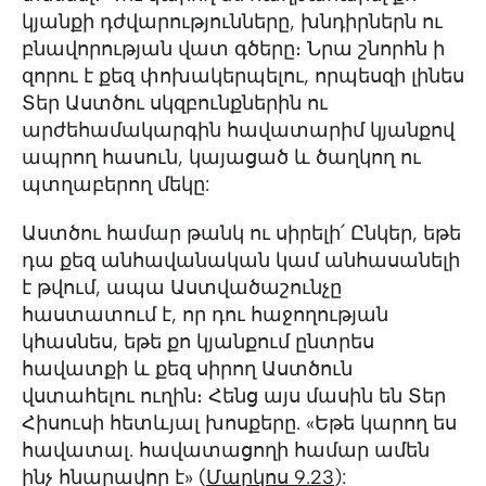
կյանքի դժվարությունները, խնդիրներն ու
բնավորության վատ գծերը։ Նրա շնորհն ի
զորու է քեզ փոխակերպելու, որպեսզի լինես
Տեր Աստծու սկզբունքներին ու
արժեհամակարգին հավատարիմ կյանքով
ապրող հասուն, կայացած և ծաղկող ու
պտղաբերող մեկը:
Աստծու համար թանկ ու սիրելի՛ Ընկեր, եթե
դա քեզ անհավանական կամ անհասանելի
է թվում, ապա Աստվածաշունչը
հաստատում է, որ դու հաջողության
կհասնես, եթե քո կյանքում ընտրես
հավատքի և քեզ սիրող Աստծուն
վստահելու ուղին։ Հենց այս մասին են Տեր
Հիսուսի հետևյալ խոսքերը. «Եթե կարող ես
հավատալ. հավատացողի համար ամեն
ինչ հնարավոր է» (
Մարկոս 9.23
):