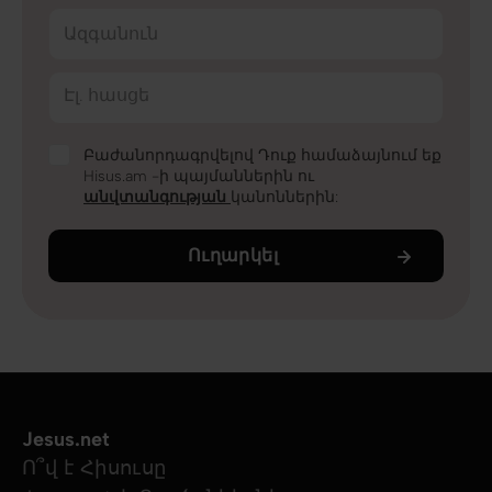
Ազգանուն
Էլ. հասցե
Բաժանորդագրվելով Դուք համաձայնում եք
Hisus.am -ի պայմաններին ու
անվտանգության
կանոններին:
Ուղարկել
Jesus.net
Ո՞վ է Հիսուսը