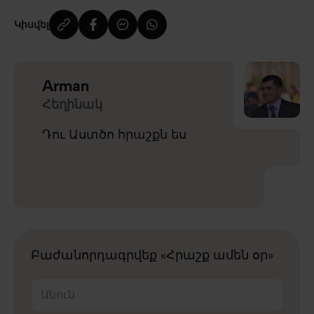
Կիսվել
Arman
Հեղինակ
Դու Աստծո հրաշքն ես
Բաժանորդագրվեք «Հրաշք ամեն օր»
Անուն