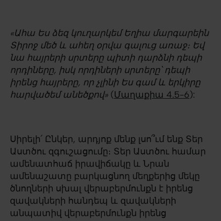
«Ահա Ես ձեզ կուղարկեմ Եղիա մարգարեին
Տիրոջ մեծ և ահեղ օրվա գալուց առաջ։ Եվ
նա հայրերի սրտերը պիտի դարձնի դեպի
որդիները, իսկ որդիների սրտերը՝ դեպի
իրենց հայրերը, որ չլինի Ես գամ և երկիրը
հարվածեմ անեծքով»
(
Մաղաքիա 4.5-6
):
Սիրելի՛ Ընկեր, արդյոք մենք լսո՞ւմ ենք Տեր
Աստծու զգուշացումը։ Տեր Աստծու համար
ամենատհաճ իրավիճակը և Նրան
ամենաշատը բարկացնող մեղքերից մեկը
ծնողների սխալ վերաբերմունքն է իրենց
զավակների հանդեպ և զավակների
անպատիվ վերաբերմունքն իրենց