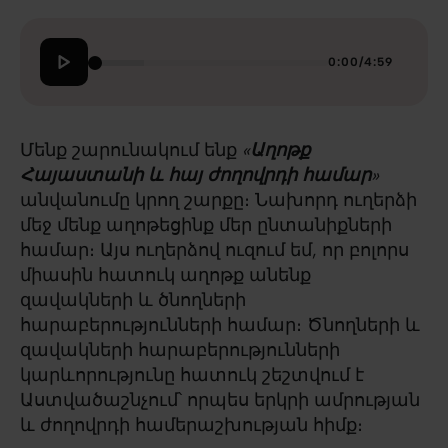
0:00
/
4:59
Մենք շարունակում ենք
«
Աղոթք
Հայաստանի և հայ ժողովրդի համար
»
անվանումը կրող շարքը։ Նախորդ ուղերձի
մեջ մենք աղոթեցինք մեր ընտանիքների
համար։ Այս ուղերձով ուզում եմ, որ բոլորս
միասին հատուկ աղոթք անենք
զավակների և ծնողների
հարաբերությունների համար։ Ծնողների և
զավակների հարաբերությունների
կարևորությունը հատուկ շեշտվում է
Աստվածաշնչում՝ որպես երկրի ամրության
և ժողովրդի համերաշխության հիմք։