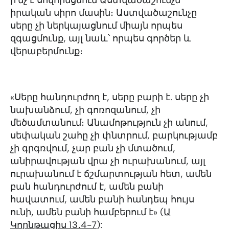
ի՛նչ է սովորեցնում Աստվածաշունչն
իրական սիրո մասին։ Աստվածաշունչը
սերը չի ներկայացնում միայն որպես
զգացմունք, այլ նաև՝ որպես գործեր և
վերաբերմունք։
«Սերը հանդուրժող է, սերը բարի է. սերը չի
նախանձում, չի գոռոզանում, չի
մեծամտանում։ Անամոթություն չի անում,
սեփական շահը չի փնտրում, բարկությամբ
չի գրգռվում, չար բան չի մտածում,
անիրավության վրա չի ուրախանում, այլ
ուրախանում է ճշմարտության հետ, ամեն
բան հանդուրժում է, ամեն բանի
հավատում, ամեն բանի հանդեպ հույս
ունի, ամեն բանի համբերում է» (
Ա
Կորնթացիս 13․4-7
):