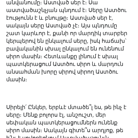
անվանումը։ Աստված սեր է։ Սա
աստվածաշնչյան պնդում է։ Սերը Աստծու
էությունն է և բնույթը։ Աստված սեր է,
սակայն սերը Աստված չէ։ Այս պնդումը
շատ կարևոր է, քանի որ մարդիկ տարբեր
կերպերով են ընկալում սերը, իսկ հաճախ՝
բավականին սխալ ընկալում են ունենում
սիրո մասին։ Հետևանքը լինում է սխալ
պատկերացում Աստծու սիրո և մարդուն
անսահման խորը սիրով սիրող Աստծու
մասին։
Սիրելի՛ Ընկեր, երբևէ մտածե՞լ ես, թե ինչ է
սերը։ Մենք բոլորս էլ, անշուշտ, մեր
սեփական պատկերացումներն ունենք
սիրո մասին։ Սակայն գիտե՞ս արդյոք, թե