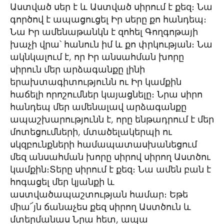
Աստված սեր է և Աստված սիրում է քեզ։ Նա
գործով է ապացուցել Իր սերը քո հանդեպ։
Նա Իր ամենաթանկն է զոհել Գողգոթայի
խաչի վրա՝ հանուն իմ և քո փրկության։ Նա
ակնկալում է, որ Իր անսահման խորը
սիրուն մեր արձագանքը լինի
երախտագիտությունն ու Իր կամքին
հաճելի որոշումներ կայացնելը։ Նրա սիրո
հանդեպ մեր ամենալավ արձագանքը
ապաշխարությունն է, որը ենթադրում է մեր
մոտեցումների, մտածելակերպի ու
սկզբունքների համապատասխանեցում
մեզ անսահման խորը սիրով սիրող Աստծու
կամքին։Տերը սիրում է քեզ։ Նա ամեն բան է
հոգացել մեր կյանքի և
աստվածապաշտության համար։ Եթե
միա՜յն ճանաչես քեզ սիրող Աստծուն և
մտերմանաս Նրա հետ, ապա