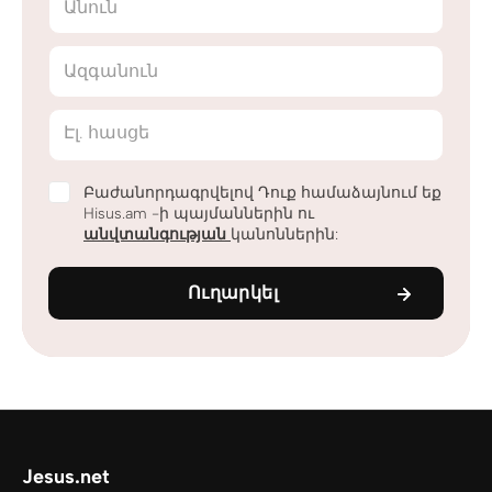
Անուն
Ազգանուն
Էլ. հասցե
Բաժանորդագրվելով Դուք համաձայնում եք
Hisus.am -ի պայմաններին ու
անվտանգության
կանոններին:
Ուղարկել
Jesus.net