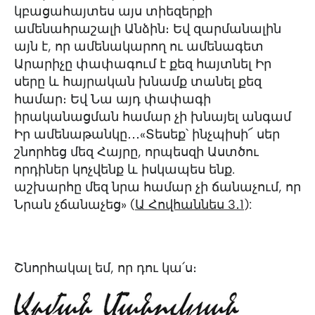
կբացահայտես այս տիեզերքի
ամենահրաշալի Անձին։ Եվ զարմանալին
այն է, որ ամենակարող ու ամենագետ
Արարիչը փափագում է քեզ հայտնել Իր
սերը և հայրական խնամք տանել քեզ
համար։ Եվ Նա այդ փափագի
իրականացման համար չի խնայել անգամ
Իր ամենաթանկը․․․«Տեսեք՝ ինչպիսի՜ սեր
շնորհեց մեզ Հայրը, որպեսզի Աստծու
որդիներ կոչվենք և իսկապես ենք.
աշխարհը մեզ նրա համար չի ճանաչում, որ
Նրան չճանաչեց» (
Ա Հովհաննես 3․1
):
Շնորհակալ եմ, որ դու կա՛ս։