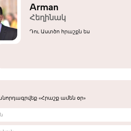
Arman
Հեղինակ
Դու Աստծո հրաշքն ես
նորդագրվեք «Հրաշք ամեն օր»
ւն