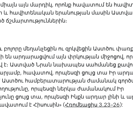
 միայն այն մարդիկ, որոնք հավատում են հավ
 և հավիտենական երանության մասին Աստվա
 ճշմարտություններին։
 բոլորը մեղանչեցին ու զրկվեցին Աստծու փառ
րի են արդարացվում այն փրկության միջոցով, որ
վ է։ Աստված Նրան նախապես սահմանեց քավու
ր արյամբ, հավատով, որպեսզի ցույց տա Իր արդ
մ՝ Աստծու համբերատարության ժամանակ գործ
ողությունը, որպեսզի ներկա ժամանակում Իր
ունը ցույց տա, որպեսզի Ինքն արդար լինի և
հավատում է Հիսուսին» (
Հռոմեացիս 3․23-26
):