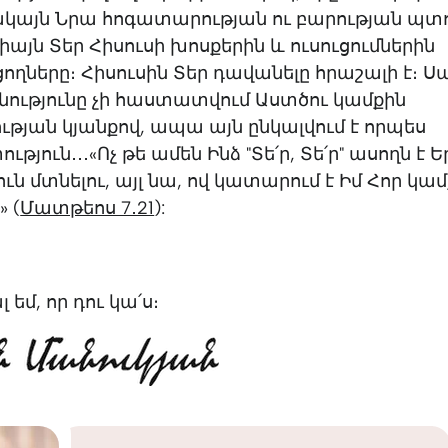
Սակայն Նրա հոգատարության ու բարության պտ
իայն Տեր Հիսուսի խոսքերին և ուսուցումներին
ները։ Հիսուսին Տեր դավանելը հրաշալի է։ Ս
նությունը չի հաստատվում Աստծու կամքին
թյան կյանքով, ապա այն ընկալվում է որպես
յուն․․․«Ոչ թե ամեն Ինձ "Տե՛ր, Տե՛ր" ասողն է 
ւն մտնելու, այլ նա, ով կատարում է Իմ Հոր կամ
» (
Մատթեոս 7․21
):
եմ, որ դու կա՛ս։