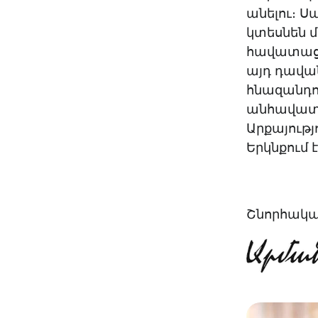
անելու։ 
կտեսնեն մ
հավատացող
այդ դավա
հնազանդու
անհավատութ
Արքայությո
Երկնքում է
Շնորհակալ 