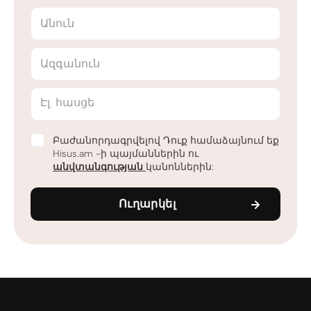
Անուն
Ազգանուն
Էլ. հասցե
Բաժանորդագրվելով Դուք համաձայնում եք
Hisus.am -ի պայմաններին ու
անվտանգության
կանոններին:
Ուղարկել