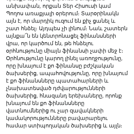
անխափան, որքան Տեր Հիսուսի կամ
Պողոս առաքյալի օրերում։ Տարօրինակն
այն է, որ մարդիկ ուզում են քիչ ցանել և
շատ հնձել։ Այդպես չի լինում։ Նաև շատերն
այնքա՜ն են կենտրոնացել ֆինանսների
վրա, որ կարծում են, թե հնձելու
օրհնությունը միայն ֆինանսի չափի մեջ է։
Օրհնությունը կարող լինել առողջությունը,
որը խնայում է քո ֆինանսը բժշկական
ծախսերից, ապահովությունը, որը խնայում
է քո ֆինանսները պատահարների և
չնախատեսված դժվարությունների
ծախսերից, հնազանդ երեխաները, որոնք
խնայում են քո ֆինանսները
վատնումներից ու չար զավակների
կամակորությունները բավարարելու
համար ստիպողական ծախսերից և այլն։