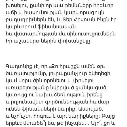
խոսելու, քանի որ այս թեմաները հոգևոր
աճի և հասունության կարևորագույն
բաղադրիչներն են, և Տեր Հիսուսն Ինքն էր
կարևորում ֆինանսական
հավատարմության մասին ուսուցումներն
Իր աշակերտներին փոխանցելը։
Գաղտնիք չէ, որ «Քո հրաշքն ամեն օր»
ծառայությունը, յուրաքանչյուր եկեղեցի
կամ կորածին որոնելու և փրկելու
առաքելությանը նվիրված ցանկացած
կառույց ու նախաձեռնություն իրենց
արդյունավետ գործունեության համար
ունեն ֆինանսների կարիք։ Աստված,
անշո՛ւշտ, հոգում է այդ կարիքները։ Բայց
երբևէ մտածե՞լ ես, թե ինչպես․․․ Այո՛, քո և