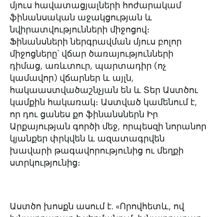
մյուս հավատացյալների հոժարակամ
ֆինանսական աջակցության և
նվիրատվությունների միջոցով։
Ֆինանսների ներգրավման մյուս բոլոր
միջոցները՝ վճար ծառայությունների
դիմաց, առևտուր, պարտադիր (ոչ
կամավոր) վճարներ և այլն,
հակաաստվածաշնչյան են և Տեր Աստծու
կամքին հակառակ։ Աստված կամենում է,
որ դու ցանես քո ֆինանսներն Իր
Արքայության գործի մեջ, որպեսզի նորանոր
կյանքեր փրկվեն և ազատագրվեն
խավարի թագավորությունից ու մեղքի
ստրկությունից։
Աստծո խոսքն ասում է. «Որովհետև, ով