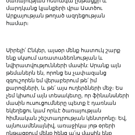
ծառայության հետագա ընթացքի և
մարդկանց կյանքերի վրա Աստծու
Արքայության թողած ազդեցության
համար։
Սիրելի՛ Ընկեր, այսօր մենք հատուկ շարք
ենք սկսում առատաձեռնության և
նվիրատվությունների մասին: Սրանք այն
թեմաներն են, որոնց ես չափազանց
զգուշորեն եմ վերաբերում թե՛ իմ
քարոզների, և թե՛ այս ուղերձների մեջ։ Ես
չեմ կիսում այն տեսակետը, որ ֆինանսների
մասին ուսուցումները պետք է դառնան
եկեղեցու կամ որևէ ծառայության
հիմնական շեշտադրության կենտրոնը։ Եվ,
այնուամենայնիվ, առաջիկա յոթ օրերի
ընթացքում մենք հենց ա՛յս մասին ենք