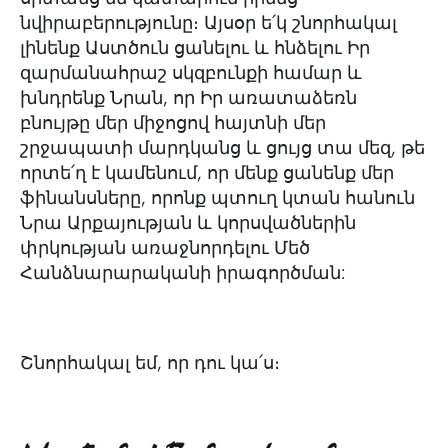
նվիրաբերությունը։ Այսօր ե՛կ շնորհակալ
լինենք Աստծուն ցանելու և հնձելու Իր
զարմանահրաշ սկզբունքի համար և
խնդրենք Նրան, որ Իր առատաձեռն
բնույթը մեր միջոցով հայտնի մեր
շրջապատի մարդկանց և ցույց տա մեզ, թե
որտե՛ղ է կամենում, որ մենք ցանենք մեր
ֆինանսները, որոնք պտուղ կտան հանուն
Նրա Արքայության և կորսվածներին
փրկության առաջնորդելու Մեծ
Հանձնարարականի իրագործման:
Շնորհակալ եմ, որ դու կա՛ս։