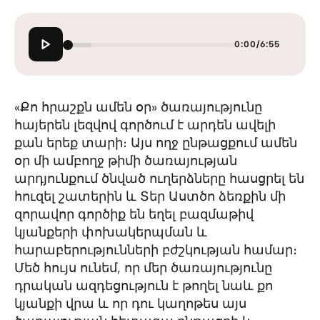
0:00
/
6:55
«Քո հրաշքն ամեն օր» ծառայությունը
հայերեն լեզվով գործում է արդեն ավելի
քան երեք տարի։ Այս ողջ ընթացքում ամեն
օր մի ամբողջ թիմի ծառայության
արդյունքում ծնված ուղերձները հասցրել են
հուզել շատերին և Տեր Աստծո ձեռքին մի
զորավոր գործիք են եղել բազմաթիվ
կյանքերի փոխակերպման և
հարաբերությունների բժշկության համար։
Մեծ հույս ունեմ, որ մեր ծառայությունը
դրական ազդեցություն է թողել նաև քո
կյանքի վրա և որ դու կաղոթես այս