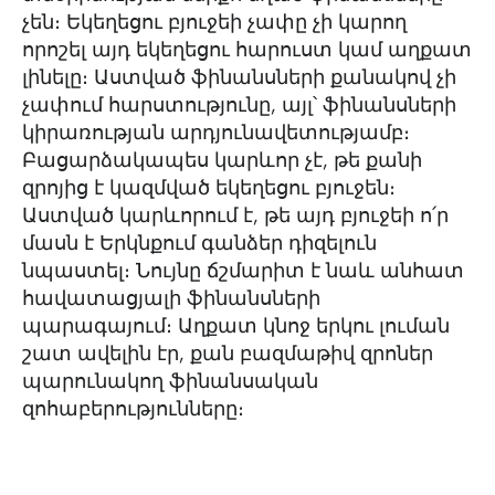
չեն։ Եկեղեցու բյուջեի չափը չի կարող
որոշել այդ եկեղեցու հարուստ կամ աղքատ
լինելը։ Աստված ֆինանսների քանակով չի
չափում հարստությունը, այլ՝ ֆինանսների
կիրառության արդյունավետությամբ։
Բացարձակապես կարևոր չէ, թե քանի
զրոյից է կազմված եկեղեցու բյուջեն։
Աստված կարևորում է, թե այդ բյուջեի ո՛ր
մասն է Երկնքում գանձեր դիզելուն
նպաստել։ Նույնը ճշմարիտ է նաև անհատ
հավատացյալի ֆինանսների
պարագայում։ Աղքատ կնոջ երկու լուման
շատ ավելին էր, քան բազմաթիվ զրոներ
պարունակող ֆինանսական
զոհաբերությունները։