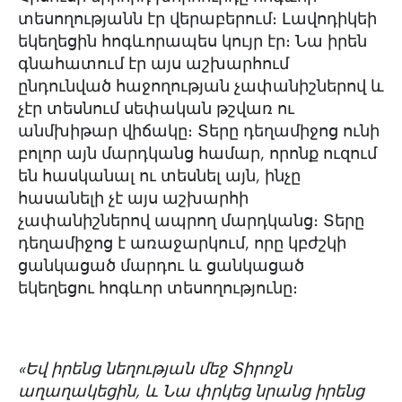
տեսողությանն էր վերաբերում։ Լավոդիկեի
եկեղեցին հոգևորապես կույր էր։ Նա իրեն
գնահատում էր այս աշխարհում
ընդունված հաջողության չափանիշներով և
չէր տեսնում սեփական թշվառ ու
անմխիթար վիճակը։ Տերը դեղամիջոց ունի
բոլոր այն մարդկանց համար, որոնք ուզում
են հասկանալ ու տեսնել այն, ինչը
հասանելի չէ այս աշխարհի
չափանիշներով ապրող մարդկանց։ Տերը
դեղամիջոց է առաջարկում, որը կբժշկի
ցանկացած մարդու և ցանկացած
եկեղեցու հոգևոր տեսողությունը։
«Եվ իրենց նեղության մեջ Տիրոջն
աղաղակեցին, և Նա փրկեց նրանց իրենց