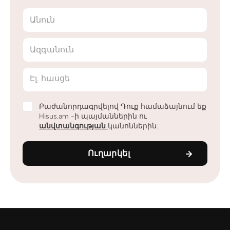
Անուն
Ազգանուն
Էլ. հասցե
Բաժանորդագրվելով Դուք համաձայնում եք
Hisus.am -ի պայմաններին ու
անվտանգության
կանոններին:
Ուղարկել