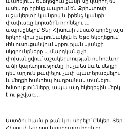
պահելուն։ Եկեղեցում քանի՞սը կարող են
ասել, որ իրենք ապրում են Քրիստոսի
աշակերտի կյանքով և իրենց կյանքի
փափագը կորածին որոնելու և
ապրեցնելու՝ Տեր Հիսուսի սկսած գործը այս
երկրի վրա շարունակելն է։ Եթե եկեղեցում
չեն ուսուցանվում սրբության կյանքի
սկզբունքները և մարդկանց չի
փոխանցվում աշակերտության ու հոգևոր
աճի կարևորությունը, ինչպես նաև մեղքի
դեմ արյուն թափելու չափ պատերազմելու
և մեղքի հանդեպ հաղթանակ տանելու
հմտությունները, ապա այդ եկեղեցին մերկ
է ու թշվառ․․․
Աստծու համար թանկ ու սիրելի՛ Ընկեր, Տեր
Հիսուսի երրորդ խորհուրդը հոգևոր