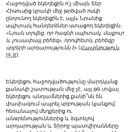
Հաջողված եկեղեցին ո՛չ միայն Տեր
Հիսուսից կրակի մեջ թրծված ոսկի
ընդունող եկեղեցին է, այլև Նրանից
սպիտակ հանդերձներ ստացող եկեղեցին։
«
Նրան տրվեց, որ հագնի սպիտակ, մաքուր
և լուսափայլ բեհեզ», որովհետև բեհեզը
սրբերի արդարությունն է
» (
Հայտնություն
19․8
):
Եկեղեցու հաջողվածությունը մարդկանց
քանակի շատության մեջ չէ, այլ թե տվյալ
եկեղեցու անդամներից քանի՞սն են
փափագում ապրել սրբության կյանքով՝
հեռանալով մեղքերից ու
անօրենություններից և ձգտելով
արդարության և Տիրոջ պատվիրանները