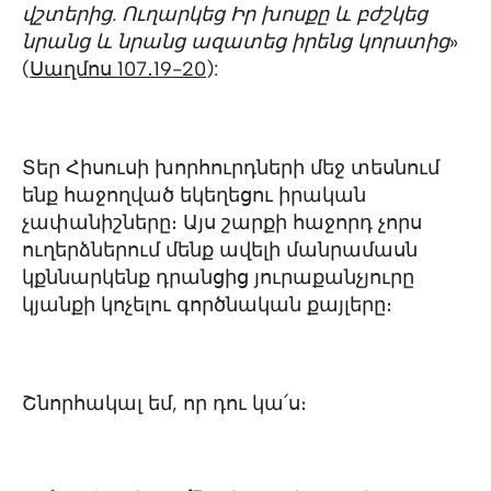
վշտերից. Ուղարկեց Իր խոսքը և բժշկեց
նրանց և նրանց ազատեց իրենց կորստից
»
(
Սաղմոս 107․19-20
):
Տեր Հիսուսի խորհուրդների մեջ տեսնում
ենք հաջողված եկեղեցու իրական
չափանիշները։ Այս շարքի հաջորդ չորս
ուղերձներում մենք ավելի մանրամասն
կքննարկենք դրանցից յուրաքանչյուրը
կյանքի կոչելու գործնական քայլերը։
Շնորհակալ եմ, որ դու կա՛ս։