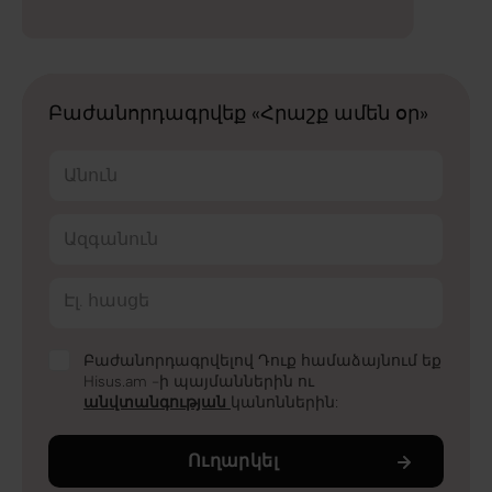
Բաժանորդագրվեք «Հրաշք ամեն օր»
Անուն
Ազգանուն
Էլ. հասցե
Բաժանորդագրվելով Դուք համաձայնում եք
Hisus.am -ի պայմաններին ու
անվտանգության
կանոններին:
Ուղարկել