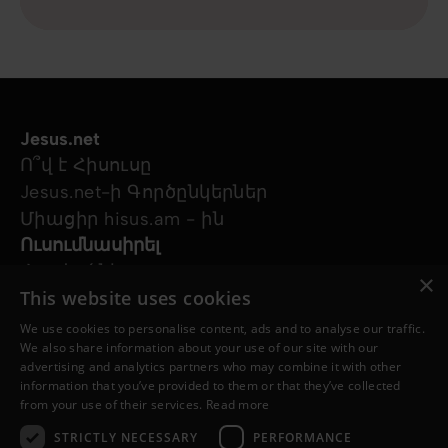
Jesus.net
Ո՞վ է Հիսուսը
Jesus.net-ի Գործընկերներ
Միացիր hisus.am - ին
Ուսումնասիրել
Հոդվածներ
×
This website uses cookies
Տեսանյութեր
Մեր նախագծերը
We use cookies to personalise content, ads and to analyse our traffic.
Ես հարց ունեմ
We also share information about your use of our site with our
advertising and analytics partners who may combine it with other
Հետևեք մեզ
information that you’ve provided to them or that they’ve collected
from your use of their services.
Read more
STRICTLY NECESSARY
PERFORMANCE