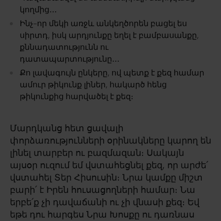
կողմից․․․
Ինչ-որ մեկի առջև անկեղծորեն բացել ես
սիրտդ, իսկ արդյունքը եղել է բամբասանքը,
քննադատությունն ու
դատապարտությունը․․․
Քո լավագույն ընկերը, ով պետք է քեզ համար
ամուր թիկունք լիներ, հակարծ հենց
թիկունքից հարվածել է քեզ։
Մարդկանց հետ ցավալի
փորձառությունների օրինակները կարող են
լինել տարբեր ու բազմազան։ Սակայն
այսօր ուզում եմ վստահեցնել քեզ, որ արժե՛
վստահել Տեր Հիսուսին։ Նրա կամքը միշտ
բարի՛ է Իրեն հուսացողների համար։ Նա
երբե՛ք չի դավաճանի ու չի վնասի քեզ։ Եվ
եթե դու հարգես Նրա Խոսքը ու դառնաս