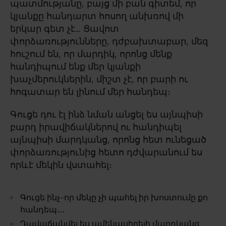
պատմությանը, բայց մի բան գիտեմ, որ
կյանքը հանդարտ հոսող անխռով մի
երկար գետ չէ… Ցավոտ
փորձառությունները, դժբախտաբար, մեզ
հուշում են, որ մարդիկ, որոնց մենք
հանդիպում ենք մեր կյանքի
խաչմերուկներին, միշտ չէ, որ բարի ու
հոգատար են լինում մեր հանդեպ։
Գուցե դու էլ ինձ նման անցել ես այնպիսի
բարդ իրավիճակներով ու հանդիպել
այնպիսի մարդկանց, որոնց հետ ունեցած
փորձառությունից հետո դժվարանում ես
որևէ մեկին վստահել։
Գուցե ինչ-որ մեկը չի պահել իր խոստումը քո
հանդեպ․․․
Դավաճանվել ես ամենասիրելի մարդկանց