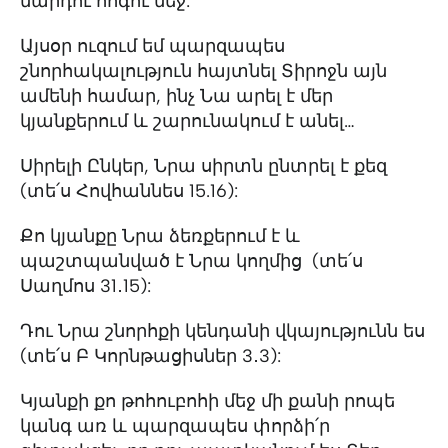
մարդու հոգու մեջ:
Այսօր ուզում եմ պարզապես
շնորհակալություն հայտնել Տիրոջն այն
ամենի համար, ինչ Նա արել է մեր
կյանքերում և շարունակում է անել…
Սիրելի Ընկեր, Նրա սիրտն ընտրել է քեզ
(տե՛ս Հովհաննես 15.16):
Քո կյանքը Նրա ձեռքերում է և
պաշտպանված է Նրա կողմից (տե՛ս
Սաղմոս 31․15):
Դու Նրա շնորհքի կենդանի վկայությունն ես
(տե՛ս Բ Կորնթացիսներ 3․3):
Կյանքի քո թոհուբոհի մեջ մի քանի րոպե
կանգ առ և պարզապես փորձի՛ր