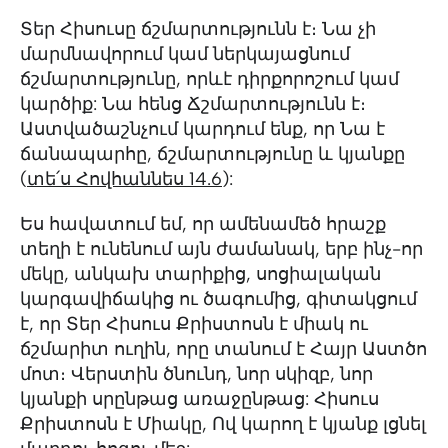
Տեր Հիսուսը ճշմարտությունն է։ Նա չի
մարմնավորում կամ ներկայացնում
ճշմարտությունը, որևէ դիրքորոշում կամ
կարծիք: Նա հենց Ճշմարտությունն է։
Աստվածաշնչում կարդում ենք, որ Նա է
ճանապարհը, ճշմարտությունը և կյանքը
(
տե՛ս Հովհաննես 14.6
):
Ես հավատում եմ, որ ամենամեծ հրաշք
տեղի է ունենում այն ժամանակ, երբ ինչ-որ
մեկը, անկախ տարիքից, սոցիալական
կարգավիճակից ու ծագումից, գիտակցում
է, որ Տեր Հիսուս Քրիստոսն է միակ ու
ճշմարիտ ուղին, որը տանում է Հայր Աստծո
մոտ։ Վերստին ծնունդ, նոր սկիզբ, նոր
կյանքի սրընթաց առաջընթաց: Հիսուս
Քրիստոսն է Միակը, Ով կարող է կյանք լցնել