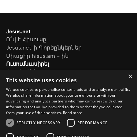
Jesus.net
Ո՞վ է Հիսուսը
Jesus.net-ի Գործընկերներ
Միացիր hisus.am - ին
Ուսումնասիրել
Հոդվածներ
×
This website uses cookies
Տեսանյութեր
Մեր նախագծերը
We use cookies to personalise content, ads and to analyse our traffic.
Ես հարց ունեմ
We also share information about your use of our site with our
advertising and analytics partners who may combine it with other
Հետևեք մեզ
information that you’ve provided to them or that they’ve collected
from your use of their services.
Read more
STRICTLY NECESSARY
PERFORMANCE