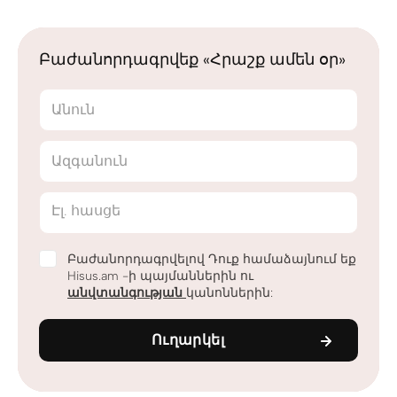
Բաժանորդագրվեք «Հրաշք ամեն օր»
Անուն
Ազգանուն
Էլ. հասցե
Բաժանորդագրվելով Դուք համաձայնում եք
Hisus.am -ի պայմաններին ու
անվտանգության
կանոններին:
Ուղարկել