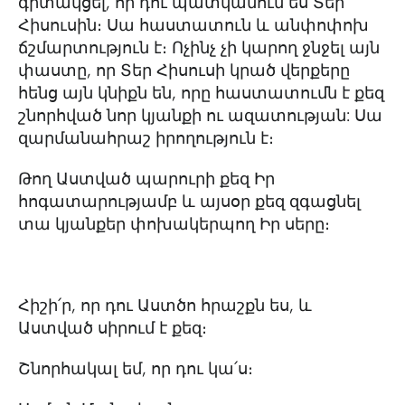
գիտակցել, որ դու պատկանում ես Տեր
Հիսուսին։ Սա հաստատուն և անփոփոխ
ճշմարտություն է։ Ոչինչ չի կարող ջնջել այն
փաստը, որ Տեր Հիսուսի կրած վերքերը
հենց այն կնիքն են, որը հաստատումն է քեզ
շնորհված նոր կյանքի ու ազատության: Սա
զարմանահրաշ իրողություն է։
Թող Աստված պարուրի քեզ Իր
հոգատարությամբ և այսօր քեզ զգացնել
տա կյանքեր փոխակերպող Իր սերը։
Հիշի՛ր, որ դու Աստծո հրաշքն ես, և
Աստված սիրում է քեզ։
Շնորհակալ եմ, որ դու կա՛ս։