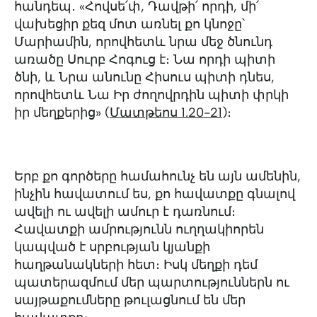
հանդեպ․ «Հովսե՛փ, Դավթի՛ որդի, մի՛
վախեցիր քեզ մոտ առնել քո կնոջը՝
Մարիամին, որովհետև նրա մեջ ծնունդ
առածը Սուրբ Հոգուց է։ Նա որդի պիտի
ծնի, և Նրա անունը Հիսուս պիտի դնես,
որովհետև Նա Իր ժողովրդին պիտի փրկի
իր մեղքերից» (
Մատթեոս 1.20-21
)։
Երբ քո գործերը համահունչ են այն ամենին,
ինչին հավատում ես, քո հավատքը գնալով
ավելի ու ավելի ամուր է դառնում։
Հավատքի ամրությունն ուղղակիորեն
կապված է սրբության կյանքի
հաղթանակների հետ։ Իսկ մեղքի դեմ
պատերազմում մեր պարտություններն ու
սայթաքումները թուլացնում են մեր