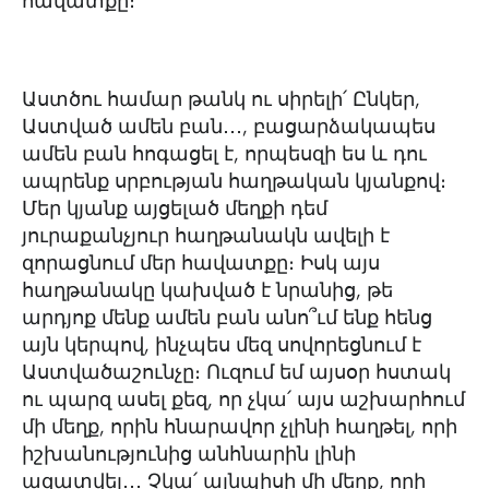
հավատքը։
Աստծու համար թանկ ու սիրելի՛ Ընկեր,
Աստված ամեն բան․․․, բացարձակապես
ամեն բան հոգացել է, որպեսզի ես և դու
ապրենք սրբության հաղթական կյանքով։
Մեր կյանք այցելած մեղքի դեմ
յուրաքանչյուր հաղթանակն ավելի է
զորացնում մեր հավատքը։ Իսկ այս
հաղթանակը կախված է նրանից, թե
արդյոք մենք ամեն բան անո՞ւմ ենք հենց
այն կերպով, ինչպես մեզ սովորեցնում է
Աստվածաշունչը։ Ուզում եմ այսօր հստակ
ու պարզ ասել քեզ, որ չկա՛ այս աշխարհում
մի մեղք, որին հնարավոր չլինի հաղթել, որի
իշխանությունից անհնարին լինի
ազատվել․․․ Չկա՛ այնպիսի մի մեղք, որի