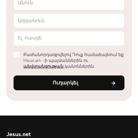
Անուն
Ազգանուն
Էլ. հասցե
Բաժանորդագրվելով Դուք համաձայնում եք
Hisus.am -ի պայմաններին ու
անվտանգության
կանոններին:
Ուղարկել
Jesus.net