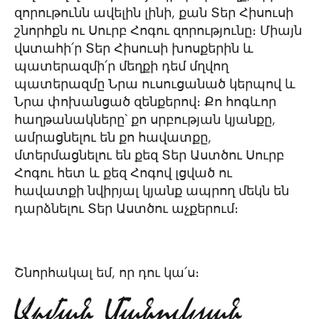
զորութունն ավելին լինի, քան Տեր Հիսուսի
շնորհքն ու Սուրբ Հոգու զորությունը։ Միայն
վստահի՛ր Տեր Հիսուսի խոսքերին և
պատերազմի՛ր մեղքի դեմ մղվող
պատերազմը Նրա ուսուցանած կերպով և
Նրա փոխանցած զենքերով։ Քո հոգևոր
հաղթանակները՝ քո սրբության կյանքը,
ամրացնելու են քո հավատքը,
մտերմացնելու են քեզ Տեր Աստծու Սուրբ
Հոգու հետ և քեզ Հոգով լցված ու
հավատքի նվիրյալ կյանք ապրող մեկն են
դարձնելու Տեր Աստծու աչքերում։
Շնորհակալ եմ, որ դու կա՛ս։