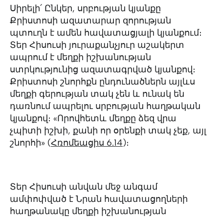
Սիրելի՛ Ընկեր, սրբության կյանքը
Քրիստոսի ազատարար զորության
պտուղն է ամեն հավատացյալի կյանքում։
Տեր Հիսուսի յուրաքանչյուր աշակերտ
ապրում է մեղքի իշխանության
ստրկությունից ազատագրված կյանքով։
Քրիստոսի շնորհքն ընդունածներն այլևս
մեղքի գերության տակ չեն և ունակ են
դառնում ապրելու սրբության հաղթական
կյանքով։ «Որովհետև մեղքը ձեզ վրա
չպիտի իշխի, քանի որ օրենքի տակ չեք, այլ
շնորհի» (
Հռոմեացիս 6.14
)։
Տեր Հիսուսի անվան մեջ անգամ
ամփոփված է Նրան հավատացողների
հաղթանակը մեղքի իշխանության