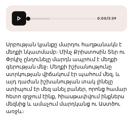
0:00
/
3:39
Սրբության կյանքը մարդու հաղթանակն է
մեղքի նկատմամբ։ Մինչ Քրիստոսին Տեր ու
Փրկիչ ընդունելը մարդն ապրում է մեղքի
գերության մեջ։ Մեղքի իշխանությունը
ստրկության վիճակում էր պահում մեզ, և
այդ դաժան իշխանության տակ լինելը
ստիպում էր մեզ անել բաներ, որոնց համար
հետո զղջում էինք, հիասթափվում ինքներս
մեզնից և ամաչում մարդկանց ու Աստծու
առջև։