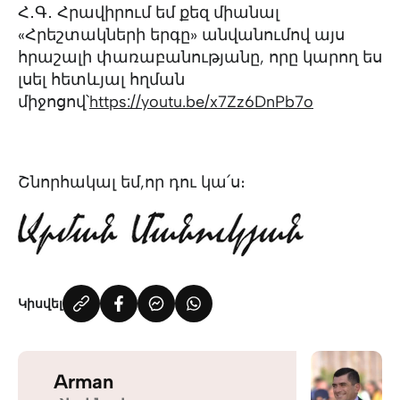
Հ․Գ․ Հրավիրում եմ քեզ միանալ
«Հրեշտակների երգը» անվանումով այս
հրաշալի փառաբանությանը, որը կարող ես
լսել հետևյալ հղման
միջոցով՝
https://youtu.be/x7Zz6DnPb7o
Շնորհակալ եմ,որ դու կա՛ս։
Կիսվել
Arman