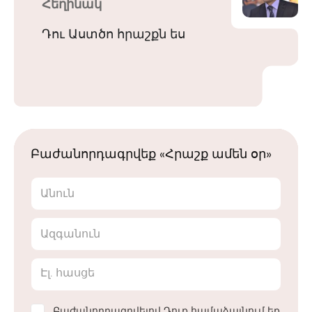
Հեղինակ
Դու Աստծո հրաշքն ես
Բաժանորդագրվեք «Հրաշք ամեն օր»
Անուն
Ազգանուն
Էլ. հասցե
Բաժանորդագրվելով Դուք համաձայնում եք