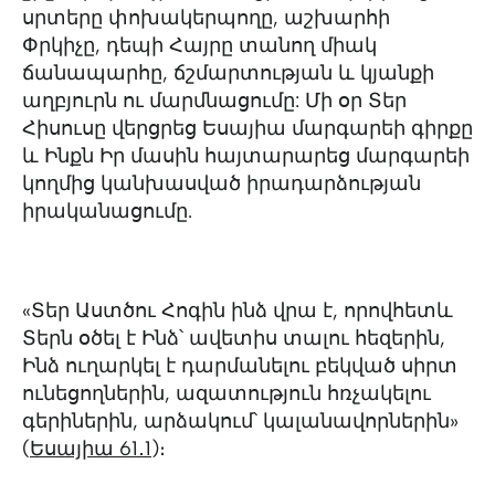
սրտերը փոխակերպողը, աշխարհի
Փրկիչը, դեպի Հայրը տանող միակ
ճանապարհը, ճշմարտության և կյանքի
աղբյուրն ու մարմնացումը: Մի օր Տեր
Հիսուսը վերցրեց Եսայիա մարգարեի գիրքը
և Ինքն Իր մասին հայտարարեց մարգարեի
կողմից կանխասված իրադարձության
իրականացումը.
«Տեր Աստծու Հոգին ինձ վրա է, որովհետև
Տերն օծել է Ինձ՝ ավետիս տալու հեզերին,
Ինձ ուղարկել է դարմանելու բեկված սիրտ
ունեցողներին, ազատություն հռչակելու
գերիներին, արձակում՝ կալանավորներին»
(
Եսայիա 61․1
)։