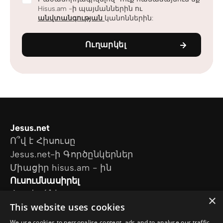
Hisus.am -ի պայմաններին ու
անվտանգության
կանոններին:
Ուղարկել
Jesus.net
Ո՞վ է Հիսուսը
Jesus.net-ի Գործընկերներ
Միացիր hisus.am - ին
Ուսումնասիրել
Հոդվածներ
×
This website uses cookies
Տեսանյութեր
Մեր նախագծերը
We use cookies to personalise content, ads and to analyse our traffic.