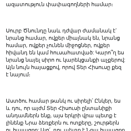
ազատություն փափագողների համար։
Սուրբ Ծնունդը նաև դժվար ժամանակ է՝
նրանց համար, ովքեր միայնակ են, նրանց
համար, ովքեր չունեն միջոցներ, ովքեր
հիվանդ են կամ հուսահատված: Կարո՞ղ ես
նրանց նայել սիրո ու կարեկցանքի աչքերով:
Այն նույն հայացքով, որով Տեր Հիսուսը քեզ
է նայում։
Աստծու համար թանկ ու սիրելի՛ Ընկեր, ես
և դու, որ այժմ Տեր Հիսուսի ընտանիքի
անդամներն ենք, այս երկրի վրա պետք է
լինենք Նրա ձեռքերն ու ոտքերը, շուրթերն
ու հայացքը: Այո՛, դու պետք է Նրա հայացքը