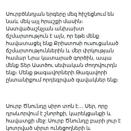
Սուրբծննդյան երգերը մեզ հիշեցնում են
նաև մեկ այլ հրաշքի մասին։
Աստվածաշնչյան անխախտ
ճշմարտություն է այն, որ եթե մենք
հավատացել ենք Քրիստոսի ուսուցանած
ճշմարտություններին և մեր փրկության
համար Նրա կատարած գործին, ապա
մենք Տեր Աստծու սեփական ժողովուրդն
ենք։ Մենք թագավորների Թագավորի
ընտանիքում որդեգրված զավակներ ենք։
Սուրբ Ծնունդը սիրո տոն է․․․ Սեր, որը
դրսևորվում է շնորհքի, կարեկցանքի և
հավատքի մեջ: Սուրբ Ծնունդը բարի լուր է
կոտրված սիրտ ունեցողների և