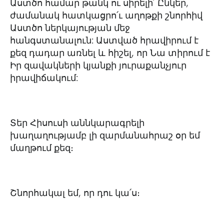
Աստծո համար թանկ ու սիրելի՛ Ընկեր,
ժամանակ հատկացրո՛ւ աղոթքի շնորհիվ
Աստծո ներկայության մեջ
հանգստանալուն: Աստված հրավիրում է
քեզ դադար առնել և հիշել, որ Նա տիրում է
Իր զավակների կյանքի յուրաքանչյուր
իրավիճակում:
Տեր Հիսուսի աննկարագրելի
խաղաղությամբ լի զարմանահրաշ օր եմ
մաղթում քեզ։
Շնորհակալ եմ, որ դու կա՛ս։