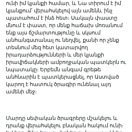
ունի իմ կյանքի համար, և Նա տիրում է իմ
կյանքում՝ վերահսկելով այն ամենն, ինչ
պատահում է ինձ հետ։ Սակայն փաստը
մնում է փաստ, որ մենք հաճախ մոռանում
ենք այս ճշմարտությունը և սկսում
անհանգստանալ ու նեղվել, քանի որ չենք
տեսնում մեզ հետ կատարվող
իրադարձությունների և մեր կյանքի
իրավիճակների ամբողջական պատկերն ու
նպատակը։ Երբեմն անգամ գրեթե
անհնարին է պատկերացնել, որ Աստված
կարող է հատուկ ծրագիր ունենալ այդ
ամենի մեջ։
Մարդը սեփական ծրագրերը մշակելու և
դրանք վերահսկելու բնական հակում ունի։