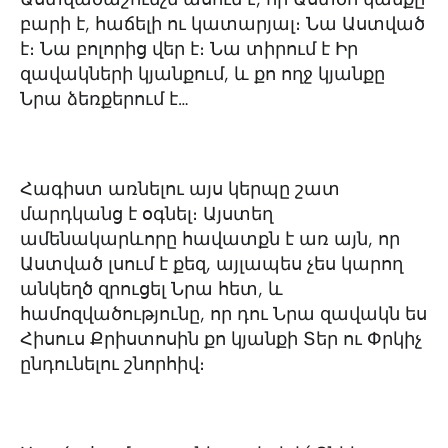
բարի է, հաճելի ու կատարյալ։ Նա Աստված
է։ Նա բոլորից վեր է։ Նա տիրում է Իր
զավակների կյանքում, և քո ողջ կյանքը
Նրա ձեռքերում է…
Հագիստ առնելու այս կերպը շատ
մարդկանց է օգնել։ Այստեղ
ամենակարևորը հավատքն է առ այն, որ
Աստված լսում է քեզ, այլապես չես կարող
անկեղծ զրուցել Նրա հետ, և
համոզվածությունը, որ դու Նրա զավակն ես
Հիսուս Քրիստոսին քո կյանքի Տեր ու Փրկիչ
ընդունելու շնորհիվ։