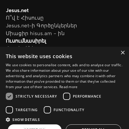
Jesus.net
Ո՞վ է Հիսուսը
Jesus.net-ի Գործընկերներ
Միացիր hisus.am - ին
Ուսումնասիրել
Հոդվածներ
×
This website uses cookies
Տեսանյութեր
Մեր նախագծերը
We use cookies to personalise content, ads and to analyse our traffic.
Ես հարց ունեմ
We also share information about your use of our site with our
advertising and analytics partners who may combine it with other
Հետևեք մեզ
information that you’ve provided to them or that they’ve collected
from your use of their services.
Read more
STRICTLY NECESSARY
PERFORMANCE
TARGETING
FUNCTIONALITY
SHOW DETAILS
© Copyright 2026 Hisus.am
Գաղտնիության քաղաքականություն