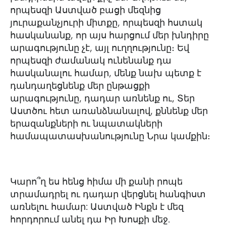
որպեսզի Աստված բացի մեզնից
յուրաքանչյուրի միտքը, որպեսզի հստակ
հասկանանք, որ այս հարցում մեր խնդիրը
արագությունը չէ, այլ ուղղությունը։ Եվ
որպեսզի ժամանակ ունենանք դա
հասկանալու համար, մենք նախ պետք է
դանդաղեցնենք մեր ընթացքի
արագությունը, դադար առնենք ու, Տեր
Աստծու հետ առանձնանալով, քննենք մեր
երազանքների ու նպատակների
համապատասխանությունը Նրա կամքին։
Կարո՞ղ ես հենց հիմա մի քանի րոպե
տրամադրել ու դադար վերցնել հանգիստ
առնելու համար: Աստված Ինքն է մեզ
հորդորում անել դա Իր Խոսքի մեջ.