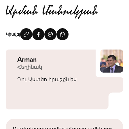
Կիսվել
Arman
Հեղինակ
Դու Աստծո հրաշքն ես