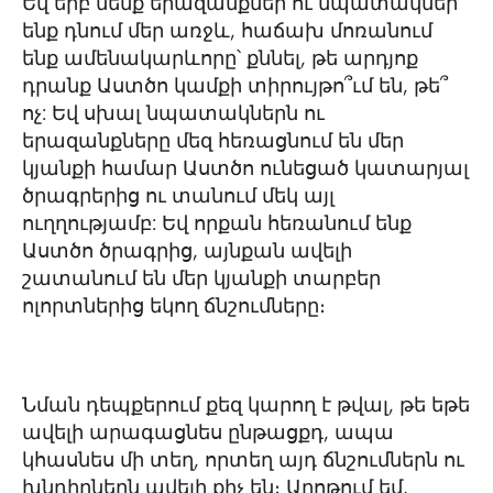
Եվ երբ մենք երազանքներ ու նպատակներ
ենք դնում մեր առջև, հաճախ մոռանում
ենք ամենակարևորը՝ քննել, թե արդյոք
դրանք Աստծո կամքի տիրույթո՞ւմ են, թե՞
ոչ: Եվ սխալ նպատակներն ու
երազանքները մեզ հեռացնում են մեր
կյանքի համար Աստծո ունեցած կատարյալ
ծրագրերից ու տանում մեկ այլ
ուղղությամբ: Եվ որքան հեռանում ենք
Աստծո ծրագրից, այնքան ավելի
շատանում են մեր կյանքի տարբեր
ոլորտներից եկող ճնշումները։
Նման դեպքերում քեզ կարող է թվալ, թե եթե
ավելի արագացնես ընթացքդ, ապա
կհասնես մի տեղ, որտեղ այդ ճնշումներն ու
խնդիրներն ավելի քիչ են։ Աղոթում եմ,