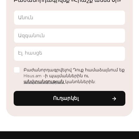
Բաժանորդագրվեք «Հրաշք ամեն օր»
Անուն
Ազգանուն
Էլ. հասցե
Բաժանորդագրվելով Դուք համաձայնում եք
Hisus.am -ի պայմաններին ու
անվտանգության
կանոններին:
Ուղարկել