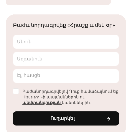
Բաժանորդագրվեք «Հրաշք ամեն օր»
Անուն
Ազգանուն
Էլ. հասցե
Բաժանորդագրվելով Դուք համաձայնում եք
Hisus.am -ի պայմաններին ու
անվտանգության
կանոններին:
Ուղարկել