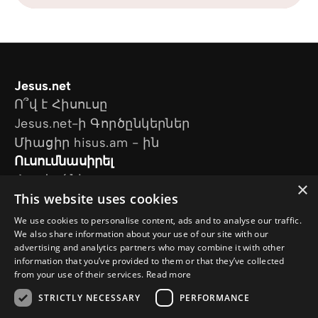
Jesus.net
Ո՞վ է Հիսուսը
Jesus.net-ի Գործընկերներ
Միացիր hisus.am - ին
Ուսումնասիրել
Հոդվածներ
×
This website uses cookies
Տեսանյութեր
Մեր նախագծերը
We use cookies to personalise content, ads and to analyse our traffic.
Ես հարց ունեմ
We also share information about your use of our site with our
advertising and analytics partners who may combine it with other
Հետևեք մեզ
information that you’ve provided to them or that they’ve collected
from your use of their services.
Read more
STRICTLY NECESSARY
PERFORMANCE