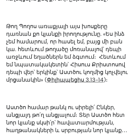
Թող Պողոս առաքյալի այս խոսքերը
դառնան քո կյանքի իրողությունը. «Ես ինձ
չեմ համարում, որ հասել եմ, բայց մի բան
կա. հետևում թողածը մոռանալով՝ դեպի
առջևում եղածներն եմ ձգտում։ Հետևում
եմ նպատակակետին՝ Հիսուս Քրիստոսով
դեպի վեր՝ երկինք՝ Աստծու կողմից կոչվելու
մրցանակին» (
Փիլիպպեցիս
3.13-14
)։
Աստծո համար թանկ ու սիրելի՛ Ընկեր,
անցյալդ թո՛ղ անցյալում։ Տեր Աստծո հետ
նոր կյանք սկսի՛ր՝ հավատարմության,
հաղթանակների և սրբության նոր կյանք․․․