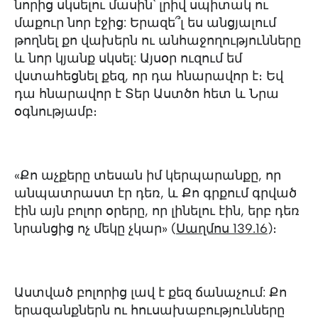
նորից սկսելու մասին՝ լրիվ սպիտակ ու
մաքուր նոր էջից: Երազե՞լ ես անցյալում
թողնել քո վախերն ու անհաջողությունները
և նոր կյանք սկսել: Այսօր ուզում եմ
վստահեցնել քեզ, որ դա հնարավոր է։ Եվ
դա հնարավոր է Տեր Աստծո հետ և Նրա
օգնությամբ։
«Քո աչքերը տեսան իմ կերպարանքը, որ
անպատրաստ էր դեռ, և Քո գրքում գրված
էին այն բոլոր օրերը, որ լինելու էին, երբ դեռ
նրանցից ոչ մեկը չկար» (
Սաղմոս 139.16
)։
Աստված բոլորից լավ է քեզ ճանաչում: Քո
երազանքներն ու հուսախաբությունները