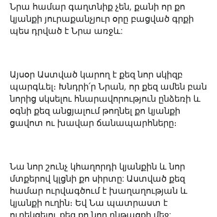
Նրա համար գաղտնիք չեն, քանի որ քո
կյանքի յուրաքանչյուր օրը բացված գրքի
պես դրված է Նրա առջև:
Այսօր Աստված կարող է քեզ նոր սկիզբ
պարգևել։ Խնդրի՛ր Նրան, որ քեզ ամեն բան
նորից սկսելու հնարավորություն ընձեռի և
օգնի քեզ անցյալում թողնել քո կյանքի
ցավոտ ու խավար ճանապարհները։
Նա նոր շունչ կհաղորդի կյանքին և նոր
մտքերով կլցնի քո սիրտը: Աստված քեզ
համար ուրվագծում է խաղաղության և
կյանքի ուղին։ Եվ Նա պատրաստ է
ուղեկցելու քեզ քո նոր ընթացքի մեջ: