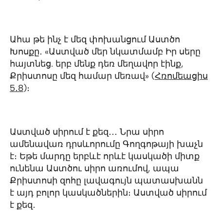
Ահա թե ինչ է մեզ փոխանցում Աստծո
Խոսքը․ «Աստված մեր նկատմամբ Իր սերը
հայտնեց. երբ մենք դեռ մեղավոր էինք,
Քրիստոսը մեզ համար մեռավ» (
Հռոմեացիս
5․8
)։
Աստված սիրում է քեզ․․․ Նրա սիրո
ամենավառ դրսևորումը Գողգոթայի խաչն
է։ Եթե մարդը երբևէ որևէ կասկածի միտք
ունենա Աստծու սիրո առումով, ապա
Քրիստոսի զոհը լավագույն պատասխանն
է այդ բոլոր կասկածներին։ Աստված սիրում
է քեզ․