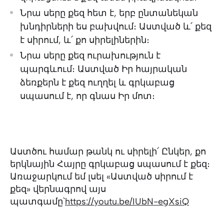
Նրա սերը քեզ հետ է, երբ ընտանեկան
խնդիրների ես բախվում։ Աստված և՛ քեզ
է սիրում, և՛ քո սիրելիներին։
Նրա սերը քեզ ուրախություն է
պարգևում։ Աստված Իր հայրական
ձեռքերն է քեզ ուղղել և գրկաբաց
սպասում է, որ գնաս Իր մոտ։
Աստծու համար թանկ ու սիրելի՛ Ընկեր, քո
երկնային Հայրը գրկաբաց սպասում է քեզ։
Առաջարկում եմ լսել «Աստված սիրում է
քեզ» վերնագրով այս
պատգամը՝
https://youtu.be/IUbN-egXsiQ