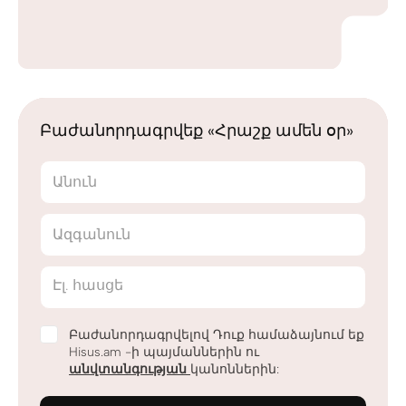
Բաժանորդագրվեք «Հրաշք ամեն օր»
Անուն
Ազգանուն
Էլ. հասցե
Բաժանորդագրվելով Դուք համաձայնում եք
Hisus.am -ի պայմաններին ու
անվտանգության
կանոններին: