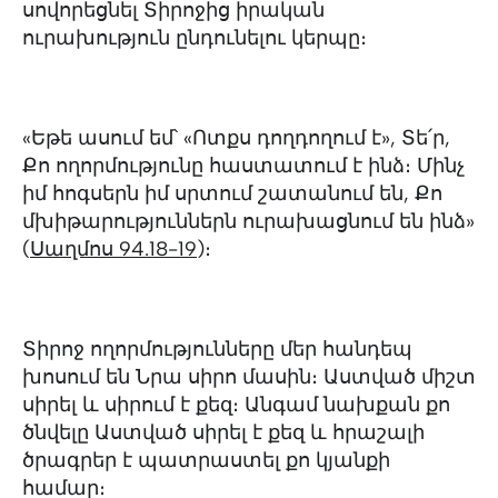
սովորեցնել Տիրոջից իրական
ուրախություն ընդունելու կերպը։
«Եթե ասում եմ՝ «Ոտքս դողդողում է», Տե՛ր,
Քո ողորմությունը հաստատում է ինձ։ Մինչ
իմ հոգսերն իմ սրտում շատանում են, Քո
մխիթարություններն ուրախացնում են ինձ»
(
Սաղմոս 94.18-19
)։
Տիրոջ ողորմությունները մեր հանդեպ
խոսում են Նրա սիրո մասին։ Աստված միշտ
սիրել և սիրում է քեզ։ Անգամ նախքան քո
ծնվելը Աստված սիրել է քեզ և հրաշալի
ծրագրեր է պատրաստել քո կյանքի
համար։