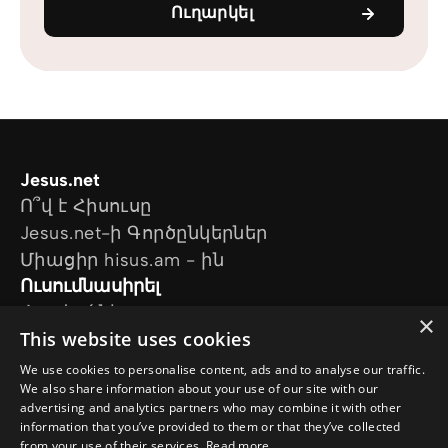
Ուղարկել
Jesus.net
Ո՞վ է Հիսուսը
Jesus.net-ի Գործընկերներ
Միացիր hisus.am - ին
Ուսումնասիրել
Հոդվածներ
×
This website uses cookies
Տեսանյութեր
Մեր նախագծերը
We use cookies to personalise content, ads and to analyse our traffic.
Ես հարց ունեմ
We also share information about your use of our site with our
advertising and analytics partners who may combine it with other
Հետևեք մեզ
information that you’ve provided to them or that they’ve collected
from your use of their services.
Read more