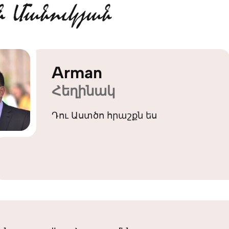
Arman
Հեղինակ
Դու Աստծո հրաշքն ես