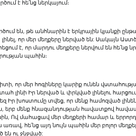
րծում է հե՛նց ներկայում։
ծում են, թե անհնարին է երկրային կյանքի ընթ
լինել, որ մեր մեղքերը ներված են: Սակայն Աստ
եցում է, որ մարդու մեղքերը ներվում են հե՛նց ն
ության պահին։
տի, որ մեր հոգիները կարիք ունեն վստահությ
տահ լինի Իր ներված և փրկված լինելու հարցու
մեզ Իր խոստումը տվեց, որ մենք համոզված լինեն
ն, երբ մենք հնազանդության հավատքով հավատ
սին, Ով մահացավ մեր մեղքերի համար և երրորդ
ն առավ, հե՛նց այդ նույն պահին մեր բոլոր մեղք
ծ են ու ջնջված: