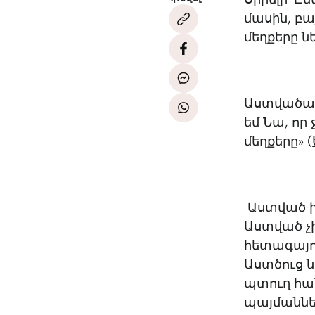
մասին, բա
մեղքերը ն
Աստվածաշն
եմ Նա, որ 
մեղքերը» (
Աստված խո
Աստված չի 
հետագայու
Աստծուց 
պտուղ հա
պայմաննե