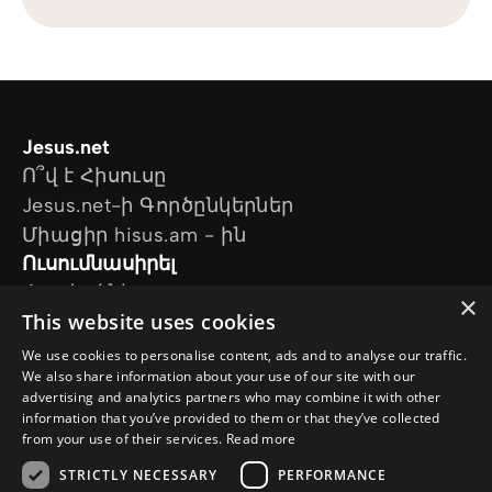
Jesus.net
Ո՞վ է Հիսուսը
Jesus.net-ի Գործընկերներ
Միացիր hisus.am - ին
Ուսումնասիրել
Հոդվածներ
×
This website uses cookies
Տեսանյութեր
Մեր նախագծերը
We use cookies to personalise content, ads and to analyse our traffic.
Ես հարց ունեմ
We also share information about your use of our site with our
advertising and analytics partners who may combine it with other
Հետևեք մեզ
information that you’ve provided to them or that they’ve collected
from your use of their services.
Read more
STRICTLY NECESSARY
PERFORMANCE