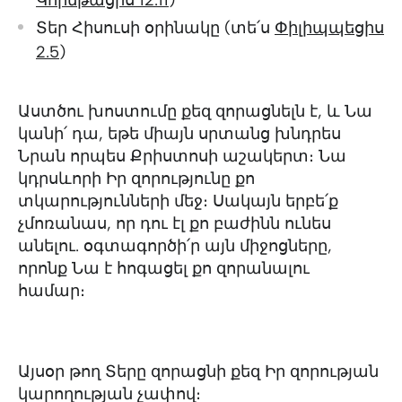
Կորնթացիս 12.11
)
Տեր Հիսուսի օրինակը (տե՛ս
Փիլիպպեցիս
2.5
)
Աստծու խոստումը քեզ զորացնելն է, և Նա
կանի՛ դա, եթե միայն սրտանց խնդրես
Նրան որպես Քրիստոսի աշակերտ։ Նա
կդրսևորի Իր զորությունը քո
տկարությունների մեջ։ Սակայն երբե՛ք
չմոռանաս, որ դու էլ քո բաժինն ունես
անելու. օգտագործի՛ր այն միջոցները,
որոնք Նա է հոգացել քո զորանալու
համար։
Այսօր թող Տերը զորացնի քեզ Իր զորության
կարողության չափով։