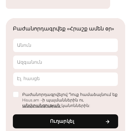
Բաժանորդագրվեք «Հրաշք ամեն օր»
Անուն
Ազգանուն
Էլ. հասցե
Բաժանորդագրվելով Դուք համաձայնում եք
Hisus.am -ի պայմաններին ու
անվտանգության
կանոններին:
Ուղարկել