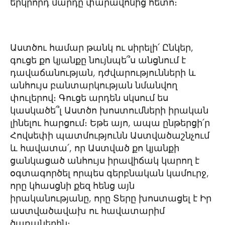
երկրորդ մարդը փարավոնից հետո։
Աստծու համար թանկ ու սիրելի՛ Ընկեր,
գուցե քո կյանքը նույնպե՞ս անցնում է
դավաճանության, դժվարությունների և
անհույս բանտարկության նմանվող
փուլերով։ Գուցե արդեն սկսում ես
կասկածե՞լ Աստծո խոստումների իրական
լինելու հարցում։ Եթե այո, ապա ընթերցի՛ր
Հովսեփի պատմությունն Աստվածաշնչում
և հավատա՛, որ Աստված քո կյանքի
ցանկացած անհույս իրավիճակ կարող է
օգտագործել որպես գերբնական կամուրջ,
որը կհասցնի քեզ հենց այն
իրականությանը, որը Տերը խոստացել է Իր
աստվածավախ ու հավատարիմ
ծառաներին։