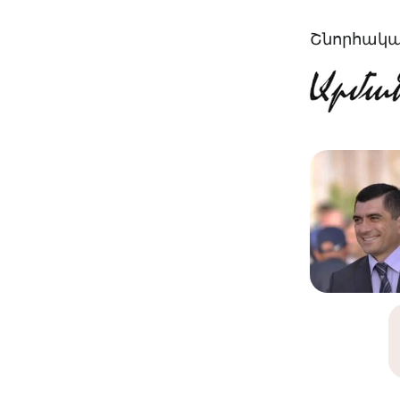
Շնորհակալ 