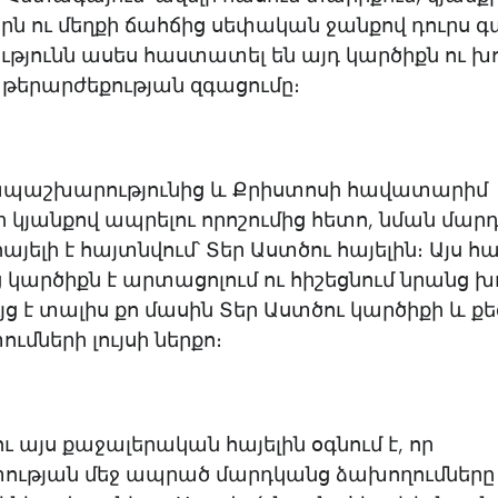
ն ու մեղքի ճահճից սեփական ջանքով դուրս գ
թյունն ասես հաստատել են այդ կարծիքն ու խ
թերարժեքության զգացումը։
ապաշխարությունից և Քրիստոսի հավատարիմ
կյանքով ապրելու որոշումից հետո, նման մար
հայելի է հայտնվում՝ Տեր Աստծու հայելին։ Այս հա
կարծիքն է արտացոլում ու հիշեցնում նրանց խ
ույց է տալիս քո մասին Տեր Աստծու կարծիքի և ք
ւմների լույսի ներքո։
ւ այս քաջալերական հայելին օգնում է, որ
ության մեջ ապրած մարդկանց ձախողումները