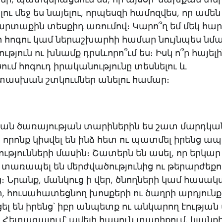
լու մեջ ես նայելու, որպեսզի համոզվես, որ ամե
արտաքին տեսքիդ առումով։ Կարո՞ղ եմ մեկ հա
քո հոգու կամ ներաշխարհի համար նույնպես նմ
թյուն ու խնամք դրսևորո՞ւմ ես։ Իսկ ո՞ր հայելի
ւմ հոգուդ իրականությունը տեսնելու և
սխան շտկումներ անելու համար։
կան ծառայության տարիներին ես շատ մարդկա
 որոնք կիսվել են ինձ հետ ու պատմել իրենց ապ
ությունների մասին։ Շատերն են ասել, որ երկար
տառապել են մերժվածությունից ու թերարժեքո
։ Նրանք, մանկուց ի վեր, ծնողների կամ հասա
ի, հուսահատեցնող խոսքերի ու ծաղրի արդյունք
 են իրենց՝ իբր անպետք ու անկարող էության
 Հետագայում՝ ավելի հասուն տարիքում, կյանք