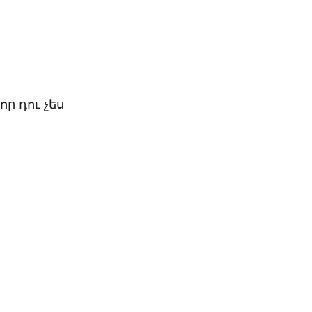
ր դու չես