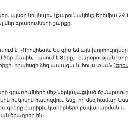
նկեր, այսօր նույնպես կշարունակենք Երեմիա 29․
լ մեր գրառումների շարքը։
ում է․ «Որովհետև Ես գիտեմ այն խորհուրդները
մ ձեր մասին,- ասում է Տերը,- բարօրության խո
արիքի, որպեսզի ձեզ ապագա և հույս տամ» (
Երեմ
երի գրառումների մեջ ներկայացված ճշմարտութ
րկին ու կրկին համոզվում ենք, որ մեզ համար Աս
րագրերը բարիքի, կարիքների բավարարման և
ան ծրագրեր են։