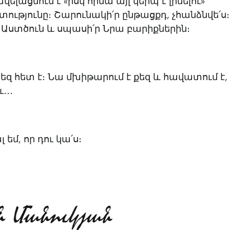
վելացնում է «իսկ հիմա այլ կերպ է լինելու»
ւթյունը։ Շարունակի՛ր ընթացքդ, չհանձնվե՛ս։
 Աստծուն և սպասի՛ր Նրա բարիքներին։
զ հետ է։ Նա մխիթարում է քեզ և հավատում է, ո
․․․
եմ, որ դու կա՛ս։