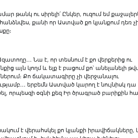
մար թանկ ու սիրելի՛ Ընկեր, ուզում եմ քաջալեր
 չհանձնվես, քանի որ Աստված քո կյանքում դեռ չի
սքը։
Ազատողը․․․ Նա է, որ տեսնում է քո վերքերից ու
ց այն կողմ և ելք է բացում քո՝ անելանելի թ
ներում։ Քո ճակատագիրը չի վերջանալու
յամբ․․․ երբեմն Աստված կարող է նույնիսկ դա
լ, որպեսզի օգնի քեզ Իր ծրագրած բարիքին հա
ակում է վերահսկել քո կյանքի իրավիճակները, 