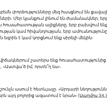
բեմն փորձությունները մեզ հասցնում են ցավալ
երի։ Մեր կյանքում լինում են ժամանակներ, եր
ն հուսահատության ալիքները, երբ բախվում են
թյան կամ հիվանդության, երբ ամուսնություն
 եզրին է կամ կորցնում ենք սիրելի մեկին։
վիճակներում շատերս ենք հուսահատությունից
 «Աստվա՛ծ իմ, որտե՞ղ ես»։
ւնչն ասում է հետևյալը․ «Արդարի նեղություն
Տերն այդ բոլորից ազատում է նրան» (
Սաղմոս 34․