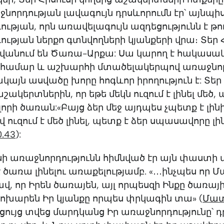
նորդության լավագույն դրսևորումն էր՝ այնպի
ւթյան, որն առավելագույն ազդեցությունն է թո
ւթյան ներքո գտնվողների կյանքերի վրա։ Տեր 
նվանում են Ծառա-Արքա: Սա կարող է հակասա
համար և աշխարհի մտածելակերպով առաջնոր
կայն ասվածը խորը հոգևոր իրողություն է: Տեր
շակերտներին, որ եթե մեկն ուզում է լինել մեծ,
որի ծառան:«Բայց ձեր մեջ այդպես չպետք է լինի,
 ուզում է մեծ լինել, պետք է ձեր սպասավորը լի
.43
):
սի առաջնորդությունն հիմնված էր այն փաստի վ
է ծառա լինելու առաքելությամբ. «․․․ինչպես որ 
ավ, որ Իրեն ծառայեն, այլ որպեսզի Ինքը ծառայ
ոխարեն Իր կյանքը որպես փրկագին տա» (
Մատ
ցույց տվեց մարդկանց Իր առաջնորդությունը՝ դ