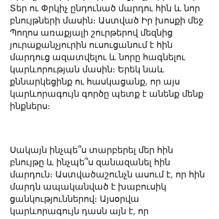
Տեր ու Փրկիչ ընդունած մարդու հին և նոր
բնույթների մասին։ Աստված Իր խոսքի մեջ
Պողոս առաքյալի շուրթերով մեզնից
յուրաքանչյուրին ուսուցանում է հին
մարդուց ազատվելու և նորը հագնելու
կարևորության մասին։ Երեկ նաև
քննարկեցինք ու հասկացանք, որ այս
կարևորագույն գործը պետք է անենք մենք
ինքներս։
Սակայն ինչպե՞ս տարբերել մեր հին
բնույթը և ինչպե՞ս զանազանել հին
մարդուն։ Աստվածաշունչն ասում է, որ հին
մարդն ապականված է խաբուսիկ
ցանկություններով։ Այսօրվա
կարևորագույն դասն այն է, որ