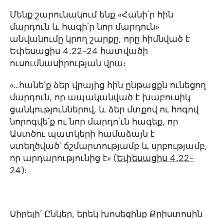
Մենք շարունակում ենք «Հանի՛ր հին
մարդուն և հագի՛ր նոր մարդուն»
անվանումը կրող շարքը, որը հիմնված է
Եփեսացիս 4․22-24 հատվածի
ուսումնասիրության վրա։
«…հանե՛ք ձեր վրայից հին ընթացքն ունեցող
մարդուն, որ ապականված է խաբուսիկ
ցանկություններով, և ձեր մտքով ու հոգով
նորոգվե՛ք ու նոր մարդո՛ւն հագեք, որ
Աստծու պատկերի համաձայն է
ստեղծված՝ ճշմարտությամբ և սրբությամբ,
որ արդարությունից է» (
Եփեսացիս 4․22-
24
)։
Սիրելի՛ Ընկեր, երեկ խոսեցինք Քրիստոսին