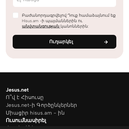
Բաժանորդագրվելով Դուք համաձայնում եք
Hisus.am -ի պայմաններին ու
անվտանգության
կանոններին:
Ուղարկել
Jesus.net
Ո՞վ է Հիսուսը
Jesus.net-ի Գործընկերներ
Միացիր hisus.am - ին
Ուսումնասիրել
Հոդվածներ