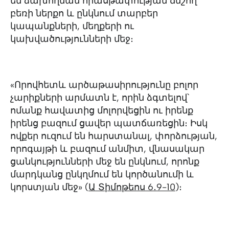
են ձախողման հիասթափության ճնշող
բեռի ներքո և ընկնում տարբեր
կապանքների, մեղքերի ու
կախվածությունների մեջ։
«Որովհետև արծաթասիրությունը բոլոր
չարիքների արմատն է, որին ձգտելով՝
ոմանք հավատից մոլորվեցին ու իրենք
իրենց բազում ցավեր պատճառեցին։ Իսկ
ովքեր ուզում են հարստանալ, փորձության,
որոգայթի և բազում անմիտ, վնասակար
ցանկությունների մեջ են ընկնում, որոնք
մարդկանց ընկղմում են կործանումի և
կորստյան մեջ» (
Ա Տիմոթեոս 6․9-10
)։