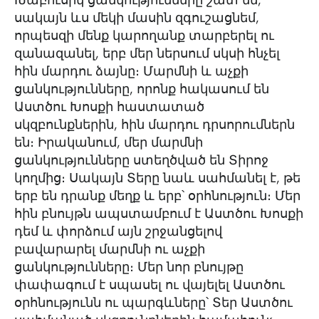
Խաբուսիկ ցանկությունները շատ են,
սակայն ևս մեկի մասին զգուշացնեմ,
որպեսզի մենք կարողանք տարբերել ու
զանազանել, երբ մեր ներսում սկսի հնչել
հին մարդու ձայնը։ Մարմնի և աչքի
ցանկությունները, որոնք հակասում են
Աստծու Խոսքի հաստատած
սկզբունքներին, հին մարդու դրսորումներն
են։ Իրականում, մեր մարմնի
ցանկությունները ստեղծված են Տիրոջ
կողմից։ Սակայն Տերը նաև սահմանել է, թե
երբ են դրանք մեղք և երբ՝ օրհնություն։ Մեր
հին բնույթն ապստամբում է Աստծու Խոսքի
դեմ և փորձում այն շրջանցելով
բավարարել մարմնի ու աչքի
ցանկությունները։ Մեր նոր բնույթը
փափագում է սպասել ու վայելել Աստծու
օրհնությունն ու պարգևները՝ Տեր Աստծու