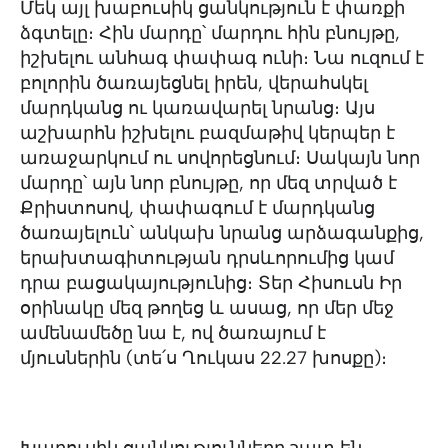
Մեկ այլ խաբուսիկ ցանկություն է փառքի
ձգտելը։ Հին մարդը՝ մարդու հին բնույթը,
իշխելու անհագ փափագ ունի։ Նա ուզում է
բոլորին ծառայեցնել իրեն, վերահսկել
մարդկանց ու կառավարել նրանց։ Այս
աշխարհն իշխելու բազմաթիվ կերպեր է
առաջարկում ու սովորեցնում։ Սակայն նոր
մարդը՝ այն նոր բնույթը, որ մեզ տրված է
Քրիստոսով, փափագում է մարդկանց
ծառայելուն՝ անկախ նրանց արձագանքից,
երախտագիտության դրսևորումից կամ
դրա բացակայությունից։ Տեր Հիսուսն Իր
օրինակը մեզ թողեց և ասաց, որ մեր մեջ
ամենամեծը նա է, ով ծառայում է
մյուսներին (տե՛ս Ղուկաս 22.27 խոսքը)։