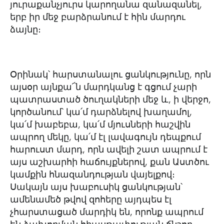
յուրաքանչյուրս կարողանա զանազանել,
երբ իր մեջ բարձրանում է հին մարդու
ձայնը։
Օրինակ՝ հարստանալու ցանկությունը, որն
այսօր այնքա՜ն մարդկանց է գցում չարի
պատրաստած ծուղակների մեջ և, ի վերջո,
կործանում՝ կա՛մ դարձնելով խաղամոլ,
կա՛մ խաբեբա, կա՛մ մյուսների հաշվին
ապրող մեկը, կա՛մ էլ լավագույն դեպքում
հարուստ մարդ, որն ավելի շատ ապրում է
այս աշխարհի հաճույքներով, քան Աստծու
կամքին հնազանդության վայելքով։
Սակայն այս խաբուսիկ ցանկության՝
ամենամեծ թվով զոհերը այդպես էլ
չհարստացած մարդիկ են, որոնք ապրում