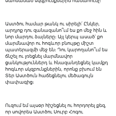
սահմանած սկզբունքներին համահունչ։
Աստծու համար թանկ ու սիրելի՛ Ընկեր,
արդյոք դու զանազանո՞ւմ ես քո մեջ հին և
նոր մարդու ձայները։ Այլ կերպ ասած՝ քո
մարմնավոր ու հոգևոր բնույթը միշտ
պատերազմի մեջ են։ Դու կարողանո՞ւմ ես
ճնշել ու լռեցնել մարմնավոր
ցանկություններդ և հնազանդեցնել կամքդ
հոգևոր սկզբունքներին, որոնք բխում են
Տեր Աստծուն հաճեցնելու մեծագույն
փափագից։
Ուզում եմ այսօր հիշեցնել ու հորդորել քեզ,
որ սովորես Աստծու Սուրբ Հոգու