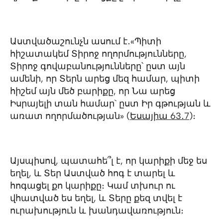
Աստվածաշունչն ասում է․«Պիտի
հիշատակեմ Տիրոջ ողորմությունները,
Տիրոջ գովաբանությունները՝ ըստ այն
ամենի, որ Տերն արեց մեզ համար, պիտի
հիշեմ այն մեծ բարիքը, որ Նա արեց
Իսրայելի տան համար` ըստ Իր գթության և
առատ ողորմածության» (
Եսայիա 63․7
)։
Այսպիսով, պատահե՞լ է, որ կարիքի մեջ ես
եղել, և Տեր Աստված հոգ է տարել և
հոգացել քո կարիքը։ Կամ տխուր ու
վհատված ես եղել, և Տերը քեզ տվել է
ուրախություն և խանդավառություն։