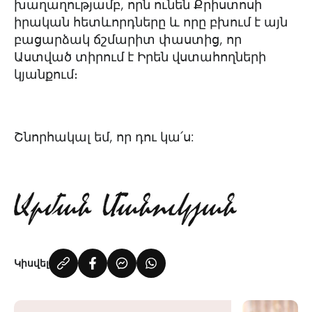
խաղաղությամբ, որն ունեն Քրիստոսի
իրական հետևորդները և որը բխում է այն
բացարձակ ճշմարիտ փաստից, որ
Աստված տիրում է Իրեն վստահողների
կյանքում։
Շնորհակալ եմ, որ դու կա՛ս:
Կիսվել