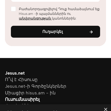
Բաժանորդագրվելով Դուք համաձայնում եք
Hisus.am -ի պայմաններին ու
անվտանգության
կանոններին:
Ուղարկել
Jesus.net
Ո՞վ է Հիսուսը
Jesus.net-ի Գործընկերներ
Միացիր hisus.am - ին
Ուսումնասիրել
Հոդվածներ
×