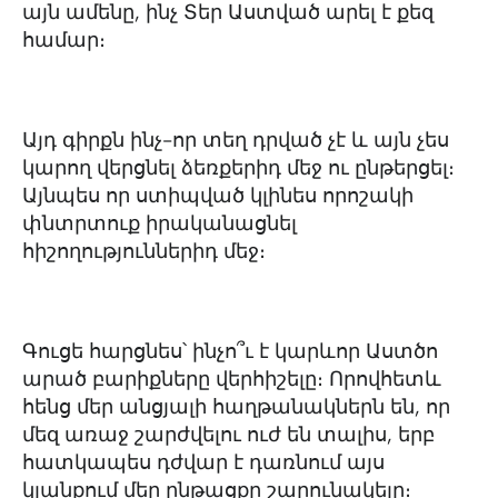
այն ամենը, ինչ Տեր Աստված արել է քեզ
համար։
Այդ գիրքն ինչ-որ տեղ դրված չէ և այն չես
կարող վերցնել ձեռքերիդ մեջ ու ընթերցել։
Այնպես որ ստիպված կլինես որոշակի
փնտրտուք իրականացնել
հիշողություններիդ մեջ։
Գուցե հարցնես՝ ինչո՞ւ է կարևոր Աստծո
արած բարիքները վերհիշելը։ Որովհետև
հենց մեր անցյալի հաղթանակներն են, որ
մեզ առաջ շարժվելու ուժ են տալիս, երբ
հատկապես դժվար է դառնում այս
կյանքում մեր ընթացքը շարունակելը։