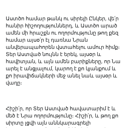
Աստծո համար թանկ ու սիրելի Ընկեր, վե՛ր
հանիր հիշողություններդ, և Աստծո արած
ամեն մի հրաշքն ու ողորմությունը թող քեզ
համար այսօ՛ր էլ դառնա Նրան
անվերապահորեն վստահելու ամուր հիմք։
Տեր Աստված նույնն է երեկ, այսօր և
հավիտյան, և այն ամեն բարիքները, որ Նա
արել է անցյալում, կարող է քո կյանքում և
քո իրավիճակների մեջ անել նաև այսօր և
վաղը։
Հիշի՛ր, որ Տեր Աստված հավատարիմ է և
մեծ է Նրա ողորմությունը։ Հիշի՛ր, և թող քո
սիրտը լցվի այն աննկարագրելի