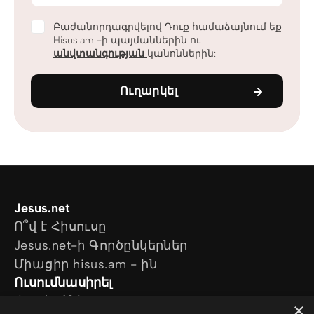
Բաժանորդագրվելով Դուք համաձայնում եք
Hisus.am -ի պայմաններին ու
անվտանգության
կանոններին:
Ուղարկել
Jesus.net
Ո՞վ է Հիսուսը
Jesus.net-ի Գործընկերներ
Միացիր hisus.am - ին
Ուսումնասիրել
Հոդվածներ
×