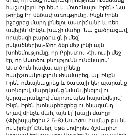
նրա, որ մենք հնարավորություն ունենանք
հաշտվելու Իր հետ և մոտենալու Իրեն։ Նա
թողեց Իր մեծափառությունը, Ինքն Իրեն
իջեցրեց մարդ լինելու աստիճանի և դեռ
ավելին՝ մինչև խաչի մահը։ Նա ցածրացավ,
որպեսզի բարձրացնի մեզ՝
ընկածներիս։«Թող ձեր մեջ լինի այն
խոհեմությունը, որ Քրիստոս Հիսուսի մեջ
էր, որ Աստծու բնությունն ունենալով՝
Աստծուն հավասար լինելը
հափշտակություն չհամարեց, այլ Ինքն
Իրեն ունայնացրեց և ծառայի կերպարանք
առնելով, մարդկանց նման լինելով ու
կերպարանքով մարդու պես հայտնվելով՝
Ինքն Իրեն խոնարհեցրեց ու հնազանդ
եղավ մինչև մահ, այն էլ՝ խաչի մահը»
(
Փիլիպպեցիս 2․5-8
)։
Աստծու համար թանկ
ու սիրելի՛ Ընկեր, եթե սովորես ճշմարիտ