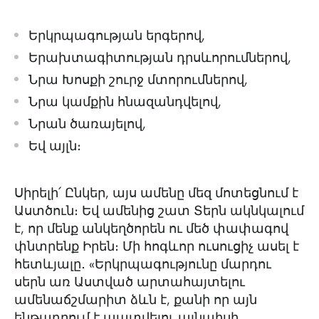
Երկրպագության երգերով,
Երախտագիտության դրսևորումներով,
Նրա Խոսքի շուրջ մտորումներով,
Նրա կամքին հնազանդվելով,
Նրան ծառայելով,
Եվ այլն։
Սիրելի՛ Ընկեր, այս ամենը մեզ մոտեցնում է
Աստծուն։ Եվ ամենից շատ Տերն ակնկալում
է, որ մենք անկեղծորեն ու մեծ փափագով
փնտրենք Իրեն։ Մի հոգևոր ուսուցիչ ասել է
հետևյալը․ «Երկրպագությունը մարդու
սերն առ Աստված արտահայտելու
ամենաճշմարիտ ձևն է, քանի որ այն
ենթադրում է պատվելու այնպիսի