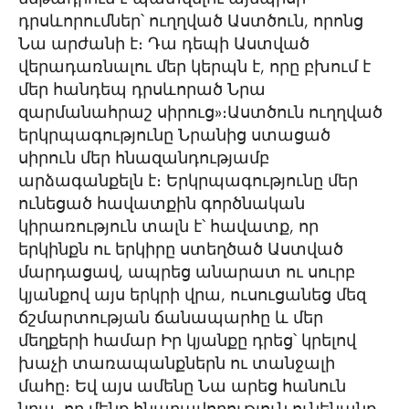
դրսևորումներ՝ ուղղված Աստծուն, որոնց
Նա արժանի է։ Դա դեպի Աստված
վերադառնալու մեր կերպն է, որը բխում է
մեր հանդեպ դրսևորած Նրա
զարմանահրաշ սիրուց»։Աստծուն ուղղված
երկրպագությունը Նրանից ստացած
սիրուն մեր հնազանդությամբ
արձագանքելն է։ Երկրպագությունը մեր
ունեցած հավատքին գործնական
կիրառություն տալն է՝ հավատք, որ
երկինքն ու երկիրը ստեղծած Աստված
մարդացավ, ապրեց անարատ ու սուրբ
կյանքով այս երկրի վրա, ուսուցանեց մեզ
ճշմարտության ճանապարհը և մեր
մեղքերի համար Իր կյանքը դրեց՝ կրելով
խաչի տառապանքներն ու տանջալի
մահը։ Եվ այս ամենը Նա արեց հանուն