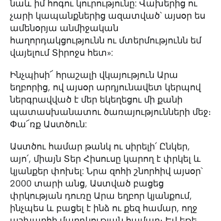
նաև իմ հոգու կուրությունը: Վախերից ու
չարի կապանքներից ազատված՝ այսօր ես
ամենօրյա անմիջական
հաղորդակցությունն ու մտերմությունն եմ
վայելում Տիրոջս հետ»:
Ինչպիսի՜ հրաշալի վկայություն Արա
եղբորից, ով այսօր արդյունավետ կերպով
ներգրավված է մեր եկեղեցու մի քանի
պատասխանատու ծառայությունների մեջ։
Փա՜ռք Աստծուն:
Աստծու համար թանկ ու սիրելի՛ Ընկեր,
այո՛, միայն Տեր Հիսուսը կարող է փրկել և
կյանքեր փոխել: Նրա զոհի շնորհիվ այսօր`
2000 տարի անց, Աստված բացեց
փրկության դուռը Արա եղբոր կյանքում,
ինչպես և բացել է ինձ ու քեզ համար, ողջ
աշխարհի մարդկության համար։ Եվ եթե