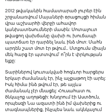
2012 թվականին համատարած լուրեր էին
շրջանառվում Մայաների օրացույցի հիման
վրա աշխարհի վերջի ահավոր
կանխատեսումների մասին: Մոտալուտ
թվացող վախճանը վախի ու խուճապի
պատճառ էր դարձել նաև ինձ մոտ: Մահն
արդեն շատ մոտ էր թվում… Մտքումս միայն
մեկ հարց էր պտտվում՝ ո՞րն է փրկության
ելքը:
Տարիներով կուտակված հոգևոր հարցերս
երկար ժամանակ էր, ինչ աչքաթող էի արել:
Իսկ հիմա ինձ թվում էր, թե այլևս
ժամանակ չէր մնացել: Հուսահատ ու
ծնկաչոք աղոթեցի: Խնդրում էի Աստծուն,
որպեսզի Նա ազատի ինձ իմ վախերից ու
տագնապներից, ինչպես նաև ակնկալում