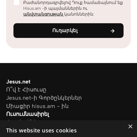
Բաժանորդագրվելով Դուք համաձայնում եք
Hisus.am -ի պայմաններին ու
անվտանգության
կանոններին:
Ուղարկել
Jesus.net
Ո՞վ է Հիսուսը
Jesus.net-ի Գործընկերներ
Միացիր hisus.am - ին
Ուսումնասիրել
Հոդվածներ
×
This website uses cookies
Տեսանյութեր