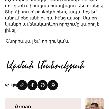
դու դեռևս իրական հանդիպում չես ունեցել
Տեր Հիսուսի` քո Փրկչի հետ, ապա կոչ եմ
անում քեզ անելու դա հենց այսօր: Սա քո
կյանքի ամենակարևոր որոշումը կարող է
լինել։
Շնորհակալ եմ, որ դու կա՛ս։
Կիսվել
Arman