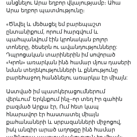
անցնելու Արա եղբոր վկայությամբ։ Ահա
Արա եղբոր պատմությունը։
«Ծնվել և մեծացել եմ բարեպաշտ
ընտանիքում, որում հարգվում և
պահպանվում էին կրոնական բոլոր
տոները, ծեսերն ու ավանդությունները:
Դպրոցական տարիներին իմ սովորած
«Կրոն» առարկան ինձ համար մյուս դասերի
նման տեղեկությունների և քննությունը
բարեհաջող հանձնելու առարկա էր միայն:
Աստված իմ պատկերացումներում
վերևում՝ Երկնքում ինչ-որ տեղ Իր գահին
բազմած Արքա էր, Ում հետ կապ
հնարավոր էր հաստատել միայն
քահանաների և սրբազանների միջոցով,
իսկ անգիր արած աղոթքը ինձ համար