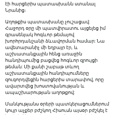
էի հարցերիս պատասխանն ստանալ
Նրանից։
Աղոթքիս պատասխանը չուշացավ:
Հաջորդ օրը մի պատվիրատու այցելեց իմ
գրասենյակ հոգևոր թեմայով
խորհրդանշանի ձևավորման համար: Նա
ավետարանիչ մի եղբայր էր, և
աշխատանքային հենց առաջին
հանդիպումից բացվեց հոգևոր զրույցի
թեման: Մի քանի շաբաթ տևող
աշխատանքային հանդիպումները
զուգորդվեցին հարցերիս տարափով, որը
ավարտվեց խոստովանության և
ապաշխարության աղոթքով:
Մանկությանս օրերի պատկերացումներում
կույր աչքեր բժշկող Հիսուսն այսօր բժշկել է