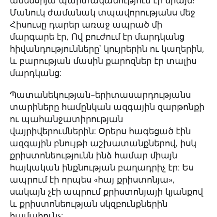
ամենօրյա պարտականություն էր միայն։
Մանուկ ժամանակ տպավորությանս մեջ
Հիսուսը դարեր առաջ ապրած մի
մարգարե էր, Ով բուժում էր մարդկանց
հիվանդությունները՝ կույրերին ու կաղերին,
և բարության մասին քարոզներ էր տալիս
մարդկանց:
Պատանեկության-երիտասարդությանս
տարիները համընկան ազգային զարթոնքի
ու պահանջատիրության
վայրիվերումներին: Օրերս հագեցած էին
ազգային բնույթի աշխատանքներով, իսկ
քրիստոնեությունն ինձ համար միայն
հայկական ինքնության բաղադրիչ էր: Ես
ապրում էի որպես «հայ քրիստոնյա»,
սակայն չէի ապրում քրիստոնյայի կյանքով
և քրիստոնեության սկզբունքներին
համահունչ: