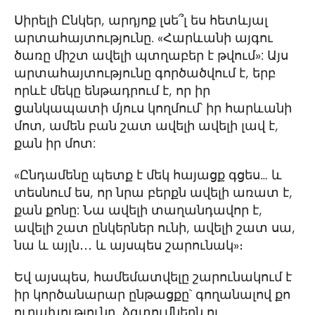
Սիրելի Ընկեր, արդյոք լսե՞լ ես հետևյալ
արտահայտությունը. «Հարևանի այգու
ծառը միշտ ավելի պտղաբեր է թվում»: Այս
արտահայտությունը գործածվում է, երբ
որևէ մեկը ենթադրում է, որ իր
ցանկապատի մյուս կողմում՝ իր հարևանի
մոտ, ամեն բան շատ ավելի ավելի լավ է,
քան իր մոտ:
«Ընդամենը պետք է մեկ հայացք գցես… և
տեսնում ես, որ նրա բերքն ավելի առատ է,
քան քոնը: Նա ավելի տաղանդավոր է,
ավելի շատ ընկերներ ունի, ավելի շատ սա,
նա և այլն․․․ և այսպես շարունակ»։
Եվ այսպես, համեմատվելը շարունակում է
իր կործանարար ընթացքը` գողանալով քո
ուրախությունը, ձգտումներն ու