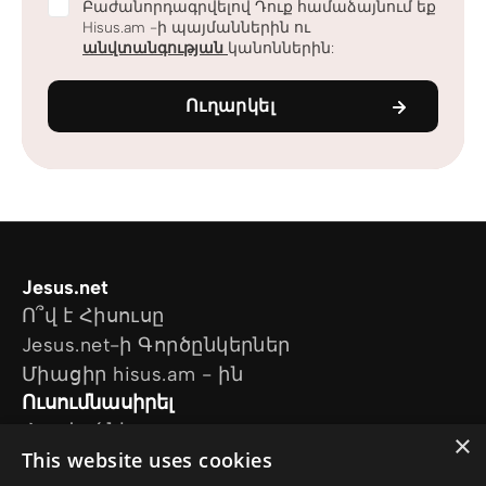
Բաժանորդագրվելով Դուք համաձայնում եք
Hisus.am -ի պայմաններին ու
անվտանգության
կանոններին:
Ուղարկել
Jesus.net
Ո՞վ է Հիսուսը
Jesus.net-ի Գործընկերներ
Միացիր hisus.am - ին
Ուսումնասիրել
Հոդվածներ
×
This website uses cookies
Տեսանյութեր