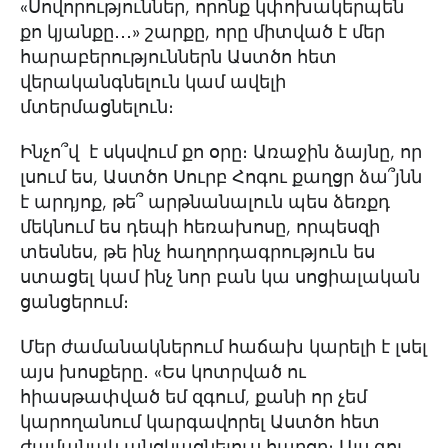
«Սովորություններ, որոնք կփոխակերպեն
քո կյանքը․․․» շարքը, որը միտված է մեր
հարաբերություններն Աստծո հետ
վերականգնելուն կամ ավելի
մտերմացնելուն։
Ինչո՞վ է սկսվում քո օրը։ Առաջին ձայնը, որ
լսում ես, Աստծո Սուրբ Հոգու քաղցր ձա՞յնն
է արդյոք, թե՞ արթնանալուն պես ձեռքդ
մեկնում ես դեպի հեռախոսը, որպեսզի
տեսնես, թե ինչ հաղորդագրություն ես
ստացել կամ ինչ նոր բան կա սոցիալական
ցանցերում։
Մեր ժամանակներում հաճախ կարելի է լսել
այս խոսքերը․ «Ես կոտրված ու
հիասթափված եմ զգում, քանի որ չեմ
կարողանում կարգավորել Աստծո հետ
ժամանակ անցկացնելուս հարցը։ Այս գոլ