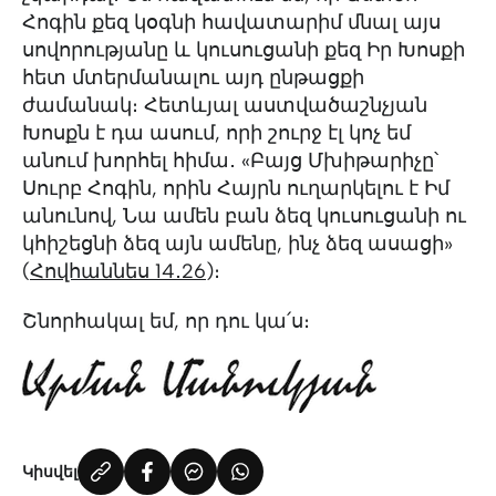
Հոգին քեզ կօգնի հավատարիմ մնալ այս
սովորությանը և կուսուցանի քեզ Իր Խոսքի
հետ մտերմանալու այդ ընթացքի
ժամանակ։ Հետևյալ աստվածաշնչյան
Խոսքն է դա ասում, որի շուրջ էլ կոչ եմ
անում խորհել հիմա․ «Բայց Մխիթարիչը՝
Սուրբ Հոգին, որին Հայրն ուղարկելու է Իմ
անունով, Նա ամեն բան ձեզ կուսուցանի ու
կհիշեցնի ձեզ այն ամենը, ինչ ձեզ ասացի»
(
Հովհաննես 14․26
)։
Շնորհակալ եմ, որ դու կա՛ս։
Կիսվել