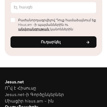
Էլ. հասցե
Բաժանորդագրվելով Դուք համաձայնում եք
Hisus.am -ի պայմաններին ու
անվտանգության
կանոններին:
Ուղարկել
Jesus.net
Ո՞վ է Հիսուսը
Jesus.net-ի Գործընկերներ
Միացիր hisus.am - ին