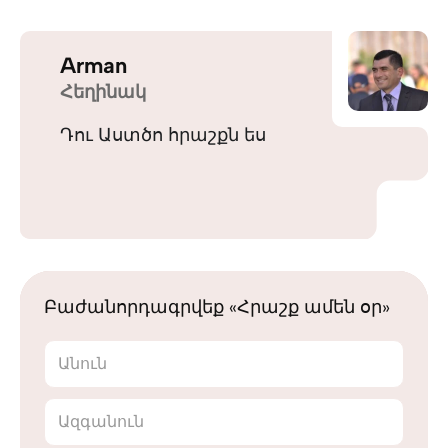
Arman
Հեղինակ
Դու Աստծո հրաշքն ես
Բաժանորդագրվեք «Հրաշք ամեն օր»
Անուն
Ազգանուն