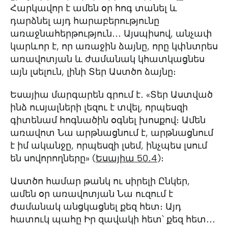
Հարկավոր է ամեն օր հոգ տանել և
դարձնել այդ հարաբերությունը
առաջնահերթություն․․․ Այսպիսով, անչափ
կարևոր է, որ առաջին ձայնը, որը կփնտրես
առավոտյան և ժամանակ կհատկացնես
այն լսելուն, լինի Տեր Աստծո ձայնը։
Եսայիա մարգարեն գրում է․ «Տեր Աստված
ինձ ուսյալների լեզու է տվել, որպեսզի
գիտենամ հոգնածին օգնել խոսքով։ Ամեն
առավոտ Նա արթնացնում է, արթնացնում
է իմ ականջը, որպեսզի լսեմ, ինչպես լսում
են սովորողները» (
Եսայիա 50․4
)։
Աստծո համար թանկ ու սիրելի Ընկեր,
ամեն օր առավոտյան Նա ուզում է
ժամանակ անցկացնել քեզ հետ։ Այդ
հատուկ պահը Իր զավակի հետ՝ քեզ հետ․․․