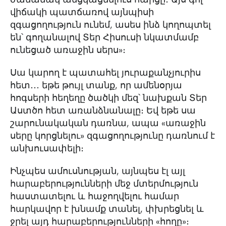
վիճակի պատճառով այնպիսի
զգացողություն ունեմ, ասես ինձ կողոպտել
են՝ գողանալով Տեր Հիսուսի նկատմամբ
ունեցած առաջին սերս»։
Սա կարող է պատահել յուրաքանչյուրիս
հետ․․․ եթե թույլ տանք, որ ամենօրյա
հոգսերի հեղեղը ծածկի մեզ՝ նախքան Տեր
Աստծո հետ առանձնանալը։ Եվ եթե սա
շարունակական դառնա, ապա «առաջին
սերը կորցնելու» զգացողությունը դառնում է
անխուսափելի։
Ինչպես ամուսնության, այնպես էլ այլ
հարաբերությունների մեջ մտերմություն
հաստատելու և հաջողվելու համար
հարկավոր է խնամք տանել, փխրեցնել և
ջրել այդ հարաբերությունների «հողը»։