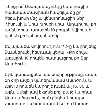
Վերցրու՛ Աստվածաշունչը կամ բացիր
համապատասխան հավելվածը քո
հեռախոսի մեջ և կենտրոնացիր Տեր
Հիսուսի և Նրա Խոսքի վրա։ Այդպիսով, քո
ամեն օրվա առաջին 10 րոպեն նվիրված
կլինեն քո Երկնային Հորը։
Եվ այսպես, սովորություն #2-ը կարող ենք
ձևակերպել հետևյալ կերպ․ «Քո օրվա
առաջին 10 րոպեն հատկացրու քո Տեր
Աստծուն»։
Եթե զարգացնես այս սովորությունը, ապա
օր օրի ավելի կմտերմանաս Աստծուն, և
այդ 10 րոպեն կարող է դառնալ 15, 30 և
այլն։ Ավելի լավ է գոնե քիչ, բայց կարդալ
Աստվածաշունչ, քան ընդհանրապես
չկարդալ։ Ես հավատում եմ, որ Աստծո