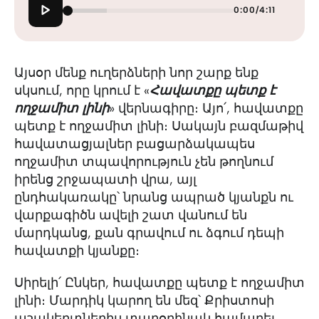
0:00
/
4:11
Այսօր մենք ուղերձների նոր շարք ենք
սկսում, որը կրում է «
Հավատքը պետք է
ողջամիտ լինի
» վերնագիրը։ Այո՛, հավատքը
պետք է ողջամիտ լինի։ Սակայն բազմաթիվ
հավատացյալներ բացարձակապես
ողջամիտ տպավորություն չեն թողնում
իրենց շրջապատի վրա, այլ
ընդհակառակը՝ նրանց ապրած կյանքն ու
վարքագիծն ավելի շատ վանում են
մարդկանց, քան գրավում ու ձգում դեպի
հավատքի կյանքը։
Սիրելի՛ Ընկեր, հավատքը պետք է ողջամիտ
լինի։ Մարդիկ կարող են մեզ՝ Քրիստոսի
աշակերտներիս տարօրինակ համարել,