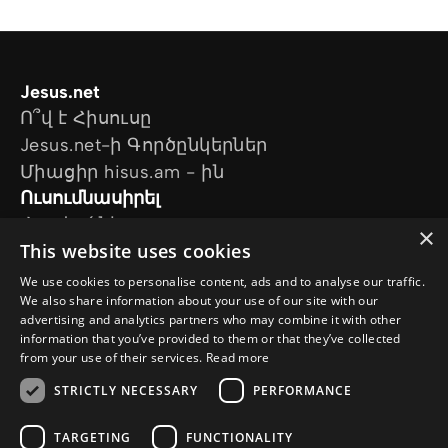
Jesus.net
Ո՞վ է Հիսուսը
Jesus.net-ի Գործընկերներ
Միացիր hisus.am - ին
Ուսումնասիրել
Հոդվածներ
×
This website uses cookies
Տեսանյութեր
Մեր նախագծերը
We use cookies to personalise content, ads and to analyse our traffic.
Ես հարց ունեմ
We also share information about your use of our site with our
advertising and analytics partners who may combine it with other
Հետևեք մեզ
information that you’ve provided to them or that they’ve collected
from your use of their services.
Read more
STRICTLY NECESSARY
PERFORMANCE
TARGETING
FUNCTIONALITY