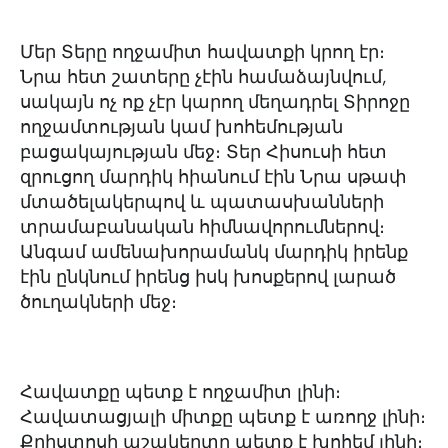
Մեր Տերը ողջամիտ հավատքի կրող էր։
Նրա հետ շատերը չէին համաձայնվում,
սակայն ոչ ոք չէր կարող մեղադրել Տիրոջը
ողջամտության կամ խոհեմության
բացակայության մեջ։ Տեր Հիսուսի հետ
զրուցող մարդիկ հիանում էին Նրա սթափ
մտածելակերպով և պատասխանների
տրամաբանական հիմնավորումներով։
Անգամ ամենախորամանկ մարդիկ իրենք
էին ընկնում իրենց իսկ խոսքերով լարած
ծուղակների մեջ։
Հավատքը պետք է ողջամիտ լինի։
Հավատացյալի միտքը պետք է առողջ լինի։
Քրիստոսի աշակերտը պետք է խոհեմ լինի։