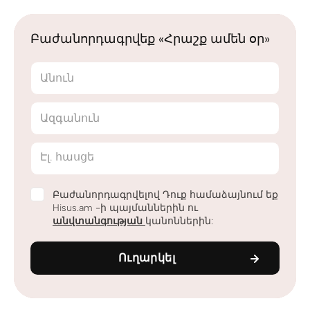
Բաժանորդագրվեք «Հրաշք ամեն օր»
Անուն
Ազգանուն
Էլ. հասցե
Բաժանորդագրվելով Դուք համաձայնում եք
Hisus.am -ի պայմաններին ու
անվտանգության
կանոններին:
Ուղարկել