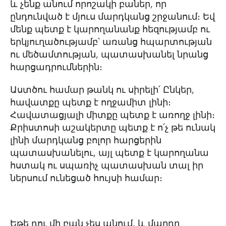
և չենք անում որոշակի բաներ, որ
ընդունված է մյուս մարդկանց շրջանում։ Եվ
մենք պետք է կարողանանք հեզությամբ ու
երկյուղածությամբ՝ առանց հպարտության
ու մեծամտության, պատասխանել նրանց
հարցադրումներին։
Աստծու համար թանկ ու սիրելի՛ Ընկեր,
հավատքը պետք է ողջամիտ լինի։
Հավատացյալի միտքը պետք է առողջ լինի։
Քրիստոսի աշակերտը պետք է ո՛չ թե ունակ
լինի մարդկանց բոլոր հարցերին
պատասխանելու, այլ պետք է կարողանա
հստակ ու սպառիչ պատասխան տալ իր
ներսում ունեցած հույսի համար։
Եթե դու մի բան չես անում, և մարդը