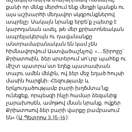
քանի որ մենք մերժում ենք մեղքի կյանքն ու
այս աշխարհի մեղավոր սկզբունքներով
ապրելը։ Սակայն նրանք երբե՛ք չպետք է
կարողանան ասել, թե մեր քրիստոնեական
ապրելակերպն ու դավանանքը
անտրամաբանական են կամ չեն
հիմնավորվում Աստվածաշնչով։ «․․․Տիրոջը՝
Քրիստոսին, ձեր սրտերում սո՛ւրբ պահեք ու
միշտ պատրա՛ստ եղեք պատասխան
տալու ամեն մեկին, ով ձեր մեջ եղած հույսի
մասին հարցնի։ Հեզությամբ և
երկյուղածությամբ բարի խղճմտա՛նք
ունեցեք, որպեսզի ինչի համար ձեզանից
չարախոսեն, ամոթով մնան նրանք, ովքեր
Քրիստոսով ձեր բարի վարքը բամբասում
են» (
Ա Պետրոս 3․15-16
):