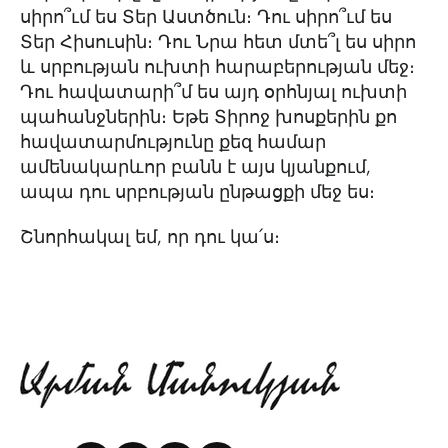
սիրո՞ւմ ես Տեր Աստծուն։ Դու սիրո՞ւմ ես
Տեր Հիսուսին։ Դու Նրա հետ մտե՞լ ես սիրո
և սրբության ուխտի հարաբերության մեջ։
Դու հավատարի՞մ ես այդ օրհնյալ ուխտի
պահանջներին։ Եթե Տիրոջ խոսքերին քո
հավատարմությունը քեզ համար
ամենակարևոր բանն է այս կյանքում,
ապա դու սրբության ընթացքի մեջ ես։
Շնորհակալ եմ, որ դու կա՛ս։