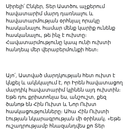
Սիրելի՛ Ընկեր, Տեր Աստծու աչքերում
հավատարիմ մարդ դառնալու և
հավատարմության օրհնյալ որակը
հասկանալու համար մենք կարիք ունենք
հասկանալու, թե ինչ է ուխտը։
Հավատարմությունը կապ ունի ուխտի
հանդեպ մեր վերաբերմունքի հետ։
Այո՛, Աստված մարդկության հետ ուխտ է
կնքել և ակնկալում է, որ Իրեն հավատացող
մարդիկ հավատարիմ կլինեն այդ ուխտին։
Եթե դու քրիստոնյա ես, անշուշտ, քեզ
ծանոթ են Հին Ուխտ և Նոր Ուխտ
հասկացությունները։ Ահա Հին Ուխտի
էության նկարագրության մի օրինակ․ «Եթե
ուշադրությամբ հնազանդվես քո Տեր