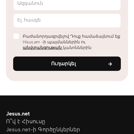
Ազգանուն
Էլ. հասցե
Բաժանորդագրվելով Դուք համաձայնում եք
Hisus.am -ի պայմաններին ու
անվտանգության
կանոններին:
Ուղարկել
Jesus.net
Ո՞վ է Հիսուսը
Jesus.net-ի Գործընկերներ