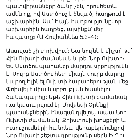
պատվիրանները ծանր չեն, որովհետև
ամեն ոք, ով Աստծուց է ծնված, հաղթում է
աշխարհին։ Սա՛ է այն հաղթությունը, որ
աշխարհին հաղթեց, այսինքն՝ մեր
հավատը» (
Ա Հովհաննես 5.3-4
)։
Աստված չի փոխվում։ Նա նույնն է միշտ՝ թե՛
Հին Ուխտի ժամանակ և թե՛ Նոր Ուխտի։
Եվ Աստծու պահանջը մարդու սրբությունն
է։ Սուրբ Աստծու հետ միայն սուրբ մարդը
կարող է լինել Ուխտի հարաբերության մեջ։
Փոխվել է միայն սրբության հասնելու
ճանապարհը։ Եթե Հին Ուխտի ժամանակ
դա կատարվում էր Մովսեսի Օրենքի
պահանջներին հնազանդվելով, ապա Նոր
Ուխտի ժամանակ՝ Քրիստոսի խոսքերի և
ուսուցումների հանդեպ վերաբերմունքով։
Նոր Ուխտի շեշտադրությունը սերն է։ Դու