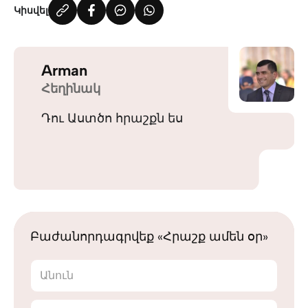
Կիսվել
Arman
Հեղինակ
Դու Աստծո հրաշքն ես
Բաժանորդագրվեք «Հրաշք ամեն օր»
Անուն