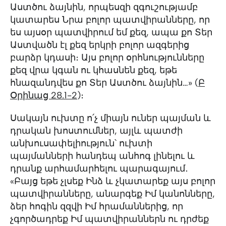
Աստծու ձայնին, որպեսզի զգուշությամբ
կատարես Նրա բոլոր պատվիրանները, որ
ես այսօր պատվիրում եմ քեզ, ապա քո Տեր
Աստվածն էլ քեզ երկրի բոլոր ազգերից
բարձր կդասի։ Այս բոլոր օրհնությունները
քեզ վրա կգան ու կհասնեն քեզ, եթե
հնազանդվես քո Տեր Աստծու ձայնին…» (
Բ
Օրինաց 28.1-2
)։
Սակայն ուխտը ո՛չ միայն ուներ պայման և
դրական խոստումներ, այլև պատժի
անխուսափելիություն՝ ուխտի
պայմանների հանդեպ անհոգ լինելու և
դրանք արհամարհելու պարագայում․
«Բայց եթե չլսեք Ինձ և չկատարեք այս բոլոր
պատվիրանները, անարգեք Իմ կանոնները,
ձեր հոգին զզվի Իմ հրամաններից, որ
չգործադրեք Իմ պատվիրաններն ու դրժեք