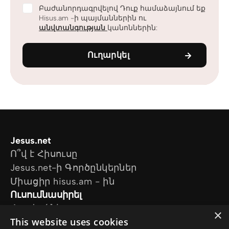
Բաժանորդագրվելով Դուք համաձայնում եք
Hisus.am -ի պայմաններին ու
անվտանգության
կանոններին:
Ուղարկել
Jesus.net
Ո՞վ է Հիսուսը
Jesus.net-ի Գործընկերներ
Միացիր hisus.am - ին
Ուսումնասիրել
Հոդվածներ
×
This website uses cookies
Տեսանյութեր