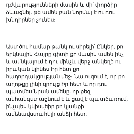
դժվարությունների մասին և մի՛ փորձիր
ձևացնել, թե ամեն բան նորմալ է ու դու
խնդիրներ չունես։
Աստծու համար թանկ ու սիրելի՛ Ընկեր, քո
երկնային Հայրը գիտի քո մասին ամեն ինչ
և ակնկալում է դու մինչև վերջ անկեղծ ու
իրական կլինես Իր հետ քո
հաղորդակցության մեջ։ Նա ուզում է, որ քո
աղոթքը լինի զրույց Իր հետ և որ դու
պատմես Նրան ամենը, որ քեզ
անհանգստացնում է և ցավ է պատճառում,
ինչպես կկիսվեիր քո կյանքի
ամենավստահելի անձի հետ: