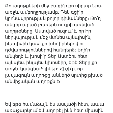
Քո աղոթքների մեջ բացի՛ր քո սիրտը Նրա
առջև ամբողջությամբ։ Դեն գցի՛ր
կրոնավորության բոլոր դիմակները։ Թո՛ղ
անգիր արած բառերն ու գրի առնված
աղոթքները։ Աստված ուզում է, որ Իր
ներկայության մեջ մտնես այնպիսին,
ինչպիսին կաս՝ քո խնդիրներով ու
դժվարություններով հանդերձ։ Եղի՛ր
անկեղծ և խոսի՛ր Տեր Աստծու հետ
այնպես, ինչպես կխոսեիր, եթե Տերը քո
առջև կանգնած լիներ։ Հիշի՛ր, որ
լավագույն աղոթքը անկեղծ սրտից բխած
անմիջական աղոթքն է։
Եվ եթե համաձայն ես ասվածի հետ, ապա
առաջարկում եմ աղոթել ինձ հետ միասին