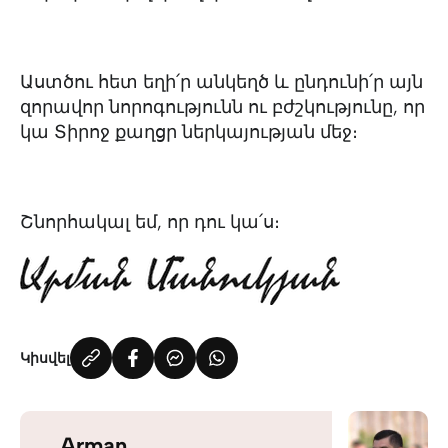
Աստծու հետ եղի՛ր անկեղծ և ընդունի՛ր այն
զորավոր նորոգությունն ու բժշկությունը, որ
կա Տիրոջ քաղցր ներկայության մեջ։
Շնորհակալ եմ, որ դու կա՛ս։
Կիսվել
Arman