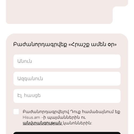
Բաժանորդագրվեք «Հրաշք ամեն օր»
Անուն
Ազգանուն
Էլ. հասցե
Բաժանորդագրվելով Դուք համաձայնում եք
Hisus.am -ի պայմաններին ու
անվտանգության
կանոններին: