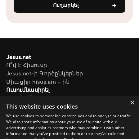
Ուղարկել
Jesus.net
Ո՞վ է Հիսուսը
Jesus.net-ի Գործընկերներ
Միացիր hisus.am - ին
Ուսումնասիրել
Հոդվածներ
×
This website uses cookies
Տեսանյութեր
Մեր նախագծերը
We use cookies to personalise content, ads and to analyse our traffic.
Ես հարց ունեմ
We also share information about your use of our site with our
advertising and analytics partners who may combine it with other
Հետևեք մեզ
information that you’ve provided to them or that they’ve collected