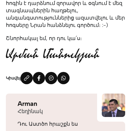
հոգին է դարձնում զորավոր և օգնում է մեզ
տագնապներին հաղթելու,
անգանգստություններից ազատվելու և մեր
հոգսերը Նրան հանձնելու գործում։ :-)
Շնորհակալ եմ, որ դու կա՛ս։
Կիսվել
Arman
Հեղինակ
Դու Աստծո հրաշքն ես