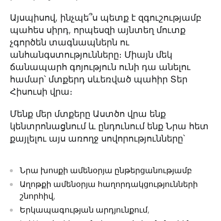
Այսպիսով, ինչպե՞ս պետք է զգուշությամբ
պահես սիրդ, որպեսզի այնտեղ մուտք
չգործեն տագնապներն ու
անհանգստությունները։ Միայն մեկ
ճանապարհ գոյություն ունի դա անելու
համար՝ մտքերդ սևեռված պահիր Տեր
Հիսուսի վրա։
Մենք մեր մտքերը Աստծո վրա ենք
կենտրոնացնում և ընդունում ենք Նրա հետ
քայլելու այս առողջ սովորությունները՝
Նրա խոսքի ամենօրյա ընթերցանությամբ
Աղոթքի ամենօրյա հաղորդակցությունների
շնորհիվ,
Երկապագության արդյունքում,