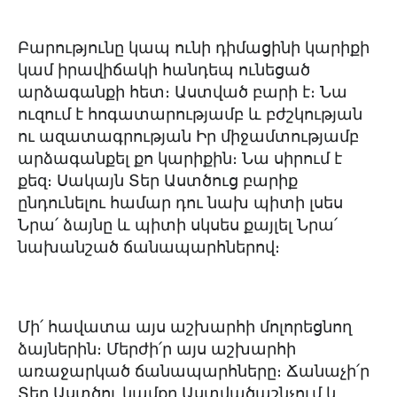
Բարությունը կապ ունի դիմացինի կարիքի
կամ իրավիճակի հանդեպ ունեցած
արձագանքի հետ։ Աստված բարի է։ Նա
ուզում է հոգատարությամբ և բժշկության
ու ազատագրության Իր միջամտությամբ
արձագանքել քո կարիքին։ Նա սիրում է
քեզ։ Սակայն Տեր Աստծուց բարիք
ընդունելու համար դու նախ պիտի լսես
Նրա՛ ձայնը և պիտի սկսես քայլել Նրա՛
նախանշած ճանապարհներով։
Մի՛ հավատա այս աշխարհի մոլորեցնող
ձայներին։ Մերժի՛ր այս աշխարհի
առաջարկած ճանապարհները։ Ճանաչի՛ր
Տեր Աստծու կամքը Աստվածաշնչում և