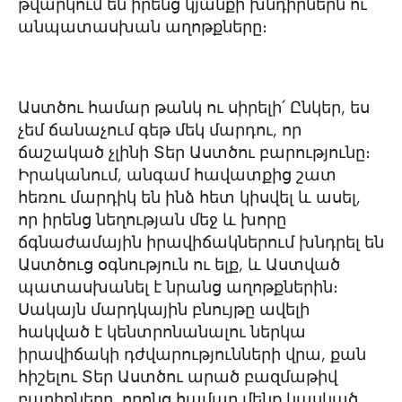
թվարկում են իրենց կյանքի խնդիրներն ու
անպատասխան աղոթքները։
Աստծու համար թանկ ու սիրելի՛ Ընկեր, ես
չեմ ճանաչում գեթ մեկ մարդու, որ
ճաշակած չլինի Տեր Աստծու բարությունը։
Իրականում, անգամ հավատքից շատ
հեռու մարդիկ են ինձ հետ կիսվել և ասել,
որ իրենց նեղության մեջ և խորը
ճգնաժամային իրավիճակներում խնդրել են
Աստծուց օգնություն ու ելք, և Աստված
պատասխանել է նրանց աղոթքներին։
Սակայն մարդկային բնույթը ավելի
հակված է կենտրոնանալու ներկա
իրավիճակի դժվարությունների վրա, քան
հիշելու Տեր Աստծու արած բազմաթիվ
բարիքները, որոնց համար մենք կասկած