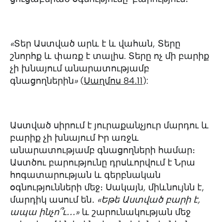
«
Տեր Աստված արև է և վահան, Տերը
շնորհք և փառք է տալիս. Տերը ոչ մի բարիք
չի խնայում անարատությամբ
գնացողներին
»
(
Սաղմոս 84.11
):
Աստված սիրում է յուրաքանչյուր մարդու և
բարիք չի խնայում Իր առջև
անարատությամբ գնացողների համար։
Աստծու բարությունը դրսևորվում է Նրա
հոգատարության և գերբնական
օգնությունների մեջ։ Սակայն, միևնույնն է,
մարդիկ ասում են․
«Եթե Աստված բարի է,
ապա ինչո՞ւ․․․»
և շարունակության մեջ