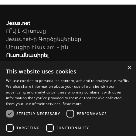
Jesus.net
Ո՞վ է Հիսուսը
Jesus.net-ի Գործընկերներ
Միացիր hisus.am - ին
Ուսումնասիրել
Հոդվածներ
×
This website uses cookies
Տեսանյութեր
Մեր նախագծերը
We use cookies to personalise content, ads and to analyse our traffic.
Ես հարց ունեմ
We also share information about your use of our site with our
advertising and analytics partners who may combine it with other
Հետևեք մեզ
information that you’ve provided to them or that they’ve collected
from your use of their services.
Read more
STRICTLY NECESSARY
PERFORMANCE
TARGETING
FUNCTIONALITY