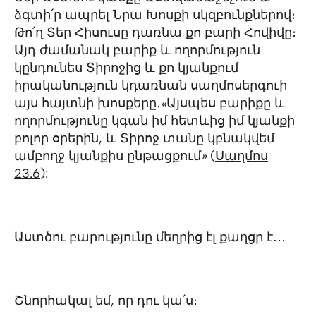
ձգտի՛ր ապրել Նրա Խոսքի սկզբունքներով։
Թո՛ղ Տեր Հիսուսը դառնա քո բարի Հովիվը։
Այդ ժամանակ բարիք և ողորմություն
կընդունես Տիրոջից և քո կյանքում
իրականություն կդառնան սաղմոսերգուի
այս հայտնի խոսքերը․
«
Այսպես բարիքը և
ողորմությունը կգան իմ հետևից իմ կյանքի
բոլոր օրերին, և Տիրոջ տանը կբնակվեմ
ամբողջ կյանքիս ընթացքում
»
(
Սաղմոս
23.6
):
Աստծու բարությունը մեղրից էլ քաղցր է․․․
Շնորհակալ եմ, որ դու կա՛ս։