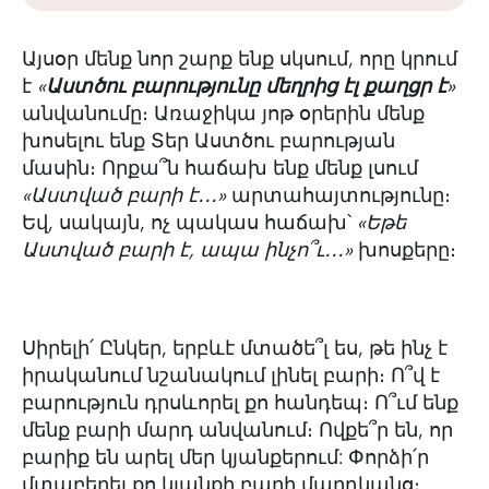
Այսօր մենք նոր շարք ենք սկսում, որը կրում
է
«
Աստծու բարությունը մեղրից էլ քաղցր է
»
անվանումը։ Առաջիկա յոթ օրերին մենք
խոսելու ենք Տեր Աստծու բարության
մասին։ Որքա՞ն հաճախ ենք մենք լսում
«Աստված բարի է․․․»
արտահայտությունը։
Եվ, սակայն, ոչ պակաս հաճախ՝
«Եթե
Աստված բարի է, ապա ինչո՞ւ․․․»
խոսքերը։
Սիրելի՛ Ընկեր, երբևէ մտածե՞լ ես, թե ինչ է
իրականում նշանակում լինել բարի։ Ո՞վ է
բարություն դրսևորել քո հանդեպ։ Ո՞ւմ ենք
մենք բարի մարդ անվանում։ Ովքե՞ր են, որ
բարիք են արել մեր կյանքերում: Փորձի՛ր
մտաբերել քո կյանքի բարի մարդկանց։