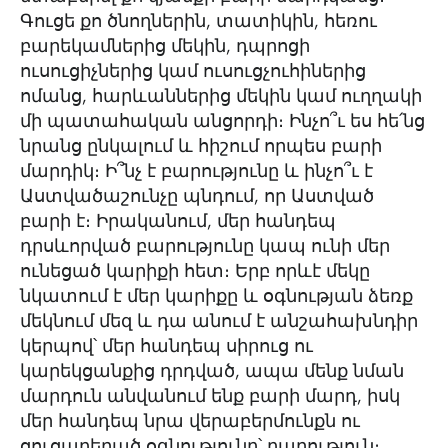
Գուցե քո ծնողներին, տատիկին, հեռու
բարեկամներից մեկին, դպրոցի
ուսուցիչներից կամ ուսուցչուհիներից
ոմանց, հարևաններից մեկին կամ ուղղակի
մի պատահական անցորդի։ Ինչո՞ւ ես հե՛նց
նրանց ընկալում և հիշում որպես բարի
մարդիկ։ Ի՞նչ է բարությունը և ինչո՞ւ է
Աստվածաշունչը պնդում, որ Աստված
բարի է։ Իրականում, մեր հանդեպ
դրսևորված բարությունը կապ ունի մեր
ունեցած կարիքի հետ։ Երբ որևէ մեկը
նկատում է մեր կարիքը և օգնության ձեռք
մեկնում մեզ և դա անում է անշահախնդիր
կերպով՝ մեր հանդեպ սիրուց ու
կարեկցանքից դրդված, ապա մենք նման
մարդուն անվանում ենք բարի մարդ, իսկ
մեր հանդեպ նրա վերաբերմունքն ու
ցուցաբերած օգնությունը՝ բարություն։