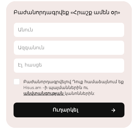
Բաժանորդագրվեք «Հրաշք ամեն օր»
Անուն
Ազգանուն
Էլ. հասցե
Բաժանորդագրվելով Դուք համաձայնում եք
Hisus.am -ի պայմաններին ու
անվտանգության
կանոններին:
Ուղարկել