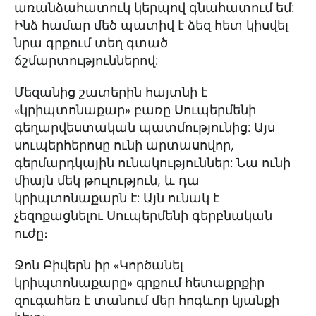
առանձահատուկ կերպով գնահատում եմ:
Ինձ համար մեծ պատիվ է ձեզ հետ կիսվել
նրա գրքում տեղ գտած
ճշմարտություններով:
Մեզանից շատերին հայտնի է
«կրիպտոնաքար» բառը Սուպերմենի
գեղարվեստական պատմությունից: Այս
սուպերհերոսը ունի արտասովոր,
գերմարդկային ունակություններ: Նա ունի
միայն մեկ թուլություն, և դա
կրիպտոնաքարն է: Այն ունակ է
չեզոքացնելու Սուպերմենի գերբնական
ուժը։
Ջոն Բիվերն իր «Կործանել
կրիպտոնաքարը» գրքում հետաքրքիր
զուգահեռ է տանում մեր հոգևոր կյանքի