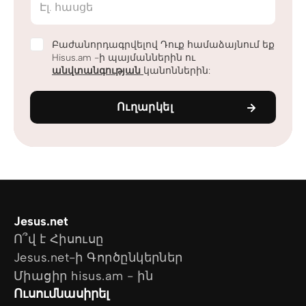
Էլ. հասցե
Բաժանորդագրվելով Դուք համաձայնում եք
Hisus.am -ի պայմաններին ու
անվտանգության
կանոններին:
Ուղարկել
Jesus.net
Ո՞վ է Հիսուսը
Jesus.net-ի Գործընկերներ
Միացիր hisus.am - ին
Ուսումնասիրել