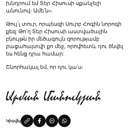
խնդրում եմ Տեր Հիսուսի սքանչելի
անունով։ Ամե՛ն»։
Թույ՛լ տուր, որպեսզի Սուրբ Հոգին նորոգի
քեզ: Թո՛ղ Տեր Հիսուսի աստվածային
բնույթն իր մեծագույն զորությամբ
բացահայտվի քո մեջ, որովհետև դու ծնվել
ես հենց դրա համար:
Շնորհակալ եմ, որ դու կա՛ս։
Կիսվել