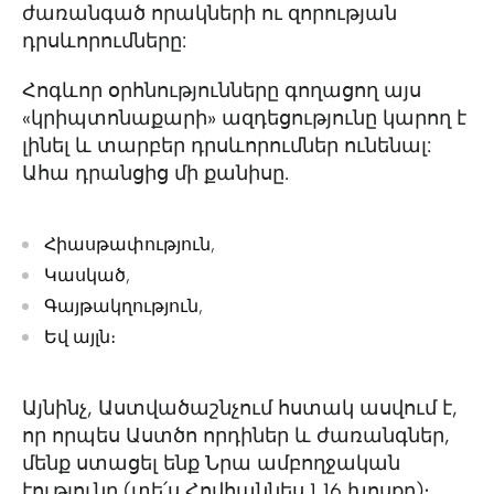
ժառանգած որակների ու զորության
դրսևորումները:
Հոգևոր օրհնությունները գողացող այս
«կրիպտոնաքարի» ազդեցությունը կարող է
լինել և տարբեր դրսևորումներ ունենալ:
Ահա դրանցից մի քանիսը.
Հիասթափություն,
Կասկած,
Գայթակղություն,
Եվ այլն։
Այնինչ, Աստվածաշնչում հստակ ասվում է,
որ որպես Աստծո որդիներ և ժառանգներ,
մենք ստացել ենք Նրա ամբողջական
էությունը (տե՛ս Հովհաննես 1․16 խոսքը)։