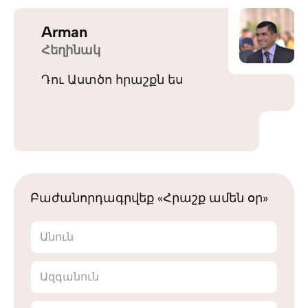
Arman
Հեղինակ
Դու Աստծո հրաշքն ես
Բաժանորդագրվեք «Հրաշք ամեն օր»
Անուն
Ազգանուն