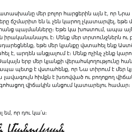
տասխանը մեր բոլոր հարցերին այն է, որ Նրա 
րը ճշմարիտ են և չեն կարող չկատարվել, եթե 
րանց պայմանները։ Եթե կա խոստում, ապա այ
իրականանալու է։ Մենք մեր տրտունջներն ու 
դարեցնենք, եթե մեր կյանքը վստահել ենք Աստծո
ել է, արդեն անցյալում է։ Մենք ոչինչ չենք կարո
Սակայն երբ մեր կյանքի վերահսկողությունը հան
ապա պետք է վստահենք, որ Նա տիրում է մեր կ
ա լավագույն հիմքն է խռովված ու բողոքող վիճ
 գոհացող վիճակին անցում կատարելու համար։
եմ, որ դու կա՛ս։