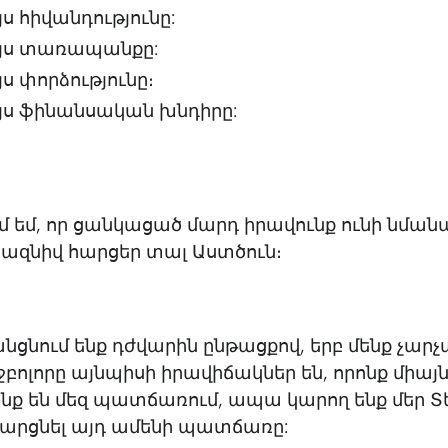
յս հիվանդությունը:
այս տառապանքը:
յս փորձությունը։
այս ֆինանսական խնդիրը:
մ եմ, որ ցանկացած մարդ իրավունք ունի նմա
 ազնիվ հարցեր տալ Աստծուն։
անցնում ենք դժվարին ընթացքով, երբ մենք չարչ
րջբոլորը այնպիսի իրավիճակներ են, որոնք միայն
 են մեզ պատճառում, ապա կարող ենք մեր Տ
հարցնել այդ ամենի պատճառը: