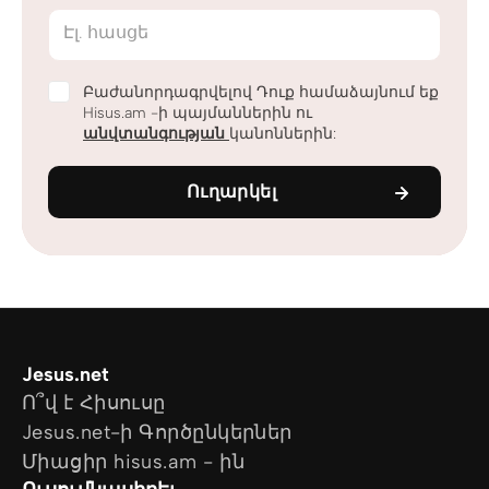
Էլ. հասցե
Բաժանորդագրվելով Դուք համաձայնում եք
Hisus.am -ի պայմաններին ու
անվտանգության
կանոններին:
Ուղարկել
Jesus.net
Ո՞վ է Հիսուսը
Jesus.net-ի Գործընկերներ
Միացիր hisus.am - ին