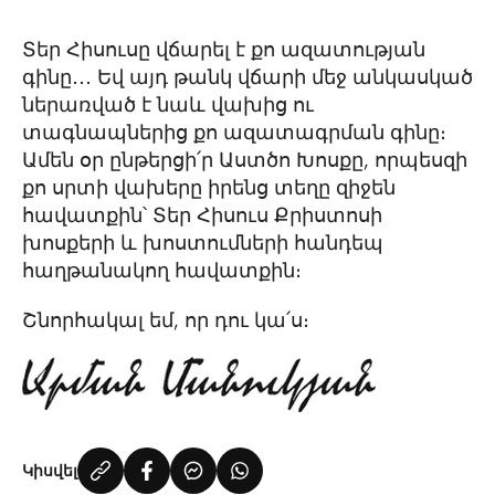
Տեր Հիսուսը վճարել է քո ազատության
գինը․․․ Եվ այդ թանկ վճարի մեջ անկասկած
ներառված է նաև վախից ու
տագնապներից քո ազատագրման գինը։
Ամեն օր ընթերցի՛ր Աստծո Խոսքը, որպեսզի
քո սրտի վախերը իրենց տեղը զիջեն
հավատքին՝ Տեր Հիսուս Քրիստոսի
խոսքերի և խոստումների հանդեպ
հաղթանակող հավատքին։
Շնորհակալ եմ, որ դու կա՛ս։
Կիսվել