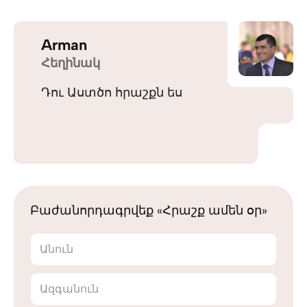
Arman
Հեղինակ
Դու Աստծո հրաշքն ես
Բաժանորդագրվեք «Հրաշք ամեն օր»
Անուն
Ազգանուն