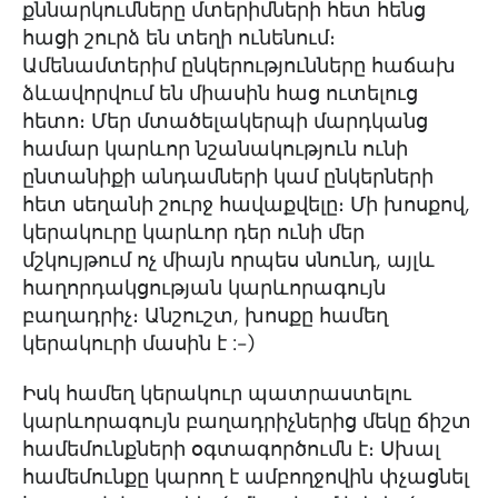
քննարկումները մտերիմների հետ հենց
հացի շուրձ են տեղի ունենում։
Ամենամտերիմ ընկերությունները հաճախ
ձևավորվում են միասին հաց ուտելուց
հետո։ Մեր մտածելակերպի մարդկանց
համար կարևոր նշանակություն ունի
ընտանիքի անդամների կամ ընկերների
հետ սեղանի շուրջ հավաքվելը։ Մի խոսքով,
կերակուրը կարևոր դեր ունի մեր
մշկույթում ոչ միայն որպես սնունդ, այլև
հաղորդակցության կարևորագույն
բաղադրիչ։ Անշուշտ, խոսքը համեղ
կերակուրի մասին է :-)
Իսկ համեղ կերակուր պատրաստելու
կարևորագույն բաղադրիչներից մեկը ճիշտ
համեմունքների օգտագործումն է։ Սխալ
համեմունքը կարող է ամբողջովին փչացնել