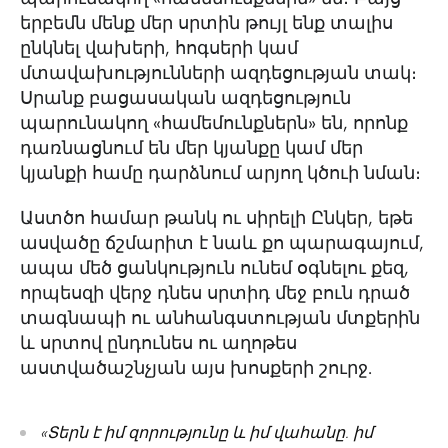
երբեմն մենք մեր սրտին թույլ ենք տալիս
ընկնել վախերի, հոգսերի կամ
մտավախությունների ազդեցության տակ։
Սրանք բացասական ազդեցություն
պարունակող «համեմունքներն» են, որոնք
դառնացնում են մեր կյանքը կամ մեր
կյանքի համը դարձնում արյող կծուի նման։
Աստծո համար թանկ ու սիրելի Ընկեր, եթե
ասվածը ճշմարիտ է նաև քո պարագայում,
ապա մեծ ցանկություն ունեմ օգնելու քեզ,
որպեսզի վերջ դնես սրտիդ մեջ բուն դրած
տագնապի ու անհանգստության մտքերին
և սրտով ընդունես ու աղոթես
աստվածաշնչյան այս խոսքերի շուրջ.
«Տերն է իմ զորությունը և իմ վահանը. իմ