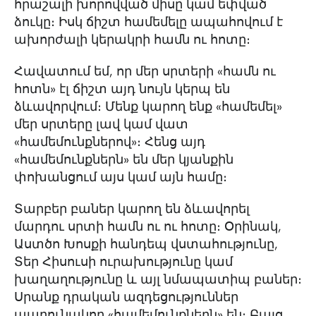
հրաշալի խորովված միսը կամ եփված
ձուկը։ Իսկ ճիշտ համեմելը ապահովում է
ախորժալի կերակրի համն ու հոտը։
Հավատում եմ, որ մեր սրտերի «համն ու
հոտն» էլ ճիշտ այդ նույն կերպ են
ձևավորվում։ Մենք կարող ենք «համեմել»
մեր սրտերը լավ կամ վատ
«համեմունքներով»։ Հենց այդ
«համեմունքներն» են մեր կյանքին
փոխանցում այս կամ այն համը։
Տարբեր բաներ կարող են ձևավորել
մարդու սրտի համն ու ու հոտը։ Օրինակ,
Աստծո Խոսքի հանդեպ վստահությունը,
Տեր Հիսուսի ուրախությունը կամ
խաղաղությունը և այլ նմապատիպ բաներ։
Սրանք դրական ազդեցություններ
պարունակող «համեմունքներն» են։ Բայց