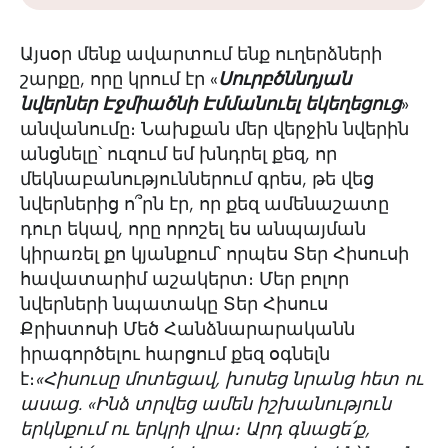
Այսօր մենք ավարտում ենք ուղերձների
շարքը, որը կրում էր «
Սուրբծննդյան
նվերներ Էջմիածնի Էմմանուել եկեղեցուց
»
անվանումը։ Նախքան մեր վերջին նվերին
անցնելը՝ ուզում եմ խնդրել քեզ, որ
մեկնաբանություններում գրես, թե վեց
նվերներից ո՞րն էր, որ քեզ ամենաշատը
դուր եկավ, որը որոշել ես անպայման
կիրառել քո կյանքում՝ որպես Տեր Հիսուսի
հավատարիմ աշակերտ։ Մեր բոլոր
նվերների նպատակը Տեր Հիսուս
Քրիստոսի Մեծ Հանձնարարականն
իրագործելու հարցում քեզ օգնելն
է։
«Հիսուսը մոտեցավ, խոսեց նրանց հետ ու
ասաց. «Ինձ տրվեց ամեն իշխանություն
երկնքում ու երկրի վրա։ Արդ գնացե՛ք,