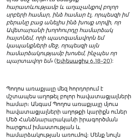
հարատևությամբ և աղաչանքով բոլոր
սրբերի համար, ինձ համար էլ, որպեսզի իմ
բերանը բաց անելիս ինձ խոսք տրվի, որ
Ավետարանի խորհուրդը համարձակ
հայտնեմ, որի պատգամավորն եմ
կապանքների մեջ, որպեսզի այն
համարձակությամբ խոսեմ, ինչպես որ
պարտավոր եմ»
(
Եփեսացիս 6․18-20
):
Պողոս առաքյալը մեզ հորդորում է
մշտապես աղոթել բոլոր հավատացյալների
համար։ Անգամ Պողոս առաքյալը մյուս
հավատացյալների աղոթքի կարիքն ուներ
Մեծ Հանձնարարականի իրագործման
հարցում իմաստության և
համարձակության առումով։ Մենք նույն