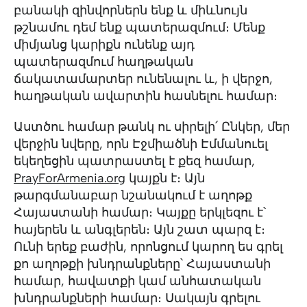
բանակի զինվորներն ենք և միևնույն
թշնամու դեմ ենք պատերազմում։ Մենք
միմյանց կարիքն ունենք այդ
պատերազմում հաղթական
ճակատամարտեր ունենալու և, ի վերջո,
հաղթական ավարտին հասնելու համար։
Աստծու համար թանկ ու սիրելի՛ Ընկեր, մեր
վերջին նվերը, որն Էջմիածնի Էմմանուել
եկեղեցին պատրաստել է քեզ համար,
PrayForArmenia.org
կայքն է։ Այն
թարգմանաբար նշանակում է աղոթք
Հայաստանի համար։ Կայքը երկլեզու է՝
հայերեն և անգլերեն։ Այն շատ պարզ է։
Ունի երեք բաժին, որոնցում կարող ես գրել
քո աղոթքի խնդրանքները՝ Հայաստանի
համար, հավատքի կամ անհատական
խնդրանքների համար։ Սակայն գրելու