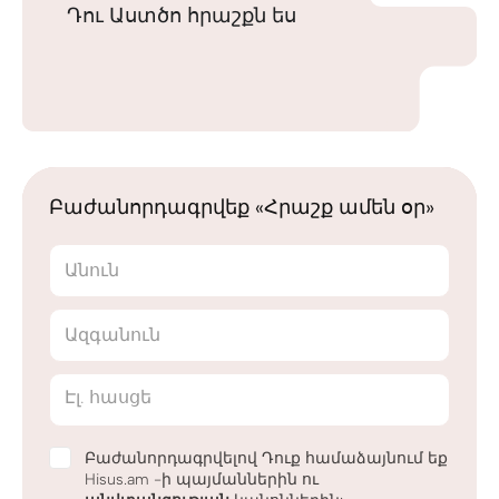
Դու Աստծո հրաշքն ես
Բաժանորդագրվեք «Հրաշք ամեն օր»
Անուն
Ազգանուն
Էլ. հասցե
Բաժանորդագրվելով Դուք համաձայնում եք
Hisus.am -ի պայմաններին ու