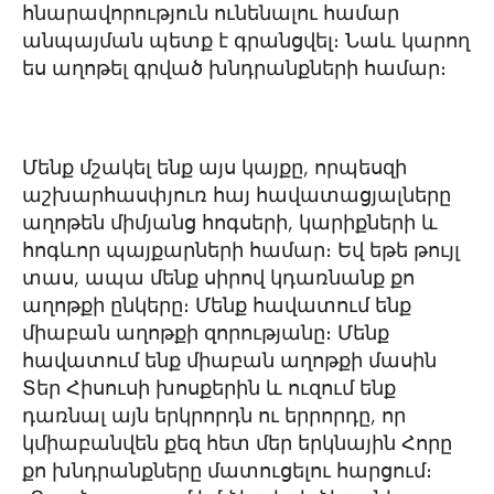
հնարավորություն ունենալու համար
անպայման պետք է գրանցվել։ Նաև կարող
ես աղոթել գրված խնդրանքների համար։
Մենք մշակել ենք այս կայքը, որպեսզի
աշխարհասփյուռ հայ հավատացյալները
աղոթեն միմյանց հոգսերի, կարիքների և
հոգևոր պայքարների համար։ Եվ եթե թույլ
տաս, ապա մենք սիրով կդառնանք քո
աղոթքի ընկերը։ Մենք հավատում ենք
միաբան աղոթքի զորությանը։ Մենք
հավատում ենք միաբան աղոթքի մասին
Տեր Հիսուսի խոսքերին և ուզում ենք
դառնալ այն երկրորդն ու երրորդը, որ
կմիաբանվեն քեզ հետ մեր երկնային Հորը
քո խնդրանքները մատուցելու հարցում։