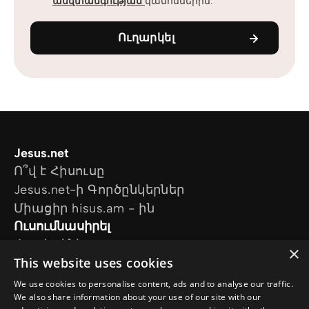
անվտանգության
կանոններին:
Ուղարկել
Jesus.net
Ո՞վ է Հիսուսը
Jesus.net-ի Գործընկերներ
Միացիր hisus.am - ին
Ուսումնասիրել
Հոդվածներ
×
This website uses cookies
Տեսանյութեր
Մեր նախագծերը
We use cookies to personalise content, ads and to analyse our traffic.
Ես հարց ունեմ
We also share information about your use of our site with our