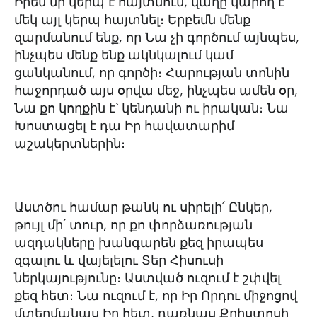
Իրեն մի կերպ է հայտնում, վաղը կարող է
մեկ այլ կերպ հայտնել։ Երբեմն մենք
զարմանում ենք, որ Նա չի գործում այնպես,
ինչպես մենք ենք ակնկալում կամ
ցանկանում, որ գործի։ Հարության տոնին
հաջորդած այս օրվա մեջ, ինչպես ամեն օր,
Նա քո կողքին է՝ կենդանի ու իրական։ Նա
Խոստացել է դա Իր հավատարիմ
աշակերտներին։
Աստծու համար թանկ ու սիրելի՛ Ընկեր,
թույլ մի՛ տուր, որ քո փորձառության
ազդակները խանգարեն քեզ իրապես
զգալու և վայելելու Տեր Հիսուսի
ներկայությունը։ Աստված ուզում է շփվել
քեզ հետ։ Նա ուզում է, որ Իր Որդու միջոցով
մտերմանաս Իր հետ, դառնաս Քրիստոսի