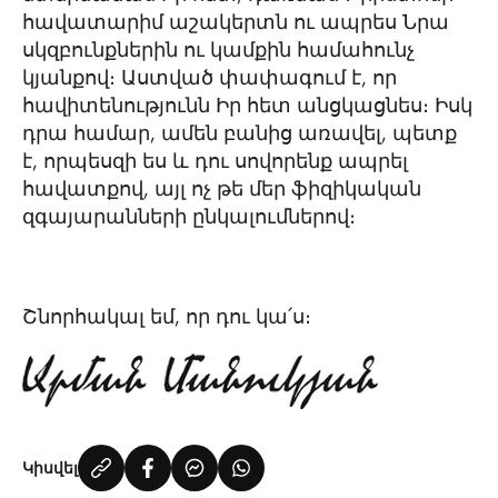
հավատարիմ աշակերտն ու ապրես Նրա
սկզբունքներին ու կամքին համահունչ
կյանքով։ Աստված փափագում է, որ
հավիտենությունն Իր հետ անցկացնես։ Իսկ
դրա համար, ամեն բանից առավել, պետք
է, որպեսզի ես և դու սովորենք ապրել
հավատքով, այլ ոչ թե մեր ֆիզիկական
զգայարանների ընկալումներով։
Շնորհակալ եմ, որ դու կա՛ս։
Կիսվել