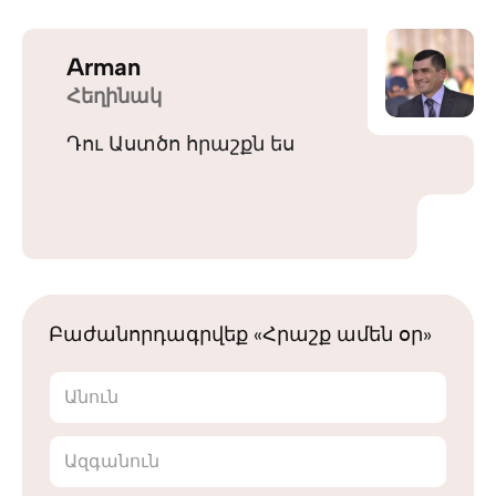
Arman
Հեղինակ
Դու Աստծո հրաշքն ես
Բաժանորդագրվեք «Հրաշք ամեն օր»
Անուն
Ազգանուն