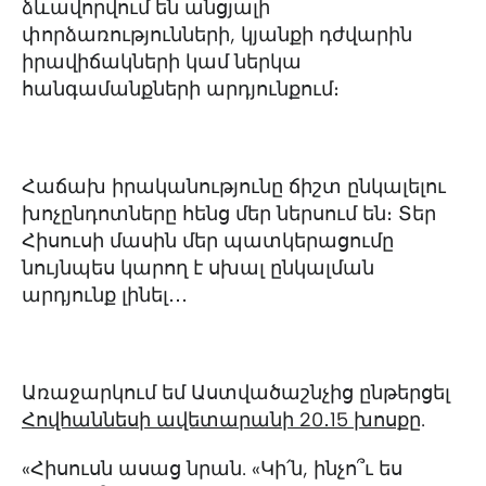
ձևավորվում են անցյալի
փորձառությունների, կյանքի դժվարին
իրավիճակների կամ ներկա
հանգամանքների արդյունքում։
Հաճախ իրականությունը ճիշտ ընկալելու
խոչընդոտները հենց մեր ներսում են։ Տեր
Հիսուսի մասին մեր պատկերացումը
նույնպես կարող է սխալ ընկալման
արդյունք լինել․․․
Առաջարկում եմ Աստվածաշնչից ընթերցել
Հովհաննեսի ավետարանի 20․15 խոսքը
.
«Հիսուսն ասաց նրան. «Կի՛ն, ինչո՞ւ ես