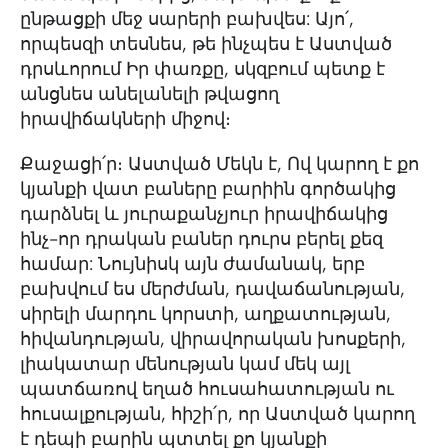
ընթացքի մեջ սարերի բախվես: Այո՛,
որպեսզի տեսնես, թե ինչպես է Աստված
դրսևորում Իր փառքը, սկզբում պետք է
անցնես անելանելի թվացող
իրավիճակների միջով։
Քաջացի՛ր։ Աստված Մեկն է, Ով կարող է քո
կյանքի վատ բաները բարիին գործակից
դարձնել և յուրաքանչյուր իրավիճակից
ինչ-որ դրական բաներ դուրս բերել քեզ
համար: Նույնիսկ այն ժամանակ, երբ
բախվում ես մերժման, դավաճանության,
սիրելի մարդու կորստի, աղքատության,
հիվանդության, վիրավորական խոսքերի,
լիակատար մենության կամ մեկ այլ
պատճառով եղած հուսահատության ու
հուսալքության, հիշի՛ր, որ Աստված կարող
է դեպի բարին պտտել քո կյանքի