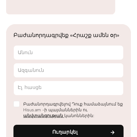
Բաժանորդագրվեք «Հրաշք ամեն օր»
Անուն
Ազգանուն
Էլ. հասցե
Բաժանորդագրվելով Դուք համաձայնում եք
Hisus.am -ի պայմաններին ու
անվտանգության
կանոններին:
Ուղարկել