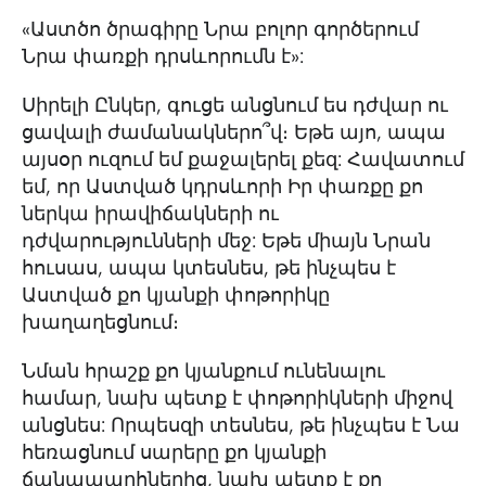
«Աստծո ծրագիրը Նրա բոլոր գործերում
Նրա փառքի դրսևորումն է»:
Սիրելի Ընկեր, գուցե անցնում ես դժվար ու
ցավալի ժամանակներո՞վ։ Եթե այո, ապա
այսօր ուզում եմ քաջալերել քեզ: Հավատում
եմ, որ Աստված կդրսևորի Իր փառքը քո
ներկա իրավիճակների ու
դժվարությունների մեջ: Եթե միայն Նրան
հուսաս, ապա կտեսնես, թե ինչպես է
Աստված քո կյանքի փոթորիկը
խաղաղեցնում։
Նման հրաշք քո կյանքում ունենալու
համար, նախ պետք է փոթորիկների միջով
անցնես: Որպեսզի տեսնես, թե ինչպես է Նա
հեռացնում սարերը քո կյանքի
ճանապարհներից, նախ պետք է քո