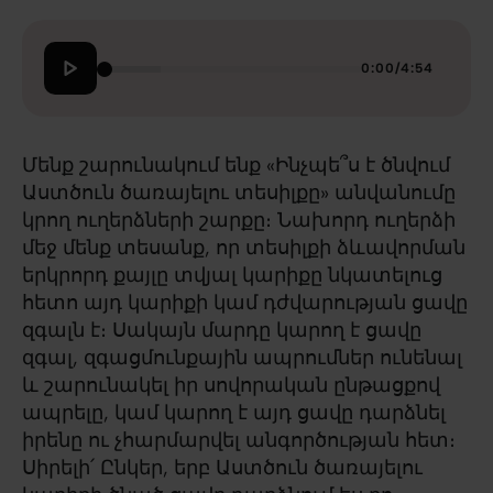
0:00
/
4:54
Մենք շարունակում ենք «Ինչպե՞ս է ծնվում
Աստծուն ծառայելու տեսիլքը» անվանումը
կրող ուղերձների շարքը։ Նախորդ ուղերձի
մեջ մենք տեսանք, որ տեսիլքի ձևավորման
երկրորդ քայլը տվյալ կարիքը նկատելուց
հետո այդ կարիքի կամ դժվարության ցավը
զգալն է։ Սակայն մարդը կարող է ցավը
զգալ, զգացմունքային ապրումներ ունենալ
և շարունակել իր սովորական ընթացքով
ապրելը, կամ կարող է այդ ցավը դարձնել
իրենը ու չհարմարվել անգործության հետ։
Սիրելի՛ Ընկեր, երբ Աստծուն ծառայելու