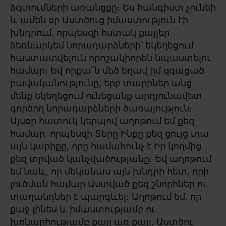
ձգտումների առանցքը։ Ես հանգիստ չունեի
և ամեն օր Աստծուց իմաստություն էի
խնդրում, որպեսզի հստակ քայլեր
ձեռնարկեմ նորադարձների՝ եկեղեցում
հաստատվելուն որոշակիորեն նպաստելու
համար։ Եվ որքա՜ն մեծ եղավ իմ զգացած
բավականությունը, երբ տարիներ անց
մենք եկեղեցում ունեցանք արդյունավետ
գործող նորադարձների ծառայություն։
Այսօր հատուկ կերպով աղոթում եմ քեզ
համար, որպեսզի Տերը Ինքը քեզ ցույց տա
այն կարիքը, որը համահունչ է Իր կողմից
քեզ տրված կանչվածությանը։ Եվ աղոթում
եմ նաև, որ մեկանաս այն խնդրի հետ, որի
լուծման համար Աստված քեզ շնորհներ ու
տաղանդներ է պարգևել։ Աղոթում եմ, որ
քաջ լինես և իմաստությամբ ու
խոնարհությամբ քայլ առ քայլ, Աստծու