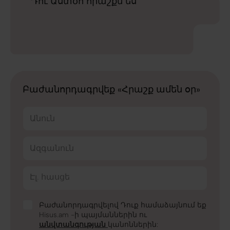
Դու Աստծո հրաշքն ես
Բաժանորդագրվեք «Հրաշք ամեն օր»
Անուն
Ազգանուն
Էլ. հասցե
Բաժանորդագրվելով Դուք համաձայնում եք
Hisus.am -ի պայմաններին ու
անվտանգության
կանոններին: