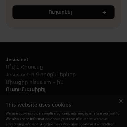
Ուղարկել
Jesus.net
Ո՞վ է Հիսուսը
Jesus.net-ի Գործընկերներ
Միացիր hisus.am - ին
Ուսումնասիրել
Հոդվածներ
×
This website uses cookies
Տեսանյութեր
Մեր նախագծերը
We use cookies to personalise content, ads and to analyse our traffic.
Ես հարց ունեմ
We also share information about your use of our site with our
advertising and analytics partners who may combine it with other
Հետևեք մեզ