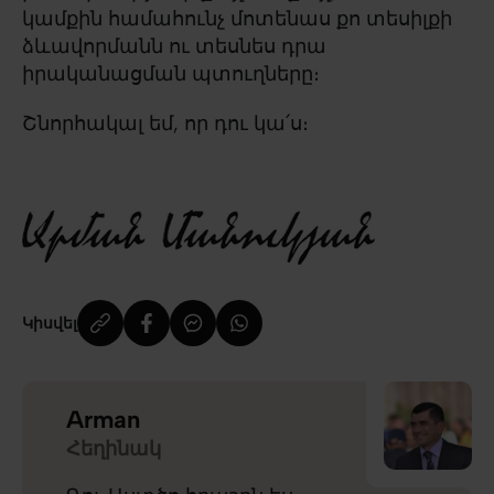
կամքին համահունչ մոտենաս քո տեսիլքի
ձևավորմանն ու տեսնես դրա
իրականացման պտուղները։
Շնորհակալ եմ, որ դու կա՛ս։
Կիսվել
Arman
Հեղինակ