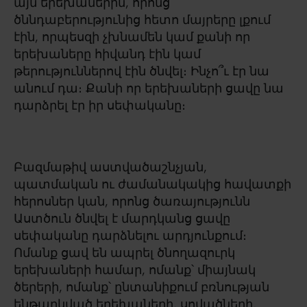
այն երեխաներին, որոնց
ծննդաբերությունից հետո մայրերը լքում
էին, որպեսզի չխնամեն կամ քանի որ
երեխաները հիվանդ էին կամ
թերություններով էին ծնվել։ Ինչո՞ւ էր նա
անում դա։ Քանի որ երեխաների ցավը նա
դարձրել էր իր սեփականը։
Բազմաթիվ աստվածաշնչյան,
պատմական ու ժամանակակից հավատքի
հերոսներ կան, որոնց ծառայությունն
Աստծուն ծնվել է մարդկանց ցավը
սեփականը դարձնելու արդյունքում։
Ոմանք ցավ են ապրել ծնողազուրկ
երեխաների համար, ոմանք՝ միայնակ
ծերերի, ոմանք՝ ընտանիքում բռնության
ենթարկված երեխաների, սովածների,