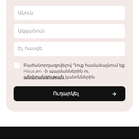
Անուն
Ազգանուն
Էլ. հասցե
Բաժանորդագրվելով Դուք համաձայնում եք
Hisus.am -ի պայմաններին ու
անվտանգության
կանոններին:
Ուղարկել