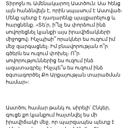
Տիրոջն ու Ամենակարող Աստծուն: Սա հենց
այն հանձնվելն է, որին սպասում է Աստված։
Մենք պետք է դադարենք պայքարելուց և
հարցնենք․ «Տե՛ր, ի՞նչ ես փորձում ինձ
սովորեցնել կյանքի այս իրավիճակների
միջոցով։ Ինչպիսի՞ որակներ ես ուզում իմ
մեջ զարգացնել։ Իմ բնավորության ո՞ր
գծերն ես ուզում փոխել։ Ո՞ր
սովորություններից ես ուզում ինձ
ազատագրել։ Ինչպե՞ս ես ուզում ինձ
օգտագործել Քո Արքայության տարածման
համար»:
Աստծու համար թանկ ու սիրելի՛ Ընկեր,
գուցե քո կյանքում հայտնվել ես մի
իրավիճակի մեջ, որ պարզապես պետք է