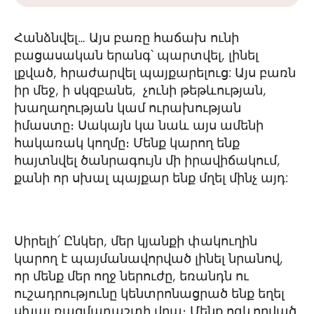
Հանձնվել… Այս բառը հաճախ ունի
բացասական երանգ՝ պարտվել, լինել
լքված, հրաժարվել պայքարելուց: Այս բառն
իր մեջ, ի սկզբանե, չունի թեթևության,
խաղաղության կամ ուրախության
իմաստը։ Սակայն կա նաև այս ամենի
հակառակ կողմը։ Մենք կարող ենք
հայտնվել ծանրագույն մի իրավիճակում,
քանի որ սխալ պայքար ենք մղել մինչ այդ:
Սիրելի՛ Ընկեր, մեր կյանքի փակուղին
կարող է պայմանավորված լինել նրանով,
որ մենք մեր ողջ ներուժը, եռանդն ու
ուշադրությունը կենտրոնացրած ենք եղել
սխալ ռազմադաշտի վրա։ Մենք ոգևորված