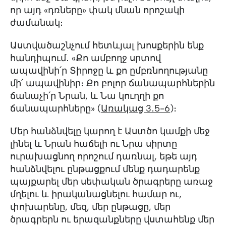
որ այդ «դռները» փակ մնան որոշակի
ժամանակ։
Աստվածաշնչում հետևյալ խոսքերին ենք
հանդիպում․ «Քո ամբողջ սրտով
ապավինի՛ր Տիրոջը և քո ըմբռնողությանը
մի՛ ապավինիր։ Քո բոլոր ճանապարհներին
ճանաչի՛ր Նրան, և Նա կուղղի քո
ճանապարհները» (
Առակաց 3․5-6
)։
Մեր հանձնվելը կարող է Աստծո կամքի մեջ
լինել և Նրան հաճելի ու Նրա սիրտը
ուրախացնող որոշում դառնալ, եթե այդ
հանձնվելու ընթացքում մենք դադարենք
պայքարել մեր սեփական ծրագրերը առաջ
մղելու և իրականացնելու համար ու,
փոխարենը, մեզ, մեր ընթացը, մեր
ծրագրերն ու երազանքները վստահենք մեր