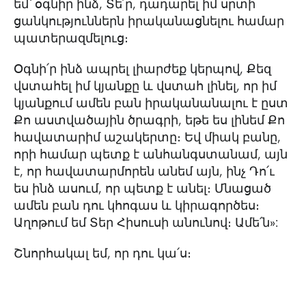
եմ՝ օգնիր ինձ, Տե՛ր, դադարել իմ սրտի
ցանկություններն իրականացնելու համար
պատերազմելուց։
Օգնի՛ր ինձ ապրել լիարժեք կերպով, Քեզ
վստահել իմ կյանքը և վստահ լինել, որ իմ
կյանքում ամեն բան իրականանալու է ըստ
Քո աստվածային ծրագրի, եթե ես լինեմ Քո
հավատարիմ աշակերտը։ Եվ միակ բանը,
որի համար պետք է անհանգստանամ, այն
է, որ հավատարմորեն անեմ այն, ինչ Դո՛ւ
ես ինձ ասում, որ պետք է անել։ Մնացած
ամեն բան դու կհոգաս և կիրագործես։
Աղոթում եմ Տեր Հիսուսի անունով։ Ամե՛ն»:
Շնորհակալ եմ, որ դու կա՛ս։