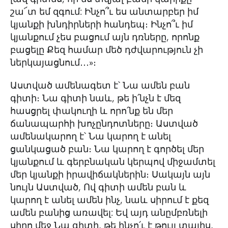
շա՜տ եմ զգում: Ինչո՞ւ ես անտարբեր իմ
կյանքի խնդիրների հանդեպ։ Ինչո՞ւ իմ
կյանքում չես բացում այն դռները, որոնք
բացելը Քեզ համար մեծ դժվարություն չի
ներկայացնում․․․»։
Աստված ամենագետ է՝ Նա ամեն բան
գիտի։ Նա գիտի նաև, թե ի՛նչն է մեզ
հասցրել փակուղի և որո՛նք են մեր
ճանապարհի խոչընդոտները։ Աստված
ամենակարող է՝ Նա կարող է անել
ցանկացած բան։ Նա կարող է գործել մեր
կյանքում և գերբնական կերպով միջամտել
մեր կյանքի իրավիճակներին։ Սակայն այն
նույն Աստված, Ով գիտի ամեն բան և
կարող է անել ամեն ինչ, նաև սիրում է քեզ
ամեն բանից առավել: Եվ այդ անըմբռնելի
սիրո մեջ Նա գիտի, թե ինչո՛ւ է թույլ տալիս,