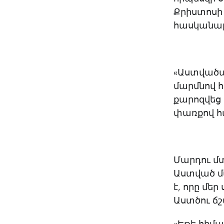
Քրիստոսի
հասկանալո
«Աստվածա
մարմնով 
քարոզվեց 
փառքով հ
Մարդու մտ
Աստված մ
է, որը մե
Աստծու ճ