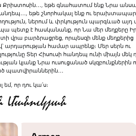
ս Քրիստոսին․․․, եթե գնահատում ենք Նրա անս
հանդեպ․․․, եթե շնորհակալ ենք ու երախտապա
ողություն, ներում և փրկություն պարգևած այդ 
պա պետք է հասկանանք, որ Նա մեր մեղքերը Ի
ի վրա բարձրացրեց, որպեսզի մենք մեղքերից
՝ արդարության համար ապրենք։ Մեր սերն ու
ությունը Տեր Հիսուսի հանդեպ ունի միայն մեկ 
թյան կյանք Նրա ուսուցանած սկզբունքներին ո
 պատվիրաններին․․․
եմ, որ դու կա՛ս։