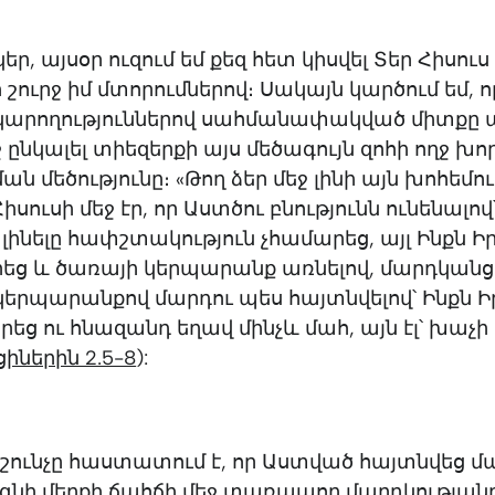
կեր, այսօր ուզում եմ քեզ հետ կիսվել Տեր Հիսու
 շուրջ իմ մտորումներով։ Սակայն կարծում եմ, ո
 կարողություններով սահմանափակված միտքը 
ջ ընկալել տիեզերքի այս մեծագույն զոհի ողջ խո
ն մեծությունը։ «Թող ձեր մեջ լինի այն խոհեմու
իսուսի մեջ էր, որ Աստծու բնությունն ունենալով
ինելը հափշտակություն չհամարեց, այլ Ինքն Ի
րեց և ծառայի կերպարանք առնելով, մարդկանց
ւ կերպարանքով մարդու պես հայտնվելով՝ Ինքն Ի
եց ու հնազանդ եղավ մինչև մահ, այն էլ՝ խաչի
իներին 2.5-8
):
ունչը հաստատում է, որ Աստված հայտնվեց մա
գնի մեղքի ճահճի մեջ տառապող մարդկությանը