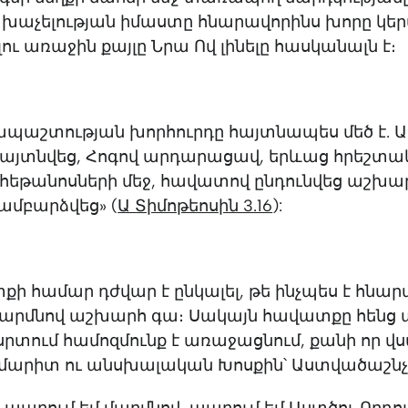
 խաչելության իմաստը հնարավորինս խորը կե
ւ առաջին քայլը Նրա Ով լինելը հասկանալն է։
պաշտության խորհուրդը հայտնապես մեծ է. 
հայտնվեց, Հոգով արդարացավ, երևաց հրեշտակ
հեթանոսների մեջ, հավատով ընդունվեց աշխար
ամբարձվեց» (
Ա Տիմոթեոսին 3.16
):
քի համար դժվար է ընկալել, թե ինչպես է հնար
արմնով աշխարհ գա։ Սակայն հավատքը հենց ա՛
ր սրտում համոզմունք է առաջացնում, քանի որ վ
շմարիտ ու անսխալական Խոսքին՝ Աստվածաշնչ