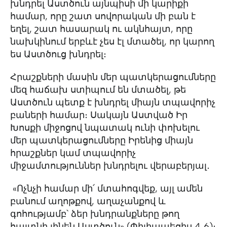
խնդրել Աստծուն այնպիսի մի կարիքի
համար, որը շատ սովորական մի բան է
եղել, շատ հասարակ ու ակնհայտ, որը
նախկինում երբևէ չես էլ մտածել, որ կարող
ես Աստծուց խնդրել։
Հրաշքների մասին մեր պատկերացումները
մեզ հաճախ ստիպում են մտածել, թե
Աստծուն պետք է խնդրել միայն տպավորիչ
բաների համար։ Սակայն Աստված Իր
Խոսքի միջոցով նպատակ ունի փոխելու
մեր պատկերացումները Իրենից միայն
հրաշքներ կամ տպավորիչ
միջամտություններ խնդրելու վերաբերյալ․
«Ոչնչի համար մի՛ մտահոգվեք, այլ ամեն
բանում աղոթքով, աղաչանքով և
գոհությամբ՝ ձեր խնդրանքները թող
հայտնի լինեն Աստծուն» (‭‭
Փիլիպպեցիս ‭4․6‬
)։