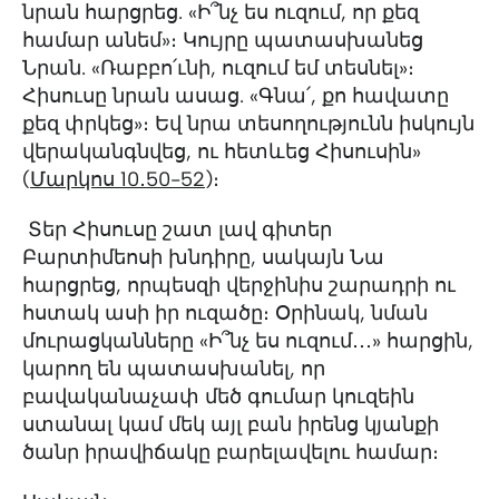
նրան հարցրեց. «Ի՞նչ ես ուզում, որ քեզ
համար անեմ»։ Կույրը պատասխանեց
Նրան. «Ռաբբո՛ւնի, ուզում եմ տեսնել»։
Հիսուսը նրան ասաց. «Գնա՛, քո հավատը
քեզ փրկեց»։ Եվ նրա տեսողությունն իսկույն
վերականգնվեց, ու հետևեց Հիսուսին»
(‭‭
Մարկոս‬ ‭10․50-52
‭)։
Տեր Հիսուսը շատ լավ գիտեր
Բարտիմեոսի խնդիրը, սակայն Նա
հարցրեց, որպեսզի վերջինիս շարադրի ու
հստակ ասի իր ուզածը։ Օրինակ, նման
մուրացկանները «Ի՞նչ ես ուզում․․․» հարցին,
կարող են պատասխանել, որ
բավականաչափ մեծ գումար կուզեին
ստանալ կամ մեկ այլ բան իրենց կյանքի
ծանր իրավիճակը բարելավելու համար։