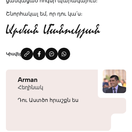
ցանկացած հոգսի պարագայում։
Շնորհակալ եմ, որ դու կա՛ս։
Կիսվել
Arman
Հեղինակ
Դու Աստծո հրաշքն ես