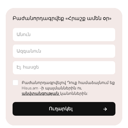
Բաժանորդագրվեք «Հրաշք ամեն օր»
Անուն
Ազգանուն
Էլ. հասցե
Բաժանորդագրվելով Դուք համաձայնում եք
Hisus.am -ի պայմաններին ու
անվտանգության
կանոններին:
Ուղարկել