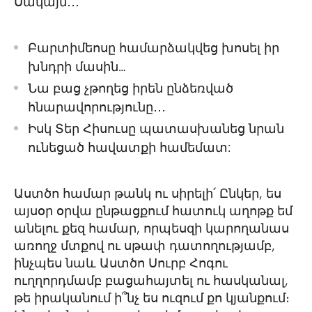
Սակայն․․․
Բարտիմեոսը համարձակվեց խոսել իր
խնդրի մասին…
Նա բաց չթողեց իրեն ընձեռված
հնարավորությունը․․․
Իսկ Տեր Հիսուսը պատասխանեց նրան
ունեցած հավատքի համեմատ:
Աստծո համար թանկ ու սիրելի՛ Ընկեր, ես
այսօր օրվա ընթացքում հատուկ աղոթք եմ
անելու քեզ համար, որպեսզի կարողանաս
առողջ մտքով ու սթափ դատողությամբ,
ինչպես նաև Աստծո Սուրբ Հոգու
ուղղորդմամբ բացահայտել ու հասկանալ,
թե իրականում ի՞նչ ես ուզում քո կյանքում։