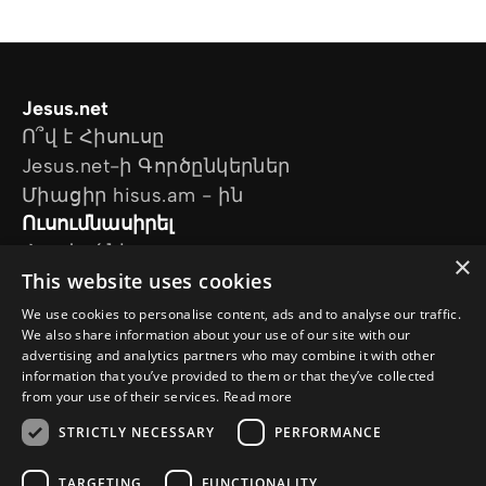
Jesus.net
Ո՞վ է Հիսուսը
Jesus.net-ի Գործընկերներ
Միացիր hisus.am - ին
Ուսումնասիրել
Հոդվածներ
×
This website uses cookies
Տեսանյութեր
Մեր նախագծերը
We use cookies to personalise content, ads and to analyse our traffic.
Ես հարց ունեմ
We also share information about your use of our site with our
advertising and analytics partners who may combine it with other
Հետևեք մեզ
information that you’ve provided to them or that they’ve collected
from your use of their services.
Read more
STRICTLY NECESSARY
PERFORMANCE
TARGETING
FUNCTIONALITY