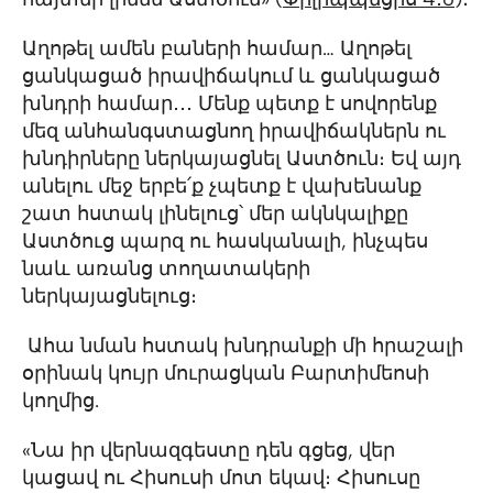
Աղոթել ամեն բաների համար… Աղոթել
ցանկացած իրավիճակում և ցանկացած
խնդրի համար․․․ Մենք պետք է սովորենք
մեզ անհանգստացնող իրավիճակներն ու
խնդիրները ներկայացնել Աստծուն։ Եվ այդ
անելու մեջ երբե՛ք չպետք է վախենանք
շատ հստակ լինելուց՝ մեր ակնկալիքը
Աստծուց պարզ ու հասկանալի, ինչպես
նաև առանց տողատակերի
ներկայացնելուց։
Ահա նման հստակ խնդրանքի մի հրաշալի
օրինակ կույր մուրացկան Բարտիմեոսի
կողմից.
«Նա իր վերնազգեստը դեն գցեց, վեր
կացավ ու Հիսուսի մոտ եկավ։ Հիսուսը